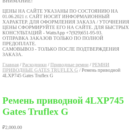
ВНИМАНИЕ!
ЦЕНЫ НА САЙТЕ УКАЗАНЫ ПО СОСТОЯНИЮ НА
01.06.2021 г. САЙТ НОСИТ ИНФОРМАИОННЫЙ
ХАРАКТЕР. ДЛЯ ОФОРМЛЕНИЯ ЗАКАЗА / УТОЧНЕНИЯ
ЦЕНЫ СФОРМИРУЙТЕ ЕГО НА САЙТЕ. ДЛЯ БЫСТРЫХ
КОНСУЛЬТАЦИЙ - WattsApp +7(929)651-95-93.
ОТПРАВКА ЗАКАЗОВ ТОЛЬКО ПО ПОЛНОЙ
ПРЕДОПЛАТЕ.
САМОВЫВОЗ - ТОЛЬКО ПОСЛЕ ПОДТВЕРЖДЕНИЯ
ЗАКАЗА.
Главная
/
Расходники
/
Приводные ремни
/
РЕМНИ
ПРИВОДНЫЕ GATES TRUFLEX G
/
Ремень приводной
4LXP745 Gates Truflex G
Ремень приводной 4LXP745
Gates Truflex G
₽
2,000.00