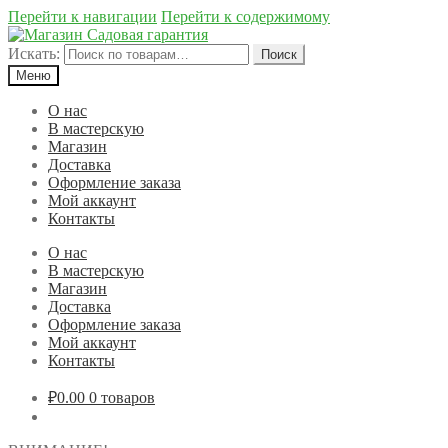
Перейти к навигации
Перейти к содержимому
Искать:
Поиск
Меню
О нас
В мастерскую
Магазин
Доставка
Оформление заказа
Мой аккаунт
Контакты
О нас
В мастерскую
Магазин
Доставка
Оформление заказа
Мой аккаунт
Контакты
₽0.00
0 товаров