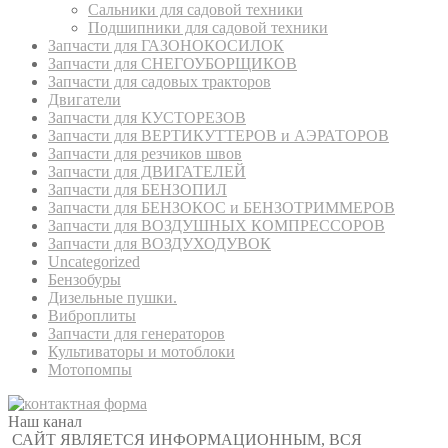
Сальники для садовой техники
Подшипники для садовой техники
Запчасти для ГАЗОНОКОСИЛОК
Запчасти для СНЕГОУБОРЩИКОВ
Запчасти для садовых тракторов
Двигатели
Запчасти для КУСТОРЕЗОВ
Запчасти для ВЕРТИКУТТЕРОВ и АЭРАТОРОВ
Запчасти для резчиков швов
Запчасти для ДВИГАТЕЛЕЙ
Запчасти для БЕНЗОПИЛ
Запчасти для БЕНЗОКОС и БЕНЗОТРИММЕРОВ
Запчасти для ВОЗДУШНЫХ КОМПРЕССОРОВ
Запчасти для ВОЗДУХОДУВОК
Uncategorized
Бензобуры
Дизельные пушки.
Виброплиты
Запчасти для генераторов
Культиваторы и мотоблоки
Мотопомпы
Наш канал
САЙТ ЯВЛЯЕТСЯ ИНФОРМАЦИОННЫМ, ВСЯ