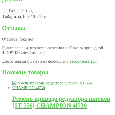
Вес
0.1 kg
Габариты
10 × 10 × 5 cm
Отзывы
Отзывов пока нет.
Будьте первым, кто оставил отзыв на “Ремень приводной
4LXP745 Gates Truflex G”
Для отправки отзыва вам необходимо
авторизоваться
.
Похожие товары
Ремень привода редуктора шнеков
[ST 556] CHAMPION 4l730