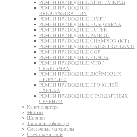
РЕМНИ ПРИВОДНЫЕ STIHL / VIKING
РЕМНИ ПРИВОДНЫЕ
BRIGGS&STRATTON
РЕМНИ ПРИВОДНЫЕ HIMPT
РЕМНИ ПРИВОДНЫЕ HUSQVARNA
РЕМНИ ПРИВОДНЫЕ HUTER
РЕМНИ ПРИВОДНЫЕ PATRIOT
РЕМНИ ПРИВОДНЫЕ CHAMPION (IGP)
РЕМНИ ПРИВОДНЫЕ GATES TRUFLEX G
РЕМНИ ПРИВОДНЫЕ GGP
РЕМНИ ПРИВОДНЫЕ HONDA
РЕМНИ ПРИВОДНЫЕ MTD /
CRAFTSMAN
РЕМНИ ПРИВОДНЫЕ ДЮЙМОВЫХ
ПРОФИЛЕЙ
РЕМНИ ПРИВОДНЫЕ ПРОФИЛЕЙ
LXP/LXA
РЕМНИ ПРИВОДНЫЕ СТАНДАРТНЫХ
СЕЧЕНИЙ
Канат стартера
Метизы
Шпонки
Топливные фильтра
Смазочные материалы
Свечи зажигания