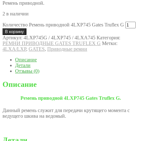
Ремень приводной.
2 в наличии
Количество Ремень приводной 4LXP745 Gates Truflex G
В корзину
Артикул:
4LXP745G / 4LXP745 / 4LXA745
Категория:
РЕМНИ ПРИВОДНЫЕ GATES TRUFLEX G
Метки:
4LXA/LXP
,
GATES
,
Приводные ремни
Описание
Детали
Отзывы (0)
Описание
Ремень приводной 4LXP745 Gates Truflex G.
Данный ремень служит для передачи крутящего момента с
ведущего шкива на ведомый.
Детали