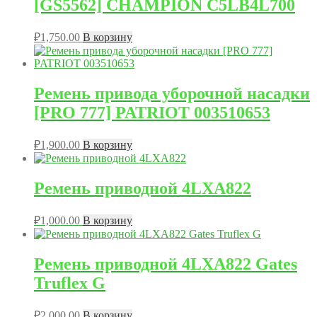
[GS5562] CHAMPION C5LB4L700
₽
1,750.00
В корзину
Ремень привода уборочной насадки
[PRO 777] PATRIOT 003510653
₽
1,900.00
В корзину
Ремень приводной 4LXA822
₽
1,000.00
В корзину
Ремень приводной 4LXA822 Gates
Truflex G
₽
2,000.00
В корзину