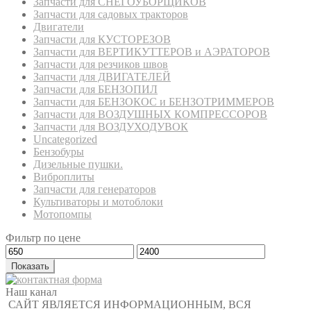
Запчасти для СНЕГОУБОРЩИКОВ
Запчасти для садовых тракторов
Двигатели
Запчасти для КУСТОРЕЗОВ
Запчасти для ВЕРТИКУТТЕРОВ и АЭРАТОРОВ
Запчасти для резчиков швов
Запчасти для ДВИГАТЕЛЕЙ
Запчасти для БЕНЗОПИЛ
Запчасти для БЕНЗОКОС и БЕНЗОТРИММЕРОВ
Запчасти для ВОЗДУШНЫХ КОМПРЕССОРОВ
Запчасти для ВОЗДУХОДУВОК
Uncategorized
Бензобуры
Дизельные пушки.
Виброплиты
Запчасти для генераторов
Культиваторы и мотоблоки
Мотопомпы
Фильтр по цене
Показать
Наш канал
САЙТ ЯВЛЯЕТСЯ ИНФОРМАЦИОННЫМ, ВСЯ