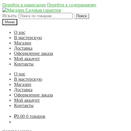
Перейти к навигации
Перейти к содержимому
Искать:
Поиск
Меню
О нас
В мастерскую
Магазин
Доставка
Оформление заказа
Мой аккаунт
Контакты
О нас
В мастерскую
Магазин
Доставка
Оформление заказа
Мой аккаунт
Контакты
₽0.00
0 товаров