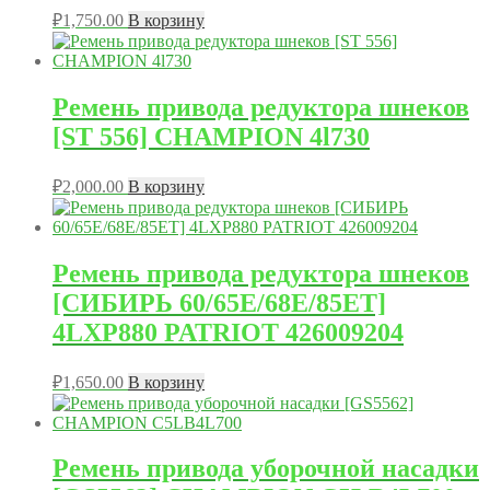
₽
1,750.00
В корзину
Ремень привода редуктора шнеков
[ST 556] CHAMPION 4l730
₽
2,000.00
В корзину
Ремень привода редуктора шнеков
[СИБИРЬ 60/65Е/68Е/85ЕТ]
4LXP880 PATRIOT 426009204
₽
1,650.00
В корзину
Ремень привода уборочной насадки