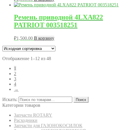
Ремень приводной 4LXA822
PATRIOT 003518251
₽
1,500.00
В корзину
Отображение 1–12 из 48
1
2
3
4
→
Искать:
Поиск
Категории товаров
Запчасти ROTARY
Расходники
Запчасти для ГАЗОНОКОСИЛОК