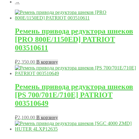
→
Ремень привода редуктора шнеков
[PRO 800E/1150ED] PATRIOT
003510611
₽
2,350.00
В корзину
Ремень привода редуктора шнеков
[PS 700/701E/710E] PATRIOT
003510649
₽
2,100.00
В корзину