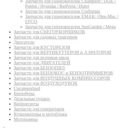
Запчасти для газонокосилок Champion / DDE /
Patriot / Hyundai / RedVerg / Huter
Запчасти для газонокосилок Craftsman
Запчасти для газонокосилок EMAK: Oleo-Mac /
EFCO
Запчасти для газонокосилок SunGarden / Mega
Запчасти для СНЕГОУБОРЩИКОВ
Запчасти для садовых тракторов
Двигатели
Запчасти для КУСТОРЕЗОВ
Запчасти для ВЕРТИКУТТЕРОВ и АЭРАТОРОВ
Запчасти для резчиков швов
Запчасти для ДВИГАТЕЛЕЙ
Запчасти для БЕНЗОПИЛ
Запчасти для БЕНЗОКОС и БЕНЗОТРИММЕРОВ
Запчасти для ВОЗДУШНЫХ КОМПРЕССОРОВ
Запчасти для ВОЗДУХОДУВОК
Uncategorized
Бензобуры
Дизельные пушки.
Виброплиты
Запчасти для генераторов
Культиваторы и мотоблоки
Мотопомпы