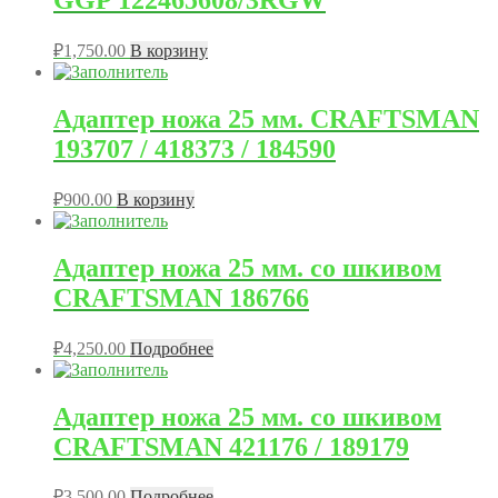
GGP 122465608/3RGW
₽
1,750.00
В корзину
Адаптер ножа 25 мм. CRAFTSMAN
193707 / 418373 / 184590
₽
900.00
В корзину
Адаптер ножа 25 мм. со шкивом
CRAFTSMAN 186766
₽
4,250.00
Подробнее
Адаптер ножа 25 мм. со шкивом
CRAFTSMAN 421176 / 189179
₽
3,500.00
Подробнее