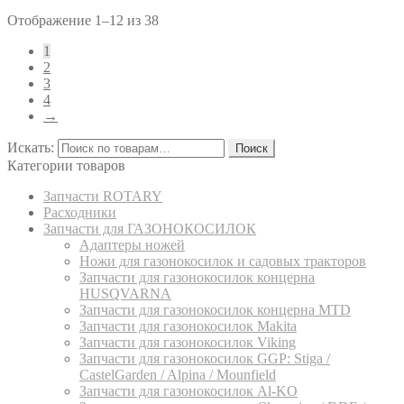
Отображение 1–12 из 38
1
2
3
4
→
Искать:
Поиск
Категории товаров
Запчасти ROTARY
Расходники
Запчасти для ГАЗОНОКОСИЛОК
Адаптеры ножей
Ножи для газонокосилок и садовых тракторов
Запчасти для газонокосилок концерна
HUSQVARNA
Запчасти для газонокосилок концерна MTD
Запчасти для газонокосилок Makita
Запчасти для газонокосилок Viking
Запчасти для газонокосилок GGP: Stiga /
CastelGarden / Alpina / Mounfield
Запчасти для газонокосилок Al-KO