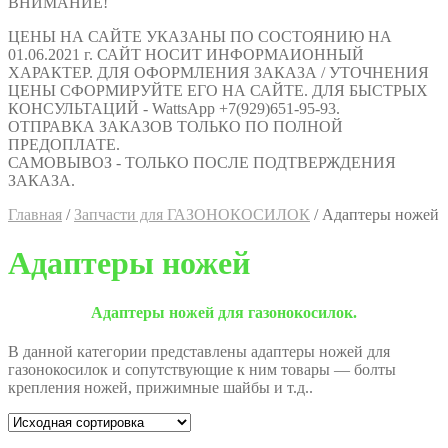
ВНИМАНИЕ!
ЦЕНЫ НА САЙТЕ УКАЗАНЫ ПО СОСТОЯНИЮ НА
01.06.2021 г. САЙТ НОСИТ ИНФОРМАИОННЫЙ
ХАРАКТЕР. ДЛЯ ОФОРМЛЕНИЯ ЗАКАЗА / УТОЧНЕНИЯ
ЦЕНЫ СФОРМИРУЙТЕ ЕГО НА САЙТЕ. ДЛЯ БЫСТРЫХ
КОНСУЛЬТАЦИЙ - WattsApp +7(929)651-95-93.
ОТПРАВКА ЗАКАЗОВ ТОЛЬКО ПО ПОЛНОЙ
ПРЕДОПЛАТЕ.
САМОВЫВОЗ - ТОЛЬКО ПОСЛЕ ПОДТВЕРЖДЕНИЯ
ЗАКАЗА.
Главная
/
Запчасти для ГАЗОНОКОСИЛОК
/
Адаптеры ножей
Адаптеры ножей
Адаптеры ножей для газонокосилок.
В данной категории представлены адаптеры ножей для
газонокосилок и сопутствующие к ним товары — болты
крепления ножей, прижимные шайбы и т.д..