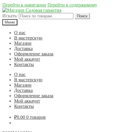
Перейти к навигации
Перейти к содержимому
Искать:
Поиск
Меню
О нас
В мастерскую
Магазин
Доставка
Оформление заказа
Мой аккаунт
Контакты
О нас
В мастерскую
Магазин
Доставка
Оформление заказа
Мой аккаунт
Контакты
₽0.00
0 товаров