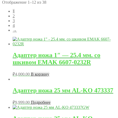
Отображение 1–12 из 38
1
2
3
4
→
Адаптер ножа 1″ — 25.4 мм. со
шкивом EMAK 6607-0232R
₽
4,000.00
В корзину
Адаптер ножа 25 мм AL-KO 473337
₽
9,999.00
Подробнее