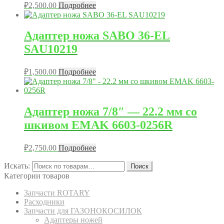
₽
2,500.00
Подробнее
Адаптер ножа SABO 36-EL
SAU10219
₽
1,500.00
Подробнее
Адаптер ножа 7/8″ — 22.2 мм со
шкивом EMAK 6603-0256R
₽
2,750.00
Подробнее
Искать:
Поиск
Категории товаров
Запчасти ROTARY
Расходники
Запчасти для ГАЗОНОКОСИЛОК
Адаптеры ножей