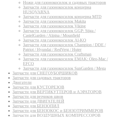
Ножи для газонокосилок и садовых тракторов
Запчасти для газонокосилок концерна
HUSQVARNA
Запчасти для газонокосилок концерна MTD
Запчасти для газонокосилок Makita
Запчасти для газонокосилок Viking
Запчасти для газонокосилок GGP: Stiga /
CastelGarden / Alpina / Mounfield
Запчасти для газонокосилок Al-KO
Запчасти для газонокосилок Champion / DDE /
Patriot / Hyundai / RedVerg / Huter
Запчасти для газонокосилок Craftsman
Запчасти для газонокосилок EMAK: Oleo-Mac /
EFCO
Запчасти для газонокосилок SunGarden / Mega
Запчасти для СНЕГОУБОРЩИКОВ
Запчасти для садовых тракторов
Двигатели
Запчасти для КУСТОРЕЗОВ
Запчасти для ВЕРТИКУТТЕРОВ и АЭРАТОРОВ
Запчасти для резчиков швов
Запчасти для ДВИГАТЕЛЕЙ
Запчасти для БЕНЗОПИЛ
Запчасти для БЕНЗОКОС и БЕНЗОТРИММЕРОВ
Запчасти для ВОЗДУШНЫХ КОМПРЕССОРОВ