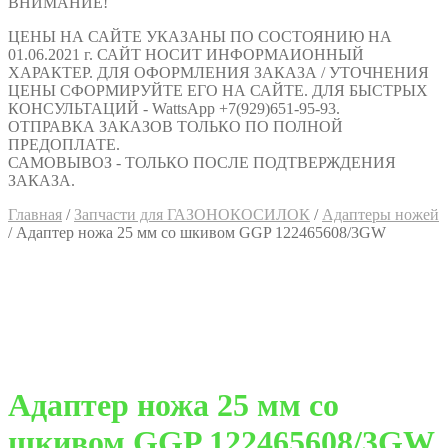
ВНИМАНИЕ!
ЦЕНЫ НА САЙТЕ УКАЗАНЫ ПО СОСТОЯНИЮ НА
01.06.2021 г. САЙТ НОСИТ ИНФОРМАИОННЫЙ
ХАРАКТЕР. ДЛЯ ОФОРМЛЕНИЯ ЗАКАЗА / УТОЧНЕНИЯ
ЦЕНЫ СФОРМИРУЙТЕ ЕГО НА САЙТЕ. ДЛЯ БЫСТРЫХ
КОНСУЛЬТАЦИЙ - WattsApp +7(929)651-95-93.
ОТПРАВКА ЗАКАЗОВ ТОЛЬКО ПО ПОЛНОЙ
ПРЕДОПЛАТЕ.
САМОВЫВОЗ - ТОЛЬКО ПОСЛЕ ПОДТВЕРЖДЕНИЯ
ЗАКАЗА.
Главная
/
Запчасти для ГАЗОНОКОСИЛОК
/
Адаптеры ножей
/
Адаптер ножа 25 мм со шкивом GGP 122465608/3GW
Адаптер ножа 25 мм со
шкивом GGP 122465608/3GW