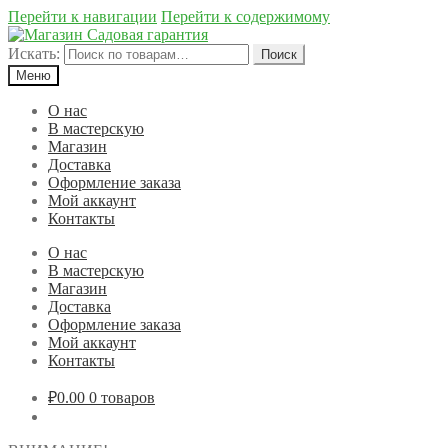
Перейти к навигации
Перейти к содержимому
Искать:
Поиск
Меню
О нас
В мастерскую
Магазин
Доставка
Оформление заказа
Мой аккаунт
Контакты
О нас
В мастерскую
Магазин
Доставка
Оформление заказа
Мой аккаунт
Контакты
₽0.00
0 товаров