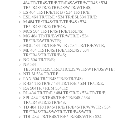
484 TR/TR4S/TR/E/TR/E4S/WTR/WTR4S / 534
TR/TR4S/TR/E/TRE/4S/WTR/WTR4S;
ES 464 TR/TR/E/TR B / 534 TR/TR/E;
ESL 464 TR/TR/E / 534 TR/ESL534 TR/E;
M 484 TR/TR4S/TR/E/TR/E4S / 534
TR/TR4S/TR/E/TR/E4S;
MCS 504 TR/TR4S/TR/E/TR/E4S;
MG 484 TR/TR/E/WTR/WTR/E / 534
TR/TR/E/WTR/WTR;
MGL 484 TR/TR/E/WTR / 534 TR/TR/E/WTR;
ML 484 TR/TR4S/TR/E/TR/E4S / 534
TR/TR4S/TR/E/TR/E4S;
NG 504 TR/TR/E;
NP 534
TE3S/TR/TR3S/TR/E/TR/E3S/WTR/WTR43S/WTE;
NTLM 534 TR/TRE;
PAN 504 TR/TR4S/TR/E/TR/E4S;
R 434 TR/TR/E / 484 TR/TR/E / 534 TR/TR/E;
RA 504TR / RLM 534TR;
RL 434 TR/TR/E / 484 TR/TR/E / 534 TR/TR/E;
SPL 484 TR/TR4S/TR/E/TR/E4S / 534
TR/TR4S/TR/E/TR/E4S;
TD 484 TR/TR4S/TR/E/TR/E4S/TR/W/WTR / 534
TR/TR4S/TR4S/W/TR/E/TR/E4S/WTR;
TDL 484 TR/TR4S/TR/E/TR/E4S/WTR / 534