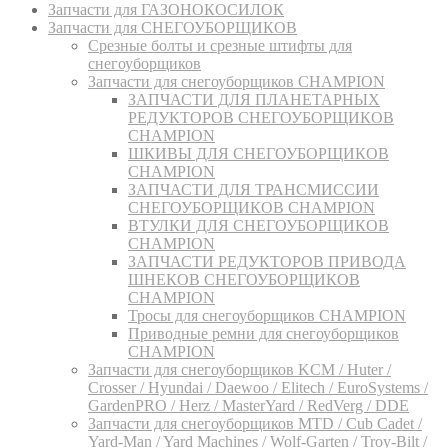
Запчасти для ГАЗОНОКОСИЛОК
Запчасти для СНЕГОУБОРЩИКОВ
Срезные болты и срезные штифты для
снегоуборщиков
Запчасти для снегоуборщиков CHAMPION
ЗАПЧАСТИ ДЛЯ ПЛАНЕТАРНЫХ
РЕДУКТОРОВ СНЕГОУБОРЩИКОВ
CHAMPION
ШКИВЫ ДЛЯ СНЕГОУБОРЩИКОВ
CHAMPION
ЗАПЧАСТИ ДЛЯ ТРАНСМИССИИ
СНЕГОУБОРЩИКОВ CHAMPION
ВТУЛКИ ДЛЯ СНЕГОУБОРЩИКОВ
CHAMPION
ЗАПЧАСТИ РЕДУКТОРОВ ПРИВОДА
ШНЕКОВ СНЕГОУБОРЩИКОВ
CHAMPION
Тросы для снегоуборщиков CHAMPION
Приводные ремни для снегоуборщиков
CHAMPION
Запчасти для снегоуборщиков KCM / Huter /
Crosser / Hyundai / Daewoo / Elitech / EuroSystems /
GardenPRO / Herz / MasterYard / RedVerg / DDE
Запчасти для снегоуборщиков MTD / Cub Cadet /
Yard-Man / Yard Machines / Wolf-Garten / Troy-Bilt /