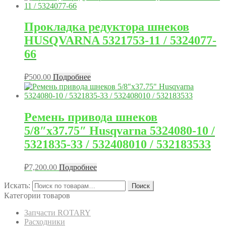
Прокладка редуктора шнеков
HUSQVARNA 5321753-11 / 5324077-
66
₽
500.00
Подробнее
Ремень привода шнеков
5/8″x37.75″ Husqvarna 5324080-10 /
5321835-33 / 532408010 / 532183533
₽
7,200.00
Подробнее
Искать:
Поиск
Категории товаров
Запчасти ROTARY
Расходники