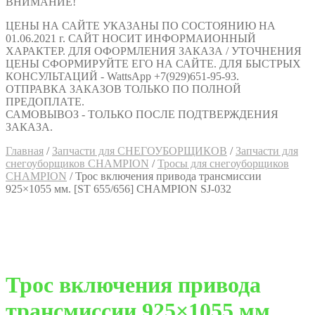
ВНИМАНИЕ!
ЦЕНЫ НА САЙТЕ УКАЗАНЫ ПО СОСТОЯНИЮ НА
01.06.2021 г. САЙТ НОСИТ ИНФОРМАИОННЫЙ
ХАРАКТЕР. ДЛЯ ОФОРМЛЕНИЯ ЗАКАЗА / УТОЧНЕНИЯ
ЦЕНЫ СФОРМИРУЙТЕ ЕГО НА САЙТЕ. ДЛЯ БЫСТРЫХ
КОНСУЛЬТАЦИЙ - WattsApp +7(929)651-95-93.
ОТПРАВКА ЗАКАЗОВ ТОЛЬКО ПО ПОЛНОЙ
ПРЕДОПЛАТЕ.
САМОВЫВОЗ - ТОЛЬКО ПОСЛЕ ПОДТВЕРЖДЕНИЯ
ЗАКАЗА.
Главная
/
Запчасти для СНЕГОУБОРЩИКОВ
/
Запчасти для
снегоуборщиков CHAMPION
/
Тросы для снегоуборщиков
CHAMPION
/
Трос включения привода трансмиссии
925×1055 мм. [ST 655/656] CHAMPION SJ-032
Трос включения привода
трансмиссии 925×1055 мм.