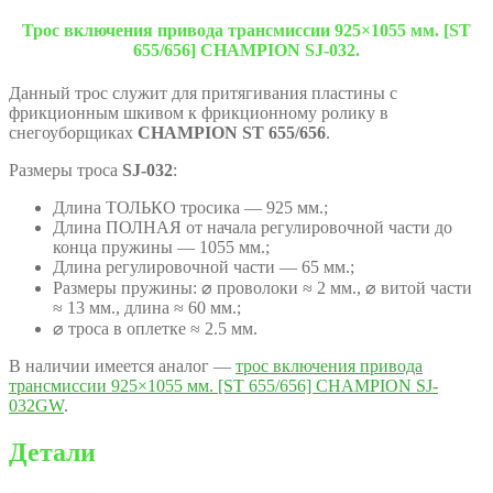
Трос включения привода трансмиссии 925×1055 мм. [ST
655/656] CHAMPION SJ-032.
Данный трос служит для притягивания пластины с
фрикционным шкивом к фрикционному ролику в
снегоуборщиках
CHAMPION ST 655/656
.
Размеры троса
SJ-032
:
Длина ТОЛЬКО тросика — 925 мм.;
Длина ПОЛНАЯ от начала регулировочной части до
конца пружины — 1055 мм.;
Длина регулировочной части — 65 мм.;
Размеры пружины: ⌀ проволоки ≈ 2 мм., ⌀ витой части
≈ 13 мм., длина ≈ 60 мм.;
⌀ троса в оплетке ≈ 2.5 мм.
В наличии имеется аналог —
трос включения привода
трансмиссии 925×1055 мм. [ST 655/656] CHAMPION SJ-
032GW
.
Детали