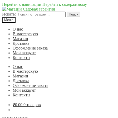
Перейти к навигации
Перейти к содержимому
Искать:
Поиск
Меню
О нас
В мастерскую
Магазин
Доставка
Оформление заказа
Мой аккаунт
Контакты
О нас
В мастерскую
Магазин
Доставка
Оформление заказа
Мой аккаунт
Контакты
₽0.00
0 товаров