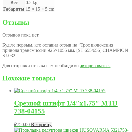
Вес
0.2 kg
Габариты
15 × 15 × 5 cm
Отзывы
Отзывов пока нет.
Будьте первым, кто оставил отзыв на “Трос включения
привода трансмиссии 925×1055 мм. [ST 655/656] CHAMPION
SJ-032”
Для отправки отзыва вам необходимо
авторизоваться
.
Похожие товары
Срезной штифт 1/4″x1.75″ MTD
738-04155
₽
750.00
В корзину