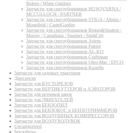
Bolens / White Outdoor
Запчасти для снегоуборщиков HUSQVARNA /
MCCULLOCH / PARTNER
Запчасти для снегоуборщиков STIGA / Alpina /
Mounfield / CastelGarden
Запчасти для снегоуборщиков Briggs&Stratton /
Murray / Canadiana / Snapper / SimliCity
Запчасти для снегоуборщиков Ariens
Запчасти для снегоуборщиков Patriot
Запчасти для снегоуборщиков AL-KO
Запчасти для снегоуборщиков Craftsman
Запчасти для снегоуборщиков Oleo-Mac / EFCO
Запчасти для снегоуборщиков Калибр
Запчасти для садовых тракторов
Двигатели
Запчасти для КУСТОРЕЗОВ
Запчасти для ВЕРТИКУТТЕРОВ и АЭРАТОРОВ
Запчасти для резчиков швов
Запчасти для ДВИГАТЕЛЕЙ
Запчасти для БЕНЗОПИЛ
Запчасти для БЕНЗОКОС и БЕНЗОТРИММЕРОВ
Запчасти для ВОЗДУШНЫХ КОМПРЕССОРОВ
Запчасти для ВОЗДУХОДУВОК
Uncategorized
Бензобуры