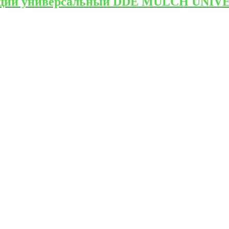
щий универсальный DDE MULCH UNIVERS