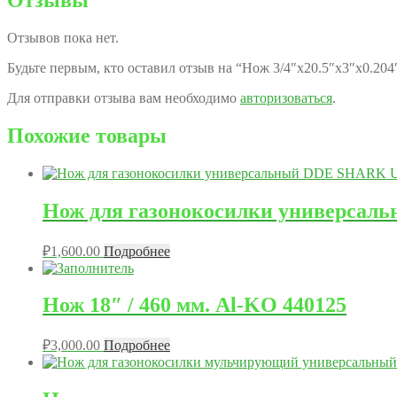
Отзывы
Отзывов пока нет.
Будьте первым, кто оставил отзыв на “Нож 3/4″х20.5″х3″х0.2
Для отправки отзыва вам необходимо
авторизоваться
.
Похожие товары
Нож для газонокосилки универсаль
₽
1,600.00
Подробнее
Нож 18″ / 460 мм. Al-KO 440125
₽
3,000.00
Подробнее