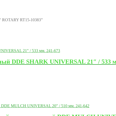
04″ ROTARY RT15-10383”
ный DDE SHARK UNIVERSAL 21″ / 533 мм