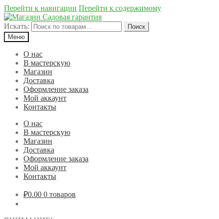
Перейти к навигации
Перейти к содержимому
Искать:
Поиск
Меню
О нас
В мастерскую
Магазин
Доставка
Оформление заказа
Мой аккаунт
Контакты
О нас
В мастерскую
Магазин
Доставка
Оформление заказа
Мой аккаунт
Контакты
₽0.00
0 товаров