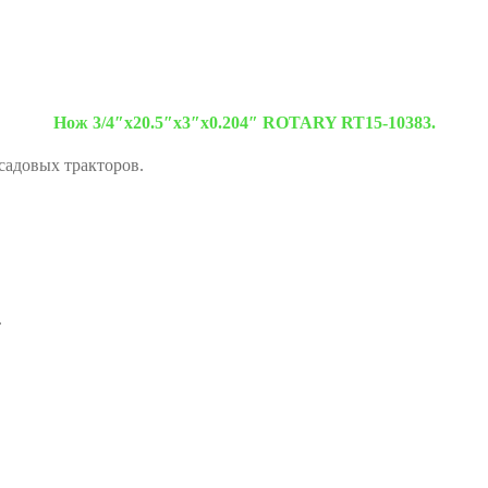
Нож 3/4″х20.5″х3″х0.204″ ROTARY RT15-10383.
садовых тракторов.
.