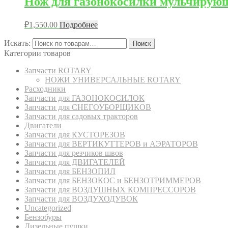
Нож для газонокосилки мульчирую
₽
1,550.00
Подробнее
Искать:
Поиск
Категории товаров
Запчасти ROTARY
НОЖИ УНИВЕРСАЛЬНЫЕ ROTARY
Расходники
Запчасти для ГАЗОНОКОСИЛОК
Запчасти для СНЕГОУБОРЩИКОВ
Запчасти для садовых тракторов
Двигатели
Запчасти для КУСТОРЕЗОВ
Запчасти для ВЕРТИКУТТЕРОВ и АЭРАТОРОВ
Запчасти для резчиков швов
Запчасти для ДВИГАТЕЛЕЙ
Запчасти для БЕНЗОПИЛ
Запчасти для БЕНЗОКОС и БЕНЗОТРИММЕРОВ
Запчасти для ВОЗДУШНЫХ КОМПРЕССОРОВ
Запчасти для ВОЗДУХОДУВОК
Uncategorized
Бензобуры
Дизельные пушки.