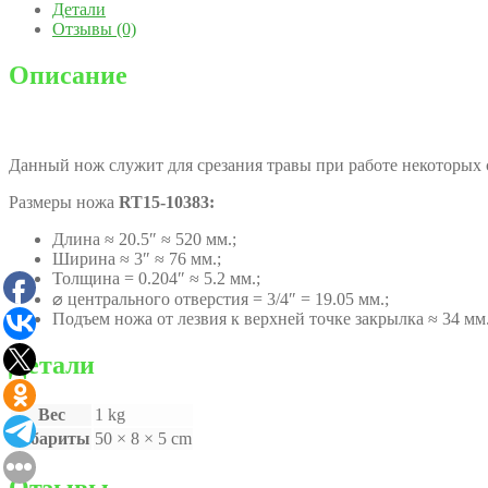
Детали
Отзывы (0)
Описание
Данный нож служит для срезания травы при работе некоторых 
Размеры ножа
RT15-10383:
Длина ≈ 20.5″ ≈ 520 мм.;
Ширина ≈ 3″ ≈ 76 мм.;
Толщина = 0.204″ ≈ 5.2 мм.;
⌀ центрального отверстия = 3/4″ = 19.05 мм.;
Подъем ножа от лезвия к верхней точке закрылка ≈ 34 мм
Детали
Вес
1 kg
Габариты
50 × 8 × 5 cm