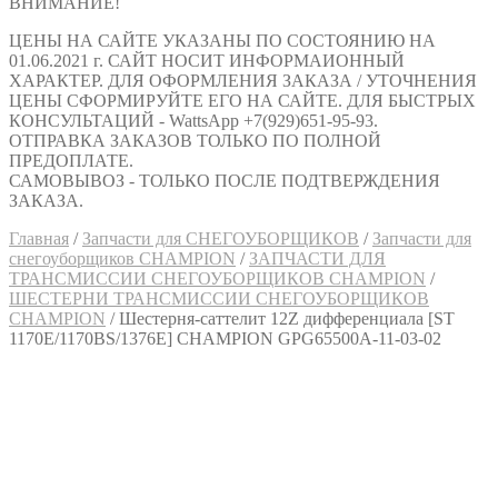
ВНИМАНИЕ!
ЦЕНЫ НА САЙТЕ УКАЗАНЫ ПО СОСТОЯНИЮ НА
01.06.2021 г. САЙТ НОСИТ ИНФОРМАИОННЫЙ
ХАРАКТЕР. ДЛЯ ОФОРМЛЕНИЯ ЗАКАЗА / УТОЧНЕНИЯ
ЦЕНЫ СФОРМИРУЙТЕ ЕГО НА САЙТЕ. ДЛЯ БЫСТРЫХ
КОНСУЛЬТАЦИЙ - WattsApp +7(929)651-95-93.
ОТПРАВКА ЗАКАЗОВ ТОЛЬКО ПО ПОЛНОЙ
ПРЕДОПЛАТЕ.
САМОВЫВОЗ - ТОЛЬКО ПОСЛЕ ПОДТВЕРЖДЕНИЯ
ЗАКАЗА.
Главная
/
Запчасти для СНЕГОУБОРЩИКОВ
/
Запчасти для
снегоуборщиков CHAMPION
/
ЗАПЧАСТИ ДЛЯ
ТРАНСМИССИИ СНЕГОУБОРЩИКОВ CHAMPION
/
ШЕСТЕРНИ ТРАНСМИССИИ СНЕГОУБОРЩИКОВ
CHAMPION
/
Шестерня-саттелит 12Z дифференциала [ST
1170E/1170BS/1376Е] CHAMPION GPG65500A-11-03-02