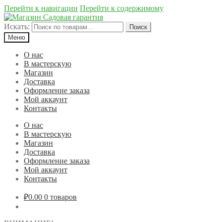
Перейти к навигации
Перейти к содержимому
Искать:
Поиск
Меню
О нас
В мастерскую
Магазин
Доставка
Оформление заказа
Мой аккаунт
Контакты
О нас
В мастерскую
Магазин
Доставка
Оформление заказа
Мой аккаунт
Контакты
₽0.00
0 товаров