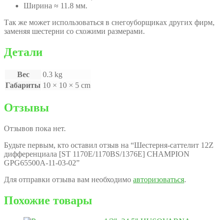
Ширина ≈ 11.8 мм.
Так же может использоваться в снегоуборщиках других фирм,
заменяя шестерни со схожими размерами.
Детали
Вес
0.3 kg
Габариты
10 × 10 × 5 cm
Отзывы
Отзывов пока нет.
Будьте первым, кто оставил отзыв на “Шестерня-саттелит 12Z
дифференциала [ST 1170E/1170BS/1376Е] CHAMPION
GPG65500A-11-03-02”
Для отправки отзыва вам необходимо
авторизоваться
.
Похожие товары