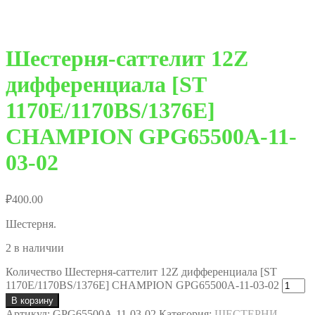
Шестерня-саттелит 12Z
дифференциала [ST
1170E/1170BS/1376Е]
CHAMPION GPG65500A-11-
03-02
₽
400.00
Шестерня.
2 в наличии
Количество Шестерня-саттелит 12Z дифференциала [ST
1170E/1170BS/1376Е] CHAMPION GPG65500A-11-03-02
В корзину
Артикул:
GPG65500A-11-03-02
Категория:
ШЕСТЕРНИ