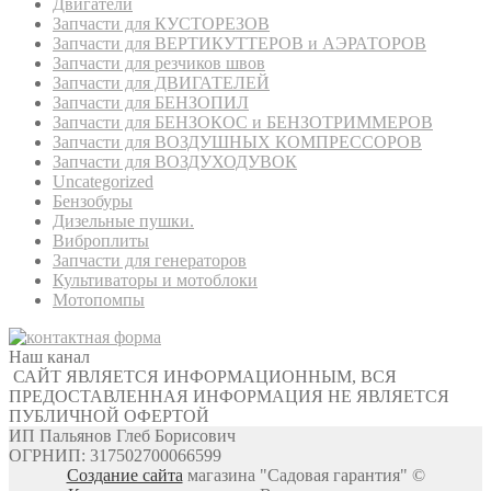
Двигатели
Запчасти для КУСТОРЕЗОВ
Запчасти для ВЕРТИКУТТЕРОВ и АЭРАТОРОВ
Запчасти для резчиков швов
Запчасти для ДВИГАТЕЛЕЙ
Запчасти для БЕНЗОПИЛ
Запчасти для БЕНЗОКОС и БЕНЗОТРИММЕРОВ
Запчасти для ВОЗДУШНЫХ КОМПРЕССОРОВ
Запчасти для ВОЗДУХОДУВОК
Uncategorized
Бензобуры
Дизельные пушки.
Виброплиты
Запчасти для генераторов
Культиваторы и мотоблоки
Мотопомпы
Наш канал
САЙТ ЯВЛЯЕТСЯ ИНФОРМАЦИОННЫМ, ВСЯ
ПРЕДОСТАВЛЕННАЯ ИНФОРМАЦИЯ НЕ ЯВЛЯЕТСЯ
ПУБЛИЧНОЙ ОФЕРТОЙ
ИП Пальянов Глеб Борисович
ОГРНИП: 317502700066599
Создание сайта
магазина "Садовая гарантия" ©