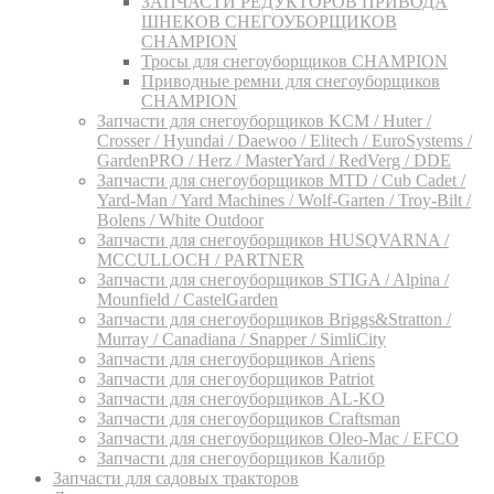
ЗАПЧАСТИ РЕДУКТОРОВ ПРИВОДА
ШНЕКОВ СНЕГОУБОРЩИКОВ
CHAMPION
Тросы для снегоуборщиков CHAMPION
Приводные ремни для снегоуборщиков
CHAMPION
Запчасти для снегоуборщиков KCM / Huter /
Crosser / Hyundai / Daewoo / Elitech / EuroSystems /
GardenPRO / Herz / MasterYard / RedVerg / DDE
Запчасти для снегоуборщиков MTD / Cub Cadet /
Yard-Man / Yard Machines / Wolf-Garten / Troy-Bilt /
Bolens / White Outdoor
Запчасти для снегоуборщиков HUSQVARNA /
MCCULLOCH / PARTNER
Запчасти для снегоуборщиков STIGA / Alpina /
Mounfield / CastelGarden
Запчасти для снегоуборщиков Briggs&Stratton /
Murray / Canadiana / Snapper / SimliCity
Запчасти для снегоуборщиков Ariens
Запчасти для снегоуборщиков Patriot
Запчасти для снегоуборщиков AL-KO
Запчасти для снегоуборщиков Craftsman
Запчасти для снегоуборщиков Oleo-Mac / EFCO
Запчасти для снегоуборщиков Калибр
Запчасти для садовых тракторов