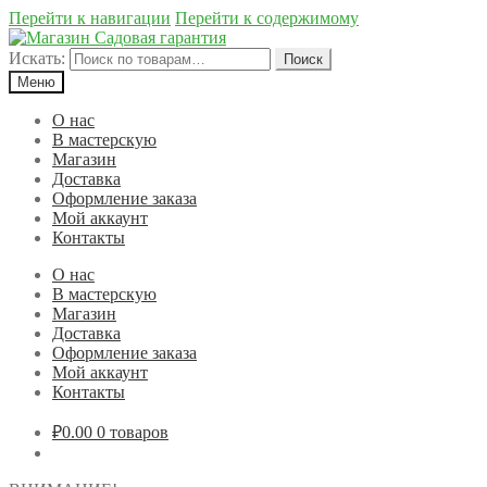
Перейти к навигации
Перейти к содержимому
Искать:
Поиск
Меню
О нас
В мастерскую
Магазин
Доставка
Оформление заказа
Мой аккаунт
Контакты
О нас
В мастерскую
Магазин
Доставка
Оформление заказа
Мой аккаунт
Контакты
₽0.00
0 товаров