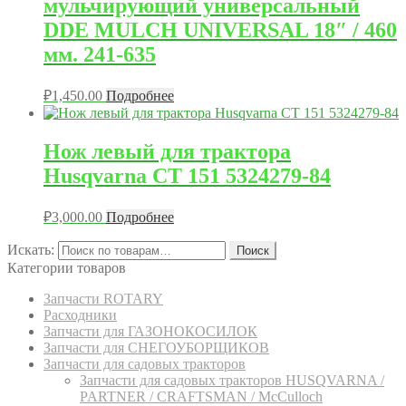
мульчирующий универсальный
DDE MULCH UNIVERSAL 18″ / 460
мм. 241-635
₽
1,450.00
Подробнее
Нож левый для трактора
Husqvarna CT 151 5324279-84
₽
3,000.00
Подробнее
Искать:
Поиск
Категории товаров
Запчасти ROTARY
Расходники
Запчасти для ГАЗОНОКОСИЛОК
Запчасти для СНЕГОУБОРЩИКОВ
Запчасти для садовых тракторов
Запчасти для садовых тракторов HUSQVARNA /
PARTNER / CRAFTSMAN / McCulloch