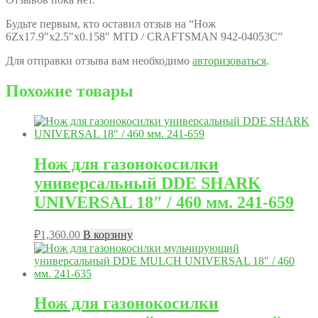
Будьте первым, кто оставил отзыв на “Нож
6Zх17.9″х2.5″х0.158″ MTD / CRAFTSMAN 942-04053C”
Для отправки отзыва вам необходимо
авторизоваться
.
Похожие товары
Нож для газонокосилки
универсальный DDE SHARK
UNIVERSAL 18″ / 460 мм. 241-659
₽
1,360.00
В корзину
Нож для газонокосилки