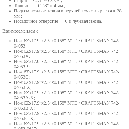
Ширина ≈ 2.5″ ≈ 63 мм.;
Толщина = 0.158″ ≈ 4 мм.;
Подъем ножа от лезвия к верхней точке закрылка ≈ 28
мм.;
Посадочное отверстие — 6-и лучевая звезда.
Взаимозаменяем с:
Нож 6Zх17.9″х2.5″х0.158″ MTD / CRAFTSMAN 742-
04053;
Нож 6Zх17.9″х2.5″х0.158″ MTD / CRAFTSMAN 742-
04053A;
Нож 6Zх17.9″х2.5″х0.158″ MTD / CRAFTSMAN 742-
04053B;
Нож 6Zх17.9″х2.5″х0.158″ MTD / CRAFTSMAN 742-
04053C;
Нож 6Zх17.9″х2.5″х0.158″ MTD / CRAFTSMAN 742-
04053-X;
Нож 6Zх17.9″х2.5″х0.158″ MTD / CRAFTSMAN 742-
04053A-X;
Нож 6Zх17.9″х2.5″х0.158″ MTD / CRAFTSMAN 742-
04053B-X;
Нож 6Zх17.9″х2.5″х0.158″ MTD / CRAFTSMAN 742-
04053C-X;
Нож 6Zх17.9″х2.5″х0.158″ MTD / CRAFTSMAN 742-
04053-0637;