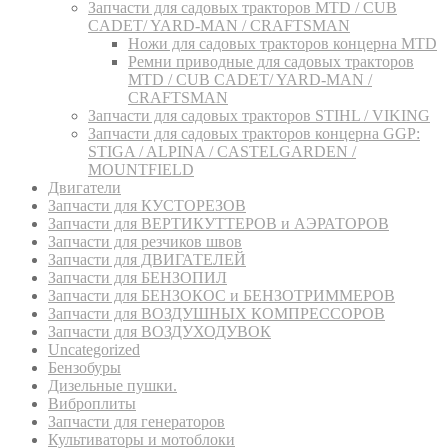
Запчасти для садовых тракторов MTD / CUB
CADET/ YARD-MAN / CRAFTSMAN
Ножи для садовых тракторов концерна MTD
Ремни приводные для садовых тракторов
MTD / CUB CADET/ YARD-MAN /
CRAFTSMAN
Запчасти для садовых тракторов STIHL / VIKING
Запчасти для садовых тракторов концерна GGP:
STIGA / ALPINA / CASTELGARDEN /
MOUNTFIELD
Двигатели
Запчасти для КУСТОРЕЗОВ
Запчасти для ВЕРТИКУТТЕРОВ и АЭРАТОРОВ
Запчасти для резчиков швов
Запчасти для ДВИГАТЕЛЕЙ
Запчасти для БЕНЗОПИЛ
Запчасти для БЕНЗОКОС и БЕНЗОТРИММЕРОВ
Запчасти для ВОЗДУШНЫХ КОМПРЕССОРОВ
Запчасти для ВОЗДУХОДУВОК
Uncategorized
Бензобуры
Дизельные пушки.
Виброплиты
Запчасти для генераторов
Культиваторы и мотоблоки