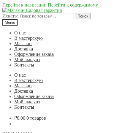
Перейти к навигации
Перейти к содержимому
Искать:
Поиск
Меню
О нас
В мастерскую
Магазин
Доставка
Оформление заказа
Мой аккаунт
Контакты
О нас
В мастерскую
Магазин
Доставка
Оформление заказа
Мой аккаунт
Контакты
₽0.00
0 товаров