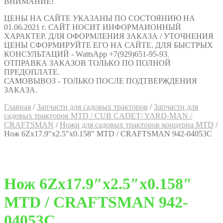
ВНИМАНИЕ!
ЦЕНЫ НА САЙТЕ УКАЗАНЫ ПО СОСТОЯНИЮ НА
01.06.2021 г. САЙТ НОСИТ ИНФОРМАИОННЫЙ
ХАРАКТЕР. ДЛЯ ОФОРМЛЕНИЯ ЗАКАЗА / УТОЧНЕНИЯ
ЦЕНЫ СФОРМИРУЙТЕ ЕГО НА САЙТЕ. ДЛЯ БЫСТРЫХ
КОНСУЛЬТАЦИЙ - WattsApp +7(929)651-95-93.
ОТПРАВКА ЗАКАЗОВ ТОЛЬКО ПО ПОЛНОЙ
ПРЕДОПЛАТЕ.
САМОВЫВОЗ - ТОЛЬКО ПОСЛЕ ПОДТВЕРЖДЕНИЯ
ЗАКАЗА.
Главная
/
Запчасти для садовых тракторов
/
Запчасти для
садовых тракторов MTD / CUB CADET/ YARD-MAN /
CRAFTSMAN
/
Ножи для садовых тракторов концерна MTD
/
Нож 6Zх17.9″х2.5″х0.158″ MTD / CRAFTSMAN 942-04053C
Нож 6Zх17.9″х2.5″х0.158″
MTD / CRAFTSMAN 942-
04053C