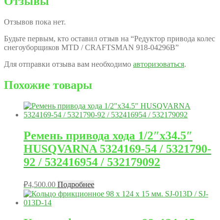
Отзывы
Отзывов пока нет.
Будьте первым, кто оставил отзыв на “Редуктор привода колес
снегоуборщиков MTD / CRAFTSMAN 918-04296B”
Для отправки отзыва вам необходимо
авторизоваться
.
Похожие товары
Ремень привода хода 1/2″x34.5″
HUSQVARNA 5324169-54 / 5321790-
92 / 532416954 / 532179092
₽
4,500.00
Подробнее