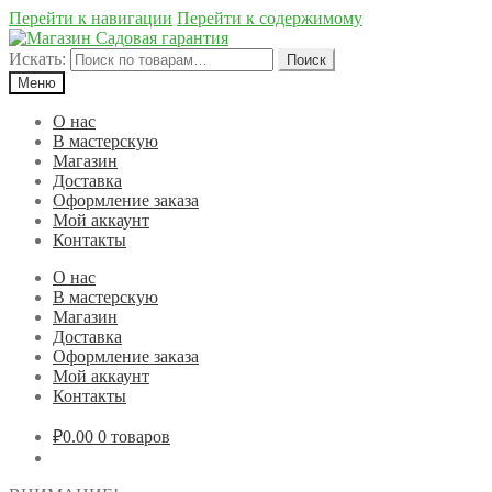
Перейти к навигации
Перейти к содержимому
Искать:
Поиск
Меню
О нас
В мастерскую
Магазин
Доставка
Оформление заказа
Мой аккаунт
Контакты
О нас
В мастерскую
Магазин
Доставка
Оформление заказа
Мой аккаунт
Контакты
₽0.00
0 товаров