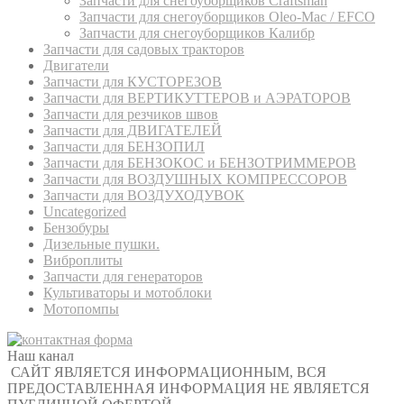
Запчасти для снегоуборщиков Craftsman
Запчасти для снегоуборщиков Oleo-Mac / EFCO
Запчасти для снегоуборщиков Калибр
Запчасти для садовых тракторов
Двигатели
Запчасти для КУСТОРЕЗОВ
Запчасти для ВЕРТИКУТТЕРОВ и АЭРАТОРОВ
Запчасти для резчиков швов
Запчасти для ДВИГАТЕЛЕЙ
Запчасти для БЕНЗОПИЛ
Запчасти для БЕНЗОКОС и БЕНЗОТРИММЕРОВ
Запчасти для ВОЗДУШНЫХ КОМПРЕССОРОВ
Запчасти для ВОЗДУХОДУВОК
Uncategorized
Бензобуры
Дизельные пушки.
Виброплиты
Запчасти для генераторов
Культиваторы и мотоблоки
Мотопомпы
Наш канал
САЙТ ЯВЛЯЕТСЯ ИНФОРМАЦИОННЫМ, ВСЯ
ПРЕДОСТАВЛЕННАЯ ИНФОРМАЦИЯ НЕ ЯВЛЯЕТСЯ