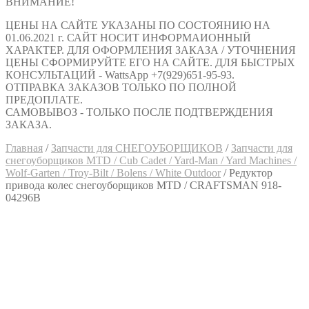
ВНИМАНИЕ!
ЦЕНЫ НА САЙТЕ УКАЗАНЫ ПО СОСТОЯНИЮ НА
01.06.2021 г. САЙТ НОСИТ ИНФОРМАИОННЫЙ
ХАРАКТЕР. ДЛЯ ОФОРМЛЕНИЯ ЗАКАЗА / УТОЧНЕНИЯ
ЦЕНЫ СФОРМИРУЙТЕ ЕГО НА САЙТЕ. ДЛЯ БЫСТРЫХ
КОНСУЛЬТАЦИЙ - WattsApp +7(929)651-95-93.
ОТПРАВКА ЗАКАЗОВ ТОЛЬКО ПО ПОЛНОЙ
ПРЕДОПЛАТЕ.
САМОВЫВОЗ - ТОЛЬКО ПОСЛЕ ПОДТВЕРЖДЕНИЯ
ЗАКАЗА.
Главная
/
Запчасти для СНЕГОУБОРЩИКОВ
/
Запчасти для
снегоуборщиков MTD / Cub Cadet / Yard-Man / Yard Machines /
Wolf-Garten / Troy-Bilt / Bolens / White Outdoor
/
Редуктор
привода колес снегоуборщиков MTD / CRAFTSMAN 918-
04296B