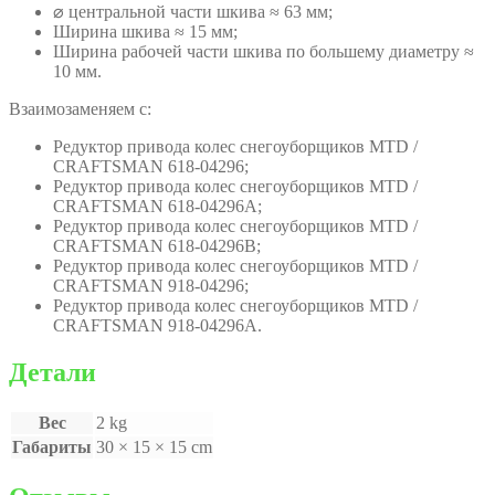
⌀ центральной части шкива ≈ 63 мм;
Ширина шкива ≈ 15 мм;
Ширина рабочей части шкива по большему диаметру ≈
10 мм.
Взаимозаменяем с:
Редуктор привода колес снегоуборщиков MTD /
CRAFTSMAN 618-04296;
Редуктор привода колес снегоуборщиков MTD /
CRAFTSMAN 618-04296A;
Редуктор привода колес снегоуборщиков MTD /
CRAFTSMAN 618-04296B;
Редуктор привода колес снегоуборщиков MTD /
CRAFTSMAN 918-04296;
Редуктор привода колес снегоуборщиков MTD /
CRAFTSMAN 918-04296A.
Детали
Вес
2 kg
Габариты
30 × 15 × 15 cm