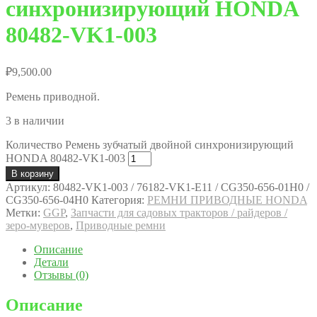
синхронизирующий HONDA
80482-VK1-003
₽
9,500.00
Ремень приводной.
3 в наличии
Количество Ремень зубчатый двойной синхронизирующий
HONDA 80482-VK1-003
В корзину
Артикул:
80482-VK1-003 / 76182-VK1-E11 / CG350-656-01H0 /
CG350-656-04H0
Категория:
РЕМНИ ПРИВОДНЫЕ HONDA
Метки:
GGP
,
Запчасти для садовых тракторов / райдеров /
зеро-муверов
,
Приводные ремни
Описание
Детали
Отзывы (0)
Описание