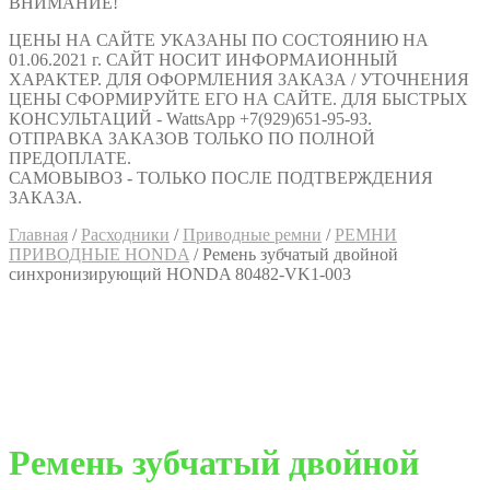
ВНИМАНИЕ!
ЦЕНЫ НА САЙТЕ УКАЗАНЫ ПО СОСТОЯНИЮ НА
01.06.2021 г. САЙТ НОСИТ ИНФОРМАИОННЫЙ
ХАРАКТЕР. ДЛЯ ОФОРМЛЕНИЯ ЗАКАЗА / УТОЧНЕНИЯ
ЦЕНЫ СФОРМИРУЙТЕ ЕГО НА САЙТЕ. ДЛЯ БЫСТРЫХ
КОНСУЛЬТАЦИЙ - WattsApp +7(929)651-95-93.
ОТПРАВКА ЗАКАЗОВ ТОЛЬКО ПО ПОЛНОЙ
ПРЕДОПЛАТЕ.
САМОВЫВОЗ - ТОЛЬКО ПОСЛЕ ПОДТВЕРЖДЕНИЯ
ЗАКАЗА.
Главная
/
Расходники
/
Приводные ремни
/
РЕМНИ
ПРИВОДНЫЕ HONDA
/
Ремень зубчатый двойной
синхронизирующий HONDA 80482-VK1-003
Ремень зубчатый двойной