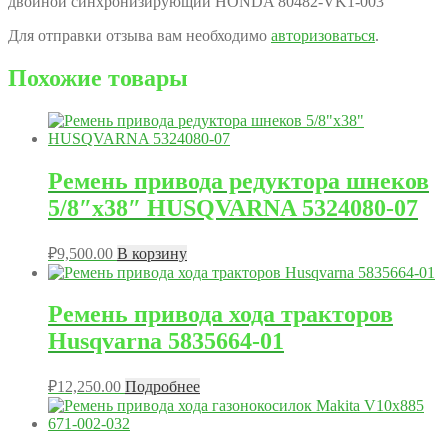
двойной синхронизирующий HONDA 80482-VK1-003”
Для отправки отзыва вам необходимо
авторизоваться
.
Похожие товары
Ремень привода редуктора шнеков
5/8″x38″ HUSQVARNA 5324080-07
₽
9,500.00
В корзину
Ремень привода хода тракторов
Husqvarna 5835664-01
₽
12,250.00
Подробнее