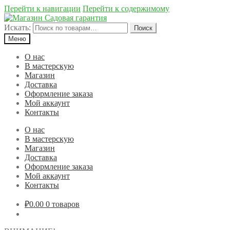
Перейти к навигации
Перейти к содержимому
Искать:
Поиск
Меню
О нас
В мастерскую
Магазин
Доставка
Оформление заказа
Мой аккаунт
Контакты
О нас
В мастерскую
Магазин
Доставка
Оформление заказа
Мой аккаунт
Контакты
₽0.00
0 товаров