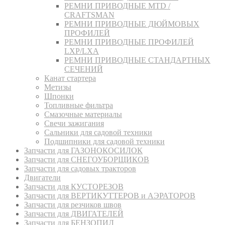
РЕМНИ ПРИВОДНЫЕ MTD /
CRAFTSMAN
РЕМНИ ПРИВОДНЫЕ ДЮЙМОВЫХ
ПРОФИЛЕЙ
РЕМНИ ПРИВОДНЫЕ ПРОФИЛЕЙ
LXP/LXA
РЕМНИ ПРИВОДНЫЕ СТАНДАРТНЫХ
СЕЧЕНИЙ
Канат стартера
Метизы
Шпонки
Топливные фильтра
Смазочные материалы
Свечи зажигания
Сальники для садовой техники
Подшипники для садовой техники
Запчасти для ГАЗОНОКОСИЛОК
Запчасти для СНЕГОУБОРЩИКОВ
Запчасти для садовых тракторов
Двигатели
Запчасти для КУСТОРЕЗОВ
Запчасти для ВЕРТИКУТТЕРОВ и АЭРАТОРОВ
Запчасти для резчиков швов
Запчасти для ДВИГАТЕЛЕЙ
Запчасти для БЕНЗОПИЛ