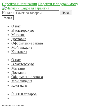
Перейти к навигации
Перейти к содержимому
Искать:
Поиск
Меню
О нас
В мастерскую
Магазин
Доставка
Оформление заказа
Мой аккаунт
Контакты
О нас
В мастерскую
Магазин
Доставка
Оформление заказа
Мой аккаунт
Контакты
₽0.00
0 товаров