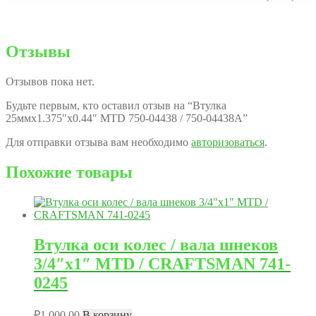
Отзывы
Отзывов пока нет.
Будьте первым, кто оставил отзыв на “Втулка
25ммx1.375″x0.44″ MTD 750-04438 / 750-04438A”
Для отправки отзыва вам необходимо
авторизоваться
.
Похожие товары
Втулка оси колес / вала шнеков
3/4″x1″ MTD / CRAFTSMAN 741-
0245
₽
1,000.00
В корзину