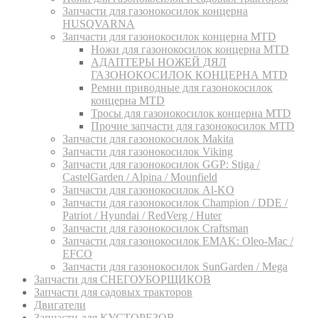
Запчасти для газонокосилок концерна
HUSQVARNA
Запчасти для газонокосилок концерна MTD
Ножи для газонокосилок концерна MTD
АДАПТЕРЫ НОЖЕЙ ДЯЛ
ГАЗОНОКОСИЛОК КОНЦЕРНА MTD
Ремни приводные для газонокосилок
концерна MTD
Тросы для газонокосилок концерна MTD
Прочие запчасти для газонокосилок MTD
Запчасти для газонокосилок Makita
Запчасти для газонокосилок Viking
Запчасти для газонокосилок GGP: Stiga /
CastelGarden / Alpina / Mounfield
Запчасти для газонокосилок Al-KO
Запчасти для газонокосилок Champion / DDE /
Patriot / Hyundai / RedVerg / Huter
Запчасти для газонокосилок Craftsman
Запчасти для газонокосилок EMAK: Oleo-Mac /
EFCO
Запчасти для газонокосилок SunGarden / Mega
Запчасти для СНЕГОУБОРЩИКОВ
Запчасти для садовых тракторов
Двигатели
Запчасти для КУСТОРЕЗОВ