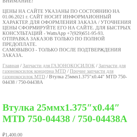
ВНИМАНИЕ!
ЦЕНЫ НА САЙТЕ УКАЗАНЫ ПО СОСТОЯНИЮ НА
01.06.2021 г. САЙТ НОСИТ ИНФОРМАИОННЫЙ
ХАРАКТЕР. ДЛЯ ОФОРМЛЕНИЯ ЗАКАЗА / УТОЧНЕНИЯ
ЦЕНЫ СФОРМИРУЙТЕ ЕГО НА САЙТЕ. ДЛЯ БЫСТРЫХ
КОНСУЛЬТАЦИЙ - WattsApp +7(929)651-95-93.
ОТПРАВКА ЗАКАЗОВ ТОЛЬКО ПО ПОЛНОЙ
ПРЕДОПЛАТЕ.
САМОВЫВОЗ - ТОЛЬКО ПОСЛЕ ПОДТВЕРЖДЕНИЯ
ЗАКАЗА.
Главная
/
Запчасти для ГАЗОНОКОСИЛОК
/
Запчасти для
газонокосилок концерна MTD
/
Прочие запчасти для
газонокосилок MTD
/
Втулка 25ммx1.375″x0.44″ MTD 750-
04438 / 750-04438A
Втулка 25ммx1.375″x0.44″
MTD 750-04438 / 750-04438A
₽
1,400.00