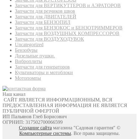
Запчасти для ВЕРТИКУТТЕРОВ и АЭРАТОРОВ
Запчасти для резчиков швов
Запчасти для ДВИГАТЕЛЕЙ
Запчасти для БЕНЗОПИЛ
Запчасти для БЕНЗОКОС и БЕНЗОТРИММЕРОВ
Запчасти для ВОЗДУШНЫХ КОМПРЕССОРОВ
Запчасти для ВОЗДУХОДУВОК
Uncategorized
Бензобуры
Дизельные пушки.
Виброплиты
Запчасти для генераторов
Культиваторы и мотоблоки
Мотопомпы
Наш канал
САЙТ ЯВЛЯЕТСЯ ИНФОРМАЦИОННЫМ, ВСЯ
ПРЕДОСТАВЛЕННАЯ ИНФОРМАЦИЯ НЕ ЯВЛЯЕТСЯ
ПУБЛИЧНОЙ ОФЕРТОЙ
ИП Пальянов Глеб Борисович
ОГРНИП: 317502700066599
Создание сайта
магазина "Садовая гарантия" ©
Компьютерные системы
. Все права защищены.