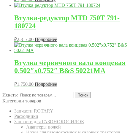
Втулка-редуктор MTD 750T 791-
180724
₽
2,317.00
Подробнее
Втулка червячного вала концевая
0.502″x0.752″ B&S 50221MA
₽
1,750.00
Подробнее
Искать:
Поиск
Категории товаров
Запчасти ROTARY
Расходники
Запчасти для ГАЗОНОКОСИЛОК
Адаптеры ножей
Ножи для газонокосилок и садовых тракторов