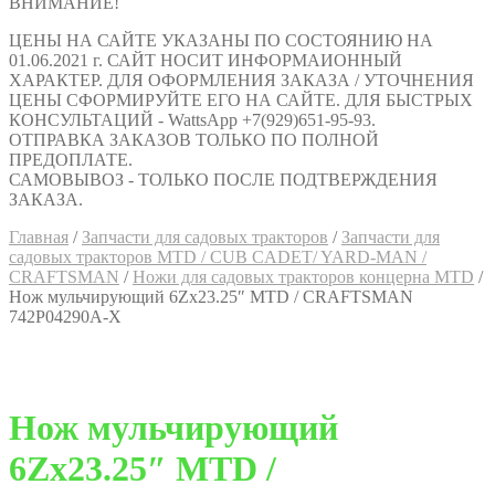
ВНИМАНИЕ!
ЦЕНЫ НА САЙТЕ УКАЗАНЫ ПО СОСТОЯНИЮ НА
01.06.2021 г. САЙТ НОСИТ ИНФОРМАИОННЫЙ
ХАРАКТЕР. ДЛЯ ОФОРМЛЕНИЯ ЗАКАЗА / УТОЧНЕНИЯ
ЦЕНЫ СФОРМИРУЙТЕ ЕГО НА САЙТЕ. ДЛЯ БЫСТРЫХ
КОНСУЛЬТАЦИЙ - WattsApp +7(929)651-95-93.
ОТПРАВКА ЗАКАЗОВ ТОЛЬКО ПО ПОЛНОЙ
ПРЕДОПЛАТЕ.
САМОВЫВОЗ - ТОЛЬКО ПОСЛЕ ПОДТВЕРЖДЕНИЯ
ЗАКАЗА.
Главная
/
Запчасти для садовых тракторов
/
Запчасти для
садовых тракторов MTD / CUB CADET/ YARD-MAN /
CRAFTSMAN
/
Ножи для садовых тракторов концерна MTD
/
Нож мульчирующий 6Zх23.25″ MTD / CRAFTSMAN
742P04290A-X
Нож мульчирующий
6Zх23.25″ MTD /