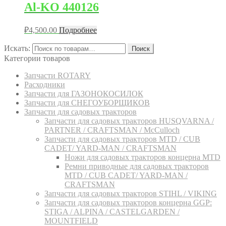
Al-KO 440126
₽
4,500.00
Подробнее
Искать:
Поиск
Категории товаров
Запчасти ROTARY
Расходники
Запчасти для ГАЗОНОКОСИЛОК
Запчасти для СНЕГОУБОРЩИКОВ
Запчасти для садовых тракторов
Запчасти для садовых тракторов HUSQVARNA /
PARTNER / CRAFTSMAN / McCulloch
Запчасти для садовых тракторов MTD / CUB
CADET/ YARD-MAN / CRAFTSMAN
Ножи для садовых тракторов концерна MTD
Ремни приводные для садовых тракторов
MTD / CUB CADET/ YARD-MAN /
CRAFTSMAN
Запчасти для садовых тракторов STIHL / VIKING
Запчасти для садовых тракторов концерна GGP:
STIGA / ALPINA / CASTELGARDEN /
MOUNTFIELD