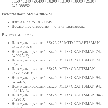
T150 / T240 / Z6400 / T8200 / T3100 / T8600 / Z530 /
247.288852.
Размеры ножа
742P04290A-X:
Длина ≈ 23.25″ ≈ 590 мм.;
Посадочное отверстие — 6-и лучевая звезда.
Взаимозаменяем с:
Нож мульчирующий 6Zх23.25″ MTD / CRAFTSMAN
742-04290-X;
Нож мульчирующий 6Zх25″ MTD / CRAFTSMAN 742-
04290A-X;
Нож мульчирующий 6Zх25″ MTD / CRAFTSMAN 742-
04361;
Нож мульчирующий 6Zх25″ MTD / CRAFTSMAN
742P04290-X;
Нож мульчирующий 6Zх25″ MTD / CRAFTSMAN 942-
04244-X;
Нож мульчирующий 6Zх25″ MTD / CRAFTSMAN 942-
04244A-X;
Нож мульчирующий 6Zх25″ MTD / CRAFTSMAN 942-
04290-X;
Нож мульчирующий 6Zх25″ MTD / CRAFTSMAN 942-
04361;