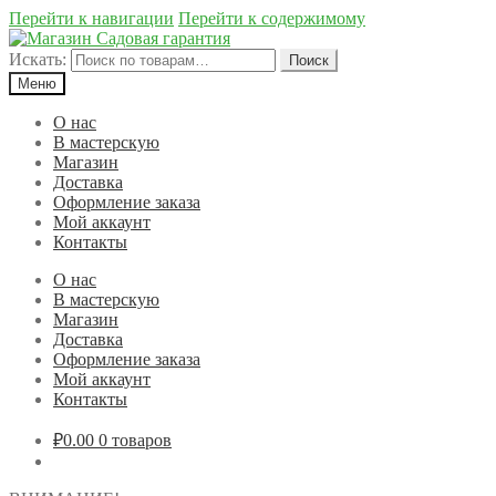
Перейти к навигации
Перейти к содержимому
Искать:
Поиск
Меню
О нас
В мастерскую
Магазин
Доставка
Оформление заказа
Мой аккаунт
Контакты
О нас
В мастерскую
Магазин
Доставка
Оформление заказа
Мой аккаунт
Контакты
₽0.00
0 товаров