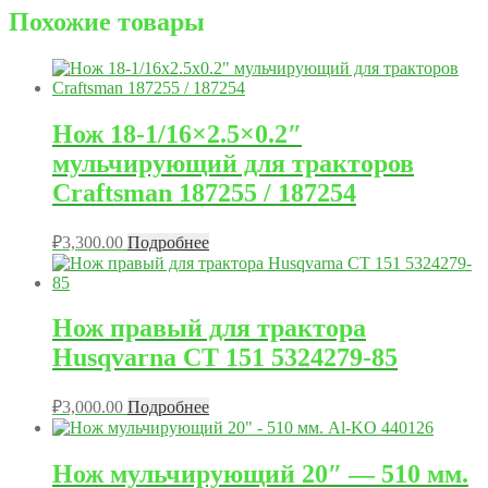
Похожие товары
Нож 18-1/16×2.5×0.2″
мульчирующий для тракторов
Craftsman 187255 / 187254
₽
3,300.00
Подробнее
Нож правый для трактора
Husqvarna CT 151 5324279-85
₽
3,000.00
Подробнее
Нож мульчирующий 20″ — 510 мм.