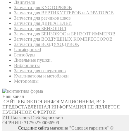
Двигатели
Запчасти для КУСТОРЕЗОВ
Запчасти для ВЕРТИКУТТЕРОВ и АЭРАТОРОВ
Запчасти для резчиков швов
Запчасти для ДВИГАТЕЛЕЙ
Запчасти для БЕНЗОПИЛ
Запчасти для БЕНЗОКОС и БЕНЗОТРИММЕРОВ
Запчасти для ВОЗДУШНЫХ КОМПРЕССОРОВ
Запчасти для ВОЗДУХОДУВОК
Uncategorized
Бензобуры
Дизельные пушки.
Виброплиты
Запчасти для генераторов
Культиваторы и мотоблоки
Мотопомпы
Наш канал
САЙТ ЯВЛЯЕТСЯ ИНФОРМАЦИОННЫМ, ВСЯ
ПРЕДОСТАВЛЕННАЯ ИНФОРМАЦИЯ НЕ ЯВЛЯЕТСЯ
ПУБЛИЧНОЙ ОФЕРТОЙ
ИП Пальянов Глеб Борисович
ОГРНИП: 317502700066599
Создание сайта
магазина "Садовая гарантия" ©