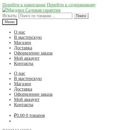
Перейти к навигации
Перейти к содержимому
Искать:
Поиск
Меню
О нас
В мастерскую
Магазин
Доставка
Оформление заказа
Мой аккаунт
Контакты
О нас
В мастерскую
Магазин
Доставка
Оформление заказа
Мой аккаунт
Контакты
₽0.00
0 товаров