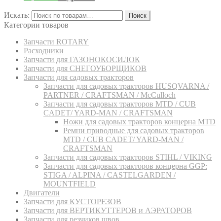
Искать:
Поиск
Категории товаров
Запчасти ROTARY
Расходники
Запчасти для ГАЗОНОКОСИЛОК
Запчасти для СНЕГОУБОРЩИКОВ
Запчасти для садовых тракторов
Запчасти для садовых тракторов HUSQVARNA /
PARTNER / CRAFTSMAN / McCulloch
Запчасти для садовых тракторов MTD / CUB
CADET/ YARD-MAN / CRAFTSMAN
Ножи для садовых тракторов концерна MTD
Ремни приводные для садовых тракторов
MTD / CUB CADET/ YARD-MAN /
CRAFTSMAN
Запчасти для садовых тракторов STIHL / VIKING
Запчасти для садовых тракторов концерна GGP:
STIGA / ALPINA / CASTELGARDEN /
MOUNTFIELD
Двигатели
Запчасти для КУСТОРЕЗОВ
Запчасти для ВЕРТИКУТТЕРОВ и АЭРАТОРОВ
Запчасти для резчиков швов