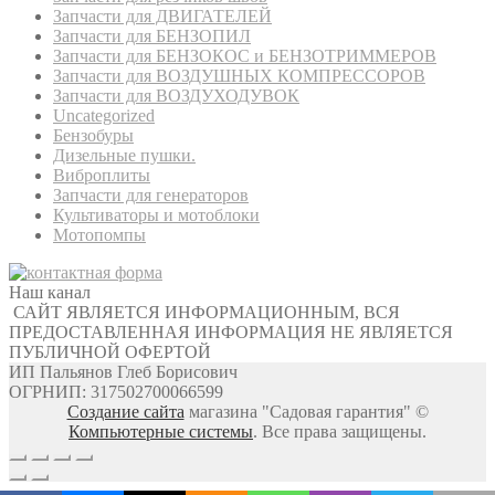
Запчасти для ДВИГАТЕЛЕЙ
Запчасти для БЕНЗОПИЛ
Запчасти для БЕНЗОКОС и БЕНЗОТРИММЕРОВ
Запчасти для ВОЗДУШНЫХ КОМПРЕССОРОВ
Запчасти для ВОЗДУХОДУВОК
Uncategorized
Бензобуры
Дизельные пушки.
Виброплиты
Запчасти для генераторов
Культиваторы и мотоблоки
Мотопомпы
Наш канал
САЙТ ЯВЛЯЕТСЯ ИНФОРМАЦИОННЫМ, ВСЯ
ПРЕДОСТАВЛЕННАЯ ИНФОРМАЦИЯ НЕ ЯВЛЯЕТСЯ
ПУБЛИЧНОЙ ОФЕРТОЙ
ИП Пальянов Глеб Борисович
ОГРНИП: 317502700066599
Создание сайта
магазина "Садовая гарантия" ©
Компьютерные системы
. Все права защищены.