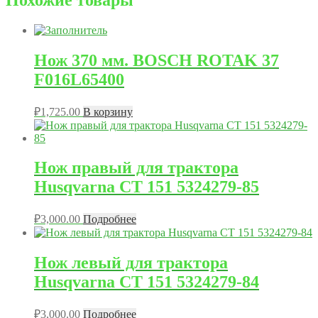
Нож 370 мм. BOSCH ROTAK 37
F016L65400
₽
1,725.00
В корзину
Нож правый для трактора
Husqvarna CT 151 5324279-85
₽
3,000.00
Подробнее
Нож левый для трактора
Husqvarna CT 151 5324279-84
₽
3,000.00
Подробнее