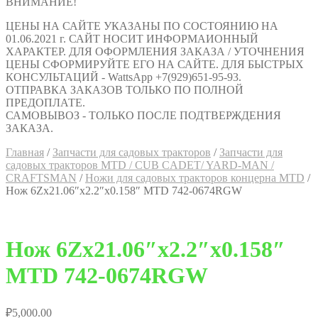
ВНИМАНИЕ!
ЦЕНЫ НА САЙТЕ УКАЗАНЫ ПО СОСТОЯНИЮ НА
01.06.2021 г. САЙТ НОСИТ ИНФОРМАИОННЫЙ
ХАРАКТЕР. ДЛЯ ОФОРМЛЕНИЯ ЗАКАЗА / УТОЧНЕНИЯ
ЦЕНЫ СФОРМИРУЙТЕ ЕГО НА САЙТЕ. ДЛЯ БЫСТРЫХ
КОНСУЛЬТАЦИЙ - WattsApp +7(929)651-95-93.
ОТПРАВКА ЗАКАЗОВ ТОЛЬКО ПО ПОЛНОЙ
ПРЕДОПЛАТЕ.
САМОВЫВОЗ - ТОЛЬКО ПОСЛЕ ПОДТВЕРЖДЕНИЯ
ЗАКАЗА.
Главная
/
Запчасти для садовых тракторов
/
Запчасти для
садовых тракторов MTD / CUB CADET/ YARD-MAN /
CRAFTSMAN
/
Ножи для садовых тракторов концерна MTD
/
Нож 6Zх21.06″x2.2″x0.158″ MTD 742-0674RGW
Нож 6Zх21.06″x2.2″x0.158″
MTD 742-0674RGW
₽
5,000.00