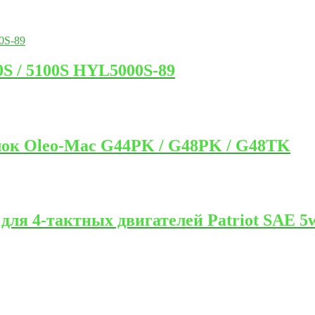
0S / 5100S HYL5000S-89
лок Oleo-Mac G44PK / G48PK / G48TK
ля 4-тактных двигателей Patriot SAE 5w3