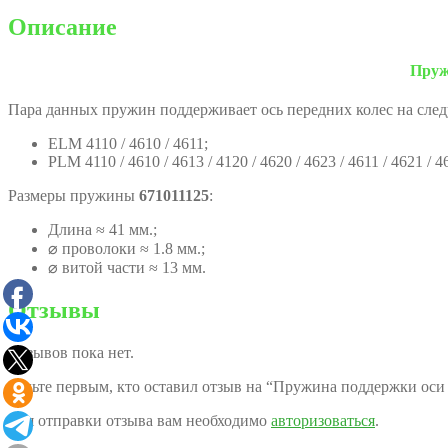
Описание
Пруж
Пара данных пружин поддерживает ось передних колес на след
ELM 4110 / 4610 / 4611;
PLM 4110 / 4610 / 4613 / 4120 / 4620 / 4623 / 4611 / 4621 / 4
Размеры пружины
671011125
:
Длина ≈ 41 мм.;
⌀ проволоки ≈ 1.8 мм.;
⌀ витой части ≈ 13 мм.
Отзывы
Отзывов пока нет.
Будьте первым, кто оставил отзыв на “Пружина поддержки оси 
Для отправки отзыва вам необходимо
авторизоваться
.