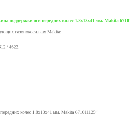
ина поддержки оси передних колес 1.8x13x41 мм. Makita 67101
ующих газонокосилках Makita:
612 / 4622.
передних колес 1.8x13x41 мм. Makita 671011125”