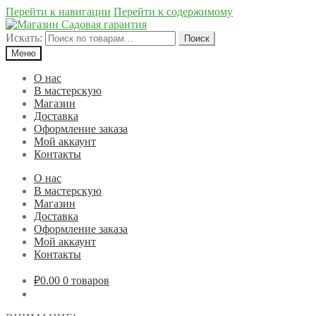
Перейти к навигации
Перейти к содержимому
Искать:
Поиск
Меню
О нас
В мастерскую
Магазин
Доставка
Оформление заказа
Мой аккаунт
Контакты
О нас
В мастерскую
Магазин
Доставка
Оформление заказа
Мой аккаунт
Контакты
₽0.00
0 товаров