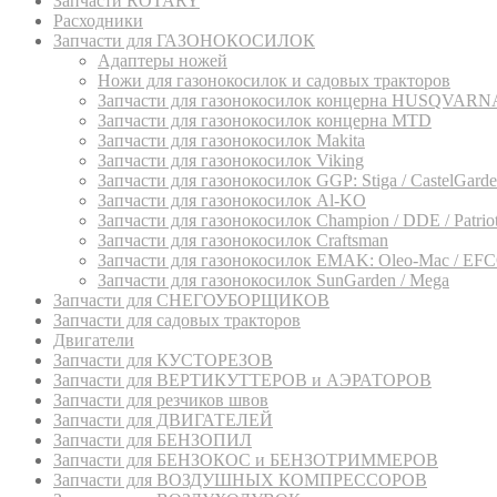
Запчасти ROTARY
Расходники
Запчасти для ГАЗОНОКОСИЛОК
Адаптеры ножей
Ножи для газонокосилок и садовых тракторов
Запчасти для газонокосилок концерна HUSQVARN
Запчасти для газонокосилок концерна MTD
Запчасти для газонокосилок Makita
Запчасти для газонокосилок Viking
Запчасти для газонокосилок GGP: Stiga / CastelGarden
Запчасти для газонокосилок Al-KO
Запчасти для газонокосилок Champion / DDE / Patriot 
Запчасти для газонокосилок Craftsman
Запчасти для газонокосилок EMAK: Oleo-Mac / EF
Запчасти для газонокосилок SunGarden / Mega
Запчасти для СНЕГОУБОРЩИКОВ
Запчасти для садовых тракторов
Двигатели
Запчасти для КУСТОРЕЗОВ
Запчасти для ВЕРТИКУТТЕРОВ и АЭРАТОРОВ
Запчасти для резчиков швов
Запчасти для ДВИГАТЕЛЕЙ
Запчасти для БЕНЗОПИЛ
Запчасти для БЕНЗОКОС и БЕНЗОТРИММЕРОВ
Запчасти для ВОЗДУШНЫХ КОМПРЕССОРОВ