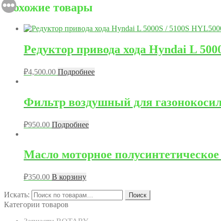
Похожие товары
Редуктор привода хода Hyndai L 500
₽
4,500.00
Подробнее
Фильтр воздушный для газонокоси
₽
950.00
Подробнее
Масло моторное полусинтетическое д
₽
350.00
В корзину
Искать:
Поиск
Категории товаров