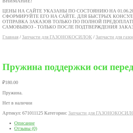
ВНИМАНИЕ!
ЦЕНЫ НА САЙТЕ УКАЗАНЫ ПО СОСТОЯНИЮ НА 01.06.2
СФОРМИРУЙТЕ ЕГО НА САЙТЕ. ДЛЯ БЫСТРЫХ КОНСУЛЬТАЦИ
ОТПРАВКА ЗАКАЗОВ ТОЛЬКО ПО ПОЛНОЙ ПРЕДОПЛАТ
САМОВЫВОЗ - ТОЛЬКО ПОСЛЕ ПОДТВЕРЖДЕНИЯ ЗАКАЗ
Главная
/
Запчасти для ГАЗОНОКОСИЛОК
/
Запчасти для газо
Пружина поддержки оси передн
₽
180.00
Пружина.
Нет в наличии
Артикул:
671011125
Категории:
Запчасти для ГАЗОНОКОСИЛ
Описание
Отзывы (0)