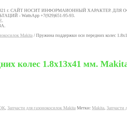
021 г. САЙТ НОСИТ ИНФОРМАИОННЫЙ ХАРАКТЕР. ДЛЯ
Й - WattsApp +7(929)651-95-93.
Е.
А.
нокосилок Makita
/
Пружина поддержки оси передних колес 1.8x1
их колес 1.8x13x41 мм. Makita
ОК
,
Запчасти для газонокосилок Makita
Метки:
Makita
,
Запчасти 