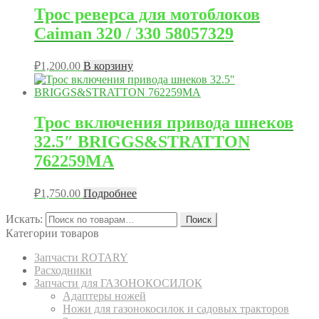
Трос реверса для мотоблоков
Caiman 320 / 330 58057329
₽
1,200.00
В корзину
Трос включения привода шнеков
32.5″ BRIGGS&STRATTON
762259MA
₽
1,750.00
Подробнее
Искать:
Поиск
Категории товаров
Запчасти ROTARY
Расходники
Запчасти для ГАЗОНОКОСИЛОК
Адаптеры ножей
Ножи для газонокосилок и садовых тракторов