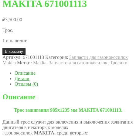
MAKITA 671001113
₽
3,500.00
Трос.
1 в наличии
В корзину
Артикул:
671001113
Категория:
Запчасти для газонокосилок
Makita
Метки:
Makita
,
Запчасти для газонокосилок
,
Тросики
Описание
Детали
Отзывы (0)
Описание
Трос зажигания 985х1235 мм MAKITA 671001113.
Данный трос служит для включения и выключения зажигания
двигателя в некоторых моделях
газонокосилок
MAKITA
,
среди которых: