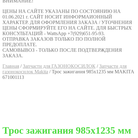
ВНИМАНИЕ!
ЦЕНЫ НА САЙТЕ УКАЗАНЫ ПО СОСТОЯНИЮ НА
01.06.2021 г. САЙТ НОСИТ ИНФОРМАИОННЫЙ
ХАРАКТЕР. ДЛЯ ОФОРМЛЕНИЯ ЗАКАЗА / УТОЧНЕНИЯ
ЦЕНЫ СФОРМИРУЙТЕ ЕГО НА САЙТЕ. ДЛЯ БЫСТРЫХ
КОНСУЛЬТАЦИЙ - WattsApp +7(929)651-95-93.
ОТПРАВКА ЗАКАЗОВ ТОЛЬКО ПО ПОЛНОЙ
ПРЕДОПЛАТЕ.
САМОВЫВОЗ - ТОЛЬКО ПОСЛЕ ПОДТВЕРЖДЕНИЯ
ЗАКАЗА.
Главная
/
Запчасти для ГАЗОНОКОСИЛОК
/
Запчасти для
газонокосилок Makita
/
Трос зажигания 985х1235 мм MAKITA
671001113
Трос зажигания 985х1235 мм