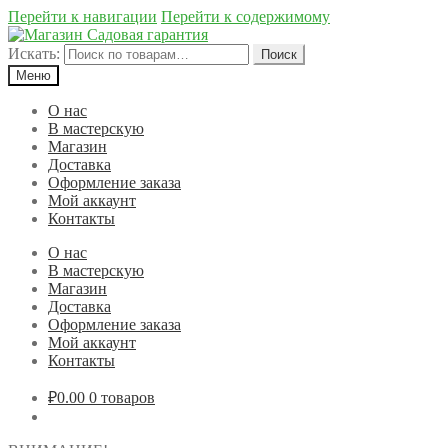
Перейти к навигации
Перейти к содержимому
Искать:
Поиск
Меню
О нас
В мастерскую
Магазин
Доставка
Оформление заказа
Мой аккаунт
Контакты
О нас
В мастерскую
Магазин
Доставка
Оформление заказа
Мой аккаунт
Контакты
₽0.00
0 товаров