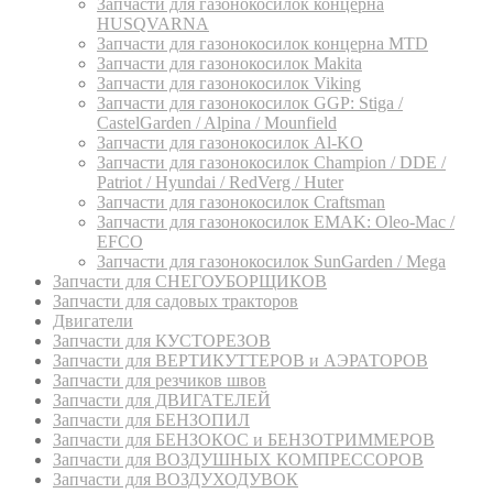
Запчасти для газонокосилок концерна
HUSQVARNA
Запчасти для газонокосилок концерна MTD
Запчасти для газонокосилок Makita
Запчасти для газонокосилок Viking
Запчасти для газонокосилок GGP: Stiga /
CastelGarden / Alpina / Mounfield
Запчасти для газонокосилок Al-KO
Запчасти для газонокосилок Champion / DDE /
Patriot / Hyundai / RedVerg / Huter
Запчасти для газонокосилок Craftsman
Запчасти для газонокосилок EMAK: Oleo-Mac /
EFCO
Запчасти для газонокосилок SunGarden / Mega
Запчасти для СНЕГОУБОРЩИКОВ
Запчасти для садовых тракторов
Двигатели
Запчасти для КУСТОРЕЗОВ
Запчасти для ВЕРТИКУТТЕРОВ и АЭРАТОРОВ
Запчасти для резчиков швов
Запчасти для ДВИГАТЕЛЕЙ
Запчасти для БЕНЗОПИЛ
Запчасти для БЕНЗОКОС и БЕНЗОТРИММЕРОВ
Запчасти для ВОЗДУШНЫХ КОМПРЕССОРОВ
Запчасти для ВОЗДУХОДУВОК