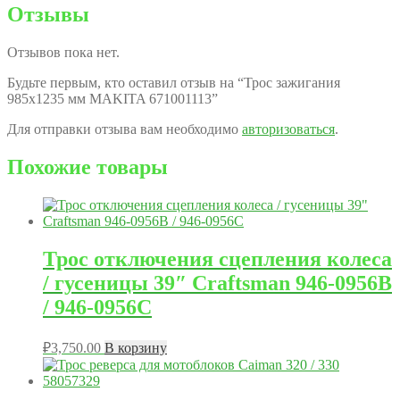
Отзывы
Отзывов пока нет.
Будьте первым, кто оставил отзыв на “Трос зажигания
985х1235 мм MAKITA 671001113”
Для отправки отзыва вам необходимо
авторизоваться
.
Похожие товары
Трос отключения сцепления колеса
/ гусеницы 39″ Craftsman 946-0956B
/ 946-0956C
₽
3,750.00
В корзину