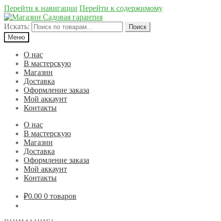
Перейти к навигации
Перейти к содержимому
Искать:
Поиск
Меню
О нас
В мастерскую
Магазин
Доставка
Оформление заказа
Мой аккаунт
Контакты
О нас
В мастерскую
Магазин
Доставка
Оформление заказа
Мой аккаунт
Контакты
₽0.00
0 товаров