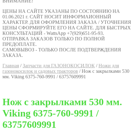
ВНИМАНИЕ!
ЦЕНЫ НА САЙТЕ УКАЗАНЫ ПО СОСТОЯНИЮ НА
01.06.2021 г. САЙТ НОСИТ ИНФОРМАИОННЫЙ
ХАРАКТЕР. ДЛЯ ОФОРМЛЕНИЯ ЗАКАЗА / УТОЧНЕНИЯ
ЦЕНЫ СФОРМИРУЙТЕ ЕГО НА САЙТЕ. ДЛЯ БЫСТРЫХ
КОНСУЛЬТАЦИЙ - WattsApp +7(929)651-95-93.
ОТПРАВКА ЗАКАЗОВ ТОЛЬКО ПО ПОЛНОЙ
ПРЕДОПЛАТЕ.
САМОВЫВОЗ - ТОЛЬКО ПОСЛЕ ПОДТВЕРЖДЕНИЯ
ЗАКАЗА.
Главная
/
Запчасти для ГАЗОНОКОСИЛОК
/
Ножи для
газонокосилок и садовых тракторов
/
Нож с закрылками 530
мм. Viking 6375-760-9991 / 63757609991
Нож с закрылками 530 мм.
Viking 6375-760-9991 /
63757609991