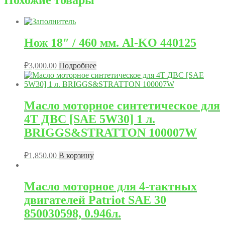
Похожие товары
Нож 18″ / 460 мм. Al-KO 440125
₽
3,000.00
Подробнее
Масло моторное синтетическое для
4Т ДВС [SAE 5W30] 1 л.
BRIGGS&STRATTON 100007W
₽
1,850.00
В корзину
Масло моторное для 4-тактных
двигателей Patriot SAE 30
850030598, 0.946л.