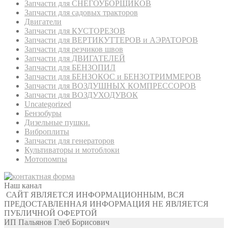
Запчасти для СНЕГОУБОРЩИКОВ
Запчасти для садовых тракторов
Двигатели
Запчасти для КУСТОРЕЗОВ
Запчасти для ВЕРТИКУТТЕРОВ и АЭРАТОРОВ
Запчасти для резчиков швов
Запчасти для ДВИГАТЕЛЕЙ
Запчасти для БЕНЗОПИЛ
Запчасти для БЕНЗОКОС и БЕНЗОТРИММЕРОВ
Запчасти для ВОЗДУШНЫХ КОМПРЕССОРОВ
Запчасти для ВОЗДУХОДУВОК
Uncategorized
Бензобуры
Дизельные пушки.
Виброплиты
Запчасти для генераторов
Культиваторы и мотоблоки
Мотопомпы
Наш канал
САЙТ ЯВЛЯЕТСЯ ИНФОРМАЦИОННЫМ, ВСЯ
ПРЕДОСТАВЛЕННАЯ ИНФОРМАЦИЯ НЕ ЯВЛЯЕТСЯ
ПУБЛИЧНОЙ ОФЕРТОЙ
ИП Пальянов Глеб Борисович