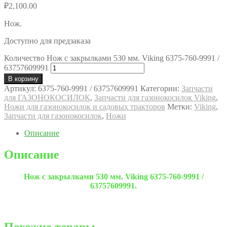
₽
2,100.00
Нож.
Доступно для предзаказа
Количество Нож с закрылками 530 мм. Viking 6375-760-9991 /
63757609991
В корзину
Артикул:
6375-760-9991 / 63757609991
Категории:
Запчасти
для ГАЗОНОКОСИЛОК
,
Запчасти для газонокосилок Viking
,
Ножи для газонокосилок и садовых тракторов
Метки:
Viking
,
Запчасти для газонокосилок
,
Ножи
Описание
Описание
Нож с закрылками 530 мм. Viking 6375-760-9991 /
63757609991.