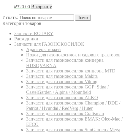
₽
320.00
В корзину
Искать:
Поиск
Категории товаров
Запчасти ROTARY
Расходники
Запчасти для ГАЗОНОКОСИЛОК
Адаптеры ножей
Ножи для газонокосилок и садовых тракторов
Запчасти для газонокосилок концерна
HUSQVARNA
Запчасти для газонокосилок концерна MTD
Запчасти для газонокосилок Makita
Запчасти для газонокосилок Viking
Запчасти для газонокосилок GGP: Stiga /
CastelGarden / Alpina / Mounfield
Запчасти для газонокосилок Al-KO
Запчасти для газонокосилок Champion / DDE /
Patriot / Hyundai / RedVerg / Huter
Запчасти для газонокосилок Craftsman
Запчасти для газонокосилок EMAK: Oleo-Mac /
EFCO
Запчасти для газонокосилок SunGarden / Mega