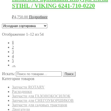
STIHL / VIKING 6241-710-0220
₽
4,750.00
Подробнее
Отображение 1–12 из 54
1
2
3
4
5
→
Искать:
Поиск
Категории товаров
Запчасти ROTARY
Расходники
Запчасти для ГАЗОНОКОСИЛОК
Запчасти для СНЕГОУБОРЩИКОВ
Запчасти для садовых тракторов
Двигатели