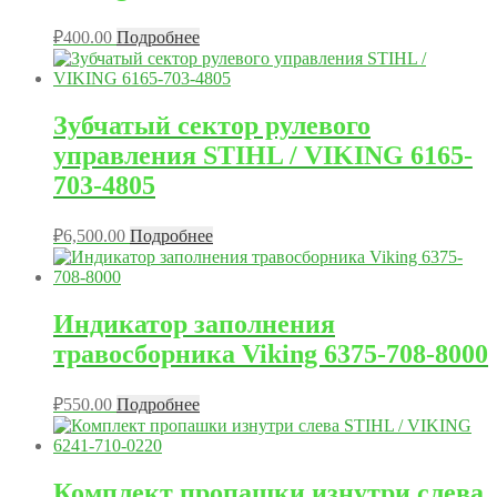
₽
400.00
Подробнее
Зубчатый сектор рулевого
управления STIHL / VIKING 6165-
703-4805
₽
6,500.00
Подробнее
Индикатор заполнения
травосборника Viking 6375-708-8000
₽
550.00
Подробнее
Комплект пропашки изнутри слева