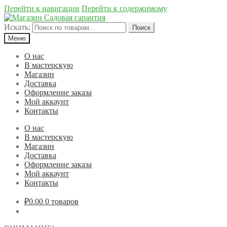
Перейти к навигации
Перейти к содержимому
Искать:
Поиск
Меню
О нас
В мастерскую
Магазин
Доставка
Оформление заказа
Мой аккаунт
Контакты
О нас
В мастерскую
Магазин
Доставка
Оформление заказа
Мой аккаунт
Контакты
₽0.00
0 товаров