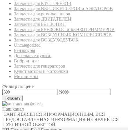
Запчасти для КУСТОРЕЗОВ
Запчасти для ВЕРТИКУТТЕРОВ и АЭРАТОРОВ
Запчасти для резчиков швов
Запчасти для ДВИГАТЕЛЕЙ
Запчасти для БЕНЗОПИЛ
Запчасти для БЕНЗОКОС и БЕНЗОТРИММЕРОВ
Запчасти для ВОЗДУШНЫХ КОМПРЕССОРОВ
Запчасти для ВОЗДУХОДУВОК
Uncategorized
Бензобуры
Дизельные пушки.
Виброплиты
Запчасти для генераторов
Культиваторы и мотоблоки
Мотопомпы
Фильтр по цене
Показать
Наш канал
САЙТ ЯВЛЯЕТСЯ ИНФОРМАЦИОННЫМ, ВСЯ
ПРЕДОСТАВЛЕННАЯ ИНФОРМАЦИЯ НЕ ЯВЛЯЕТСЯ
ПУБЛИЧНОЙ ОФЕРТОЙ
ИП Пальянов Глеб Борисович