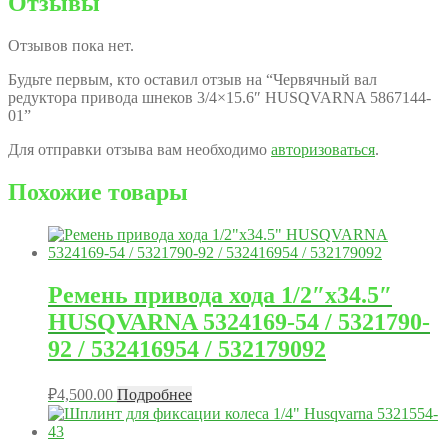
Отзывы
Отзывов пока нет.
Будьте первым, кто оставил отзыв на “Червячный вал
редуктора привода шнеков 3/4×15.6″ HUSQVARNA 5867144-
01”
Для отправки отзыва вам необходимо
авторизоваться
.
Похожие товары
Ремень привода хода 1/2″x34.5″
HUSQVARNA 5324169-54 / 5321790-
92 / 532416954 / 532179092
₽
4,500.00
Подробнее