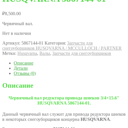
₽
8,500.00
Червячный вал.
Нет в наличии
Артикул:
5867144-01
Категория:
Запчасти для
снегоуборщиков HUSQVARNA / MCCULLOCH / PARTNER
Метки:
Husqvarna
,
Валы
,
Запчасти для снегоуборщиков
Описание
Детали
Отзывы (0)
Описание
Червячный вал редуктора привода шнеков 3/4×15.6″
HUSQVARNA 5867144-01.
Данный червячный вал служит для привода редуктора шнеков
в некоторых снегоуборщиков концерна
HUSQVARNA
.