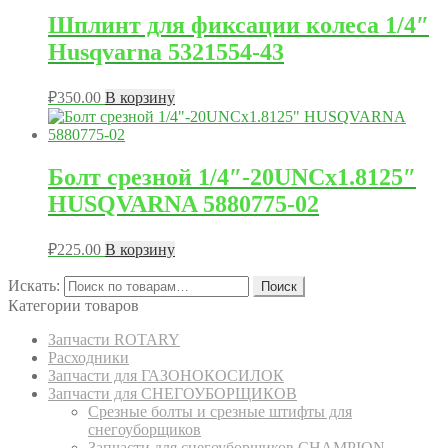
Шплинт для фиксации колеса 1/4″
Husqvarna 5321554-43
₽
350.00
В корзину
Болт срезной 1/​4″-20UNCx1.8125″
HUSQVARNA 5880775-02
₽
225.00
В корзину
Искать:
Поиск
Категории товаров
Запчасти ROTARY
Расходники
Запчасти для ГАЗОНОКОСИЛОК
Запчасти для СНЕГОУБОРЩИКОВ
Срезные болты и срезные штифты для
снегоуборщиков
Запчасти для снегоуборщиков CHAMPION