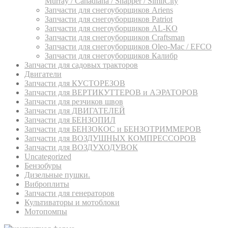
Murray / Canadiana / Snapper / SimliCity
Запчасти для снегоуборщиков Ariens
Запчасти для снегоуборщиков Patriot
Запчасти для снегоуборщиков AL-KO
Запчасти для снегоуборщиков Craftsman
Запчасти для снегоуборщиков Oleo-Mac / EFCO
Запчасти для снегоуборщиков Калибр
Запчасти для садовых тракторов
Двигатели
Запчасти для КУСТОРЕЗОВ
Запчасти для ВЕРТИКУТТЕРОВ и АЭРАТОРОВ
Запчасти для резчиков швов
Запчасти для ДВИГАТЕЛЕЙ
Запчасти для БЕНЗОПИЛ
Запчасти для БЕНЗОКОС и БЕНЗОТРИММЕРОВ
Запчасти для ВОЗДУШНЫХ КОМПРЕССОРОВ
Запчасти для ВОЗДУХОДУВОК
Uncategorized
Бензобуры
Дизельные пушки.
Виброплиты
Запчасти для генераторов
Культиваторы и мотоблоки
Мотопомпы