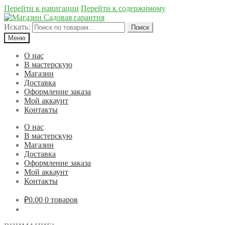
Перейти к навигации
Перейти к содержимому
Искать:
Поиск
Меню
О нас
В мастерскую
Магазин
Доставка
Оформление заказа
Мой аккаунт
Контакты
О нас
В мастерскую
Магазин
Доставка
Оформление заказа
Мой аккаунт
Контакты
₽0.00
0 товаров