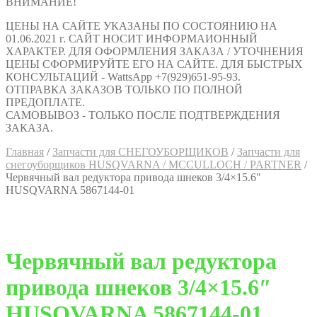
ВНИМАНИЕ!
ЦЕНЫ НА САЙТЕ УКАЗАНЫ ПО СОСТОЯНИЮ НА
01.06.2021 г. САЙТ НОСИТ ИНФОРМАИОННЫЙ
ХАРАКТЕР. ДЛЯ ОФОРМЛЕНИЯ ЗАКАЗА / УТОЧНЕНИЯ
ЦЕНЫ СФОРМИРУЙТЕ ЕГО НА САЙТЕ. ДЛЯ БЫСТРЫХ
КОНСУЛЬТАЦИЙ - WattsApp +7(929)651-95-93.
ОТПРАВКА ЗАКАЗОВ ТОЛЬКО ПО ПОЛНОЙ
ПРЕДОПЛАТЕ.
САМОВЫВОЗ - ТОЛЬКО ПОСЛЕ ПОДТВЕРЖДЕНИЯ
ЗАКАЗА.
Главная
/
Запчасти для СНЕГОУБОРЩИКОВ
/
Запчасти для
снегоуборщиков HUSQVARNA / MCCULLOCH / PARTNER
/
Червячный вал редуктора привода шнеков 3/4×15.6″
HUSQVARNA 5867144-01
Червячный вал редуктора
привода шнеков 3/4×15.6″
HUSQVARNA 5867144-01