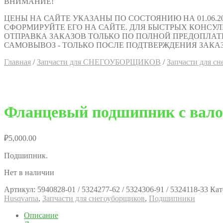
ВНИМАНИЕ!
ЦЕНЫ НА САЙТЕ УКАЗАНЫ ПО СОСТОЯНИЮ НА 01.06.2
СФОРМИРУЙТЕ ЕГО НА САЙТЕ. ДЛЯ БЫСТРЫХ КОНСУЛЬТАЦИ
ОТПРАВКА ЗАКАЗОВ ТОЛЬКО ПО ПОЛНОЙ ПРЕДОПЛАТ
САМОВЫВОЗ - ТОЛЬКО ПОСЛЕ ПОДТВЕРЖДЕНИЯ ЗАКАЗ
Главная
/
Запчасти для СНЕГОУБОРЩИКОВ
/
Запчасти для 
Фланцевый подшипник с вал
₽
5,000.00
Подшипник.
Нет в наличии
Артикул:
5940828-01 / 5324277-62 / 5324306-91 / 5324118-33
Кат
Husqvarna
,
Запчасти для снегоуборщиков
,
Подшипники
Описание