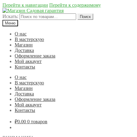
Перейти к навигации
Перейти к содержимому
Искать:
Поиск
Меню
О нас
В мастерскую
Магазин
Доставка
Оформление заказа
Мой аккаунт
Контакты
О нас
В мастерскую
Магазин
Доставка
Оформление заказа
Мой аккаунт
Контакты
₽0.00
0 товаров