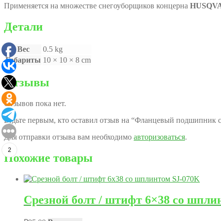
Применяется на множестве снегоуборщиков концерна
HUSQV
Детали
Вес
0.5 kg
Габариты
10 × 10 × 8 cm
Отзывы
Отзывов пока нет.
Будьте первым, кто оставил отзыв на “Фланцевый подшипник
Для отправки отзыва вам необходимо
авторизоваться
.
2
Похожие товары
Срезной болт / штифт 6×38 со шпли