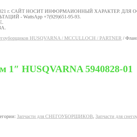
021 г. САЙТ НОСИТ ИНФОРМАИОННЫЙ ХАРАКТЕР. ДЛЯ
Й - WattsApp +7(929)651-95-93.
Е.
А.
снегоуборщиков HUSQVARNA / MCCULLOCH / PARTNER
/
Флан
ом 1″ HUSQVARNA 5940828-01
егории:
Запчасти для СНЕГОУБОРЩИКОВ
,
Запчасти для сн