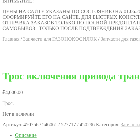
ВНИМАНИЕ!
ЦЕНЫ НА САЙТЕ УКАЗАНЫ ПО СОСТОЯНИЮ НА 01.06.2
СФОРМИРУЙТЕ ЕГО НА САЙТЕ. ДЛЯ БЫСТРЫХ КОНСУЛЬТАЦИ
ОТПРАВКА ЗАКАЗОВ ТОЛЬКО ПО ПОЛНОЙ ПРЕДОПЛАТ
САМОВЫВОЗ - ТОЛЬКО ПОСЛЕ ПОДТВЕРЖДЕНИЯ ЗАКАЗ
Главная
/
Запчасти для ГАЗОНОКОСИЛОК
/
Запчасти для газ
Трос включения привода тран
₽
4,000.00
Трос.
Нет в наличии
Артикул:
450756 / 546061 / 527717 / 450296
Категория:
Запчасти
Описание