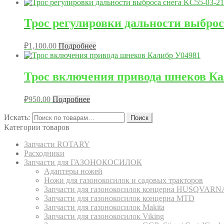
Трос регулировки дальности выброс
₽
1,100.00
Подробнее
Трос включения привода шнеков Ка
₽
950.00
Подробнее
Искать:
Поиск
Категории товаров
Запчасти ROTARY
Расходники
Запчасти для ГАЗОНОКОСИЛОК
Адаптеры ножей
Ножи для газонокосилок и садовых тракторов
Запчасти для газонокосилок концерна HUSQVARN
Запчасти для газонокосилок концерна MTD
Запчасти для газонокосилок Makita
Запчасти для газонокосилок Viking