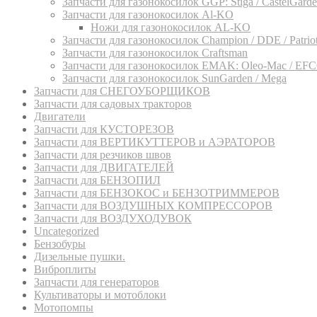
Запчасти для газонокосилок GGP: Stiga / CastelGarden
Запчасти для газонокосилок Al-KO
Ножи для газонокосилок AL-KO
Запчасти для газонокосилок Champion / DDE / Patriot 
Запчасти для газонокосилок Craftsman
Запчасти для газонокосилок EMAK: Oleo-Mac / EF
Запчасти для газонокосилок SunGarden / Mega
Запчасти для СНЕГОУБОРЩИКОВ
Запчасти для садовых тракторов
Двигатели
Запчасти для КУСТОРЕЗОВ
Запчасти для ВЕРТИКУТТЕРОВ и АЭРАТОРОВ
Запчасти для резчиков швов
Запчасти для ДВИГАТЕЛЕЙ
Запчасти для БЕНЗОПИЛ
Запчасти для БЕНЗОКОС и БЕНЗОТРИММЕРОВ
Запчасти для ВОЗДУШНЫХ КОМПРЕССОРОВ
Запчасти для ВОЗДУХОДУВОК
Uncategorized
Бензобуры
Дизельные пушки.
Виброплиты
Запчасти для генераторов
Культиваторы и мотоблоки
Мотопомпы