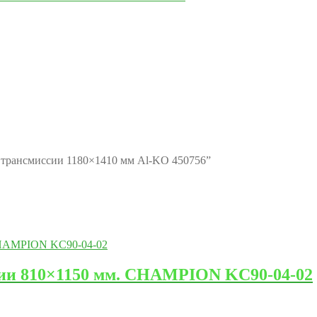
а трансмиссии 1180×1410 мм Al-KO 450756”
сии 810×1150 мм. CHAMPION KC90-04-02