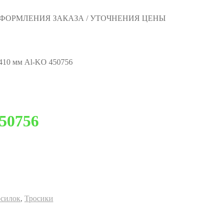
 ОФОРМЛЕНИЯ ЗАКАЗА / УТОЧНЕНИЯ ЦЕНЫ
410 мм Al-KO 450756
50756
осилок
,
Тросики