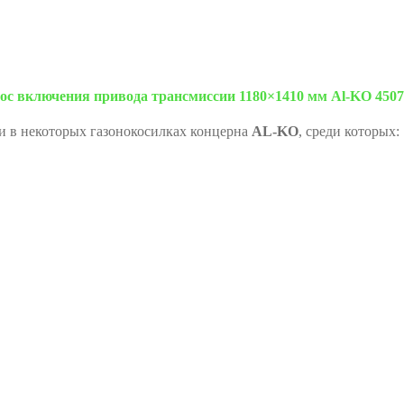
ос включения привода трансмиссии 1180×1410 мм Al-KO 4507
и в некоторых газонокосилках концерна
AL-KO
, среди которых: