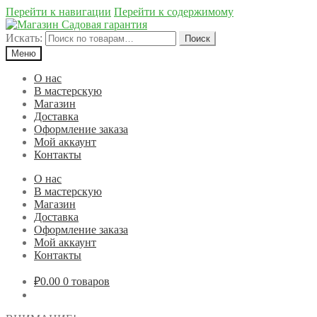
Перейти к навигации
Перейти к содержимому
Искать:
Поиск
Меню
О нас
В мастерскую
Магазин
Доставка
Оформление заказа
Мой аккаунт
Контакты
О нас
В мастерскую
Магазин
Доставка
Оформление заказа
Мой аккаунт
Контакты
₽0.00
0 товаров