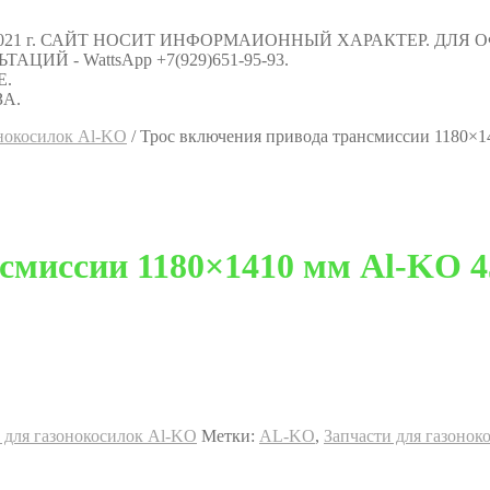
021 г. САЙТ НОСИТ ИНФОРМАИОННЫЙ ХАРАКТЕР. ДЛЯ
Й - WattsApp +7(929)651-95-93.
Е.
А.
онокосилок Al-KO
/
Трос включения привода трансмиссии 1180×1
смиссии 1180×1410 мм Al-KO 4
 для газонокосилок Al-KO
Метки:
AL-KO
,
Запчасти для газонок