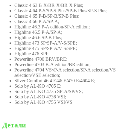
Classic 4.63 B-X/BR-X/BR-X Plus;
Classic 4.64 P-S/SP-S Plus/SP-B Plus/SP-S Plus;
Classic 4.65 P-B/SP-B/SP-B Plus;
Classic 4.66 P-A/SP-A;
Highline 46.3 P-A edition/SP-A edition;
Highline 46.5 P-A/SP-A;
Highline 46.6 SP-B Plus;
Highline 473 SP/SP-A/V-S/SPE;
Highline 475 SP/SP-A/V-S/SPE;
Highline 476 SPI;
Powerline 4700 BRV/BRE;
Powerline 4703 B-A edition/BR edition;
Powerline 4704 VS//P-A selection/SP-A selection/VS
selection/VSE selection;
Silver Comfort 46.4 E/46 E/470 E/4604 E;
Solo by AL-KO 4705 E;
Solo by AL-KO 4735 SP-A/SP/VS;
Solo by AL-KO 4736 VSI;
Solo by AL-KO 4755 VSI/VS.
Детали