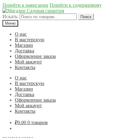
Перейти к навигации
Перейти к содержимому
Искать:
Поиск
Меню
О нас
В мастерскую
Магазин
Доставка
Оформление заказа
Мой аккаунт
Контакты
О нас
В мастерскую
Магазин
Доставка
Оформление заказа
Мой аккаунт
Контакты
₽0.00
0 товаров