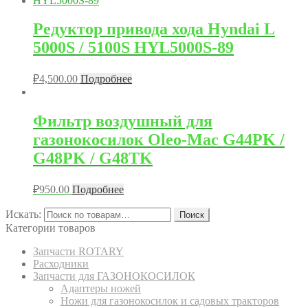
Редуктор привода хода Hyndai L
5000S / 5100S HYL5000S-89
₽
4,500.00
Подробнее
Фильтр воздушный для
газонокосилок Oleo-Mac G44PK /
G48PK / G48TK
₽
950.00
Подробнее
Искать:
Поиск
Категории товаров
Запчасти ROTARY
Расходники
Запчасти для ГАЗОНОКОСИЛОК
Адаптеры ножей
Ножи для газонокосилок и садовых тракторов