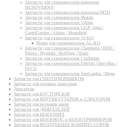
Запчасти для газонокосилок концерна
HUSQVARNA
Запчасти для газонокосилок концерна MTD
Запчасти для газонокосилок Makita
Запчасти для газонокосилок Viking
Запчасти для газонокосилок GGP: Stiga /
CastelGarden / Alpina / Mounfield
Запчасти для газонокосилок Al-KO
Ножи для газонокосилок AL-KO
Запчасти для газонокосилок Champion / DDE /
Patriot / Hyundai / RedVerg / Huter
Запчасти для газонокосилок Craftsman
Запчасти для газонокосилок EMAK: Oleo-Mac /
EFCO
Запчасти для газонокосилок SunGarden / Mega
Запчасти для СНЕГОУБОРЩИКОВ
Запчасти для садовых тракторов
Двигатели
Запчасти для КУСТОРЕЗОВ
Запчасти для ВЕРТИКУТТЕРОВ и АЭРАТОРОВ
Запчасти для резчиков швов
Запчасти для ДВИГАТЕЛЕЙ
Запчасти для БЕНЗОПИЛ
Запчасти для БЕНЗОКОС и БЕНЗОТРИММЕРОВ
Запчасти для ВОЗДУШНЫХ КОМПРЕССОРОВ