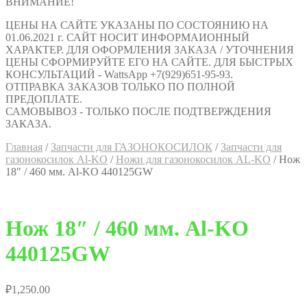
ВНИМАНИЕ!
ЦЕНЫ НА САЙТЕ УКАЗАНЫ ПО СОСТОЯНИЮ НА
01.06.2021 г. САЙТ НОСИТ ИНФОРМАИОННЫЙ
ХАРАКТЕР. ДЛЯ ОФОРМЛЕНИЯ ЗАКАЗА / УТОЧНЕНИЯ
ЦЕНЫ СФОРМИРУЙТЕ ЕГО НА САЙТЕ. ДЛЯ БЫСТРЫХ
КОНСУЛЬТАЦИЙ - WattsApp +7(929)651-95-93.
ОТПРАВКА ЗАКАЗОВ ТОЛЬКО ПО ПОЛНОЙ
ПРЕДОПЛАТЕ.
САМОВЫВОЗ - ТОЛЬКО ПОСЛЕ ПОДТВЕРЖДЕНИЯ
ЗАКАЗА.
Главная
/
Запчасти для ГАЗОНОКОСИЛОК
/
Запчасти для
газонокосилок Al-KO
/
Ножи для газонокосилок AL-KO
/
Нож
18″ / 460 мм. Al-KO 440125GW
Нож 18″ / 460 мм. Al-KO
440125GW
₽
1,250.00