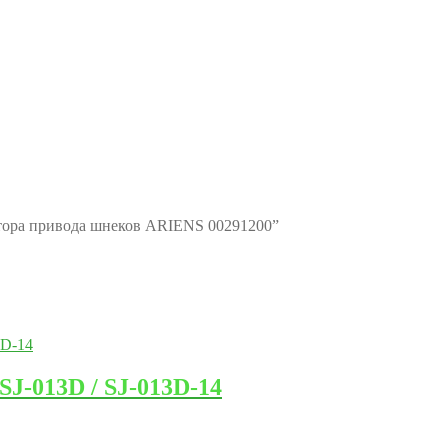
ктора привода шнеков ARIENS 00291200”
J-013D / SJ-013D-14