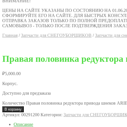
ВНИМАНИЕ!
ЦЕНЫ НА САЙТЕ УКАЗАНЫ ПО СОСТОЯНИЮ НА 01.06.2
СФОРМИРУЙТЕ ЕГО НА САЙТЕ. ДЛЯ БЫСТРЫХ КОНСУЛЬТАЦИ
ОТПРАВКА ЗАКАЗОВ ТОЛЬКО ПО ПОЛНОЙ ПРЕДОПЛАТ
САМОВЫВОЗ - ТОЛЬКО ПОСЛЕ ПОДТВЕРЖДЕНИЯ ЗАКАЗ
Главная
/
Запчасти для СНЕГОУБОРЩИКОВ
/
Запчасти для сн
Правая половинка редуктора
₽
5,000.00
Корпус.
Доступно для предзаказа
Количество Правая половинка редуктора привода шнеков ARI
В корзину
Артикул:
00291200
Категории:
Запчасти для СНЕГОУБОРЩИ
Описание