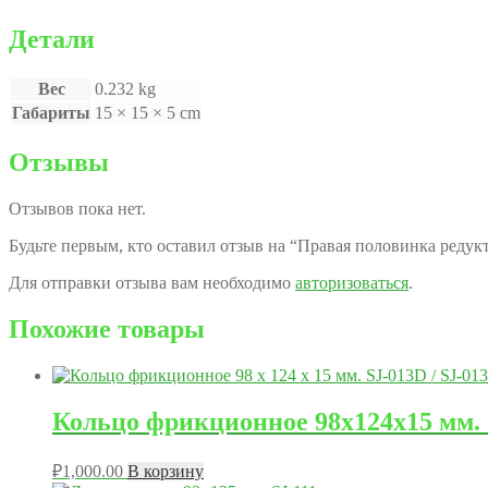
Детали
Вес
0.232 kg
Габариты
15 × 15 × 5 cm
Отзывы
Отзывов пока нет.
Будьте первым, кто оставил отзыв на “Правая половинка реду
Для отправки отзыва вам необходимо
авторизоваться
.
Похожие товары
Кольцо фрикционное 98x124x15 мм. S
₽
1,000.00
В корзину