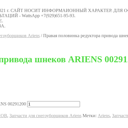
021 г. САЙТ НОСИТ ИНФОРМАИОННЫЙ ХАРАКТЕР. ДЛЯ
Й - WattsApp +7(929)651-95-93.
Е.
А.
егоуборщиков Ariens
/
Правая половинка редуктора привода шн
 привода шнеков ARIENS 00291
ENS 00291200
КОВ
,
Запчасти для снегоуборщиков Ariens
Метки:
Ariens
,
Запчаст