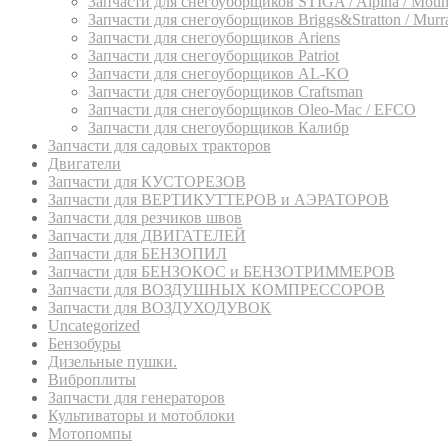
Запчасти для снегоуборщиков STIGA / Alpina / Mounfi
Запчасти для снегоуборщиков Briggs&Stratton / Murray
Запчасти для снегоуборщиков Ariens
Запчасти для снегоуборщиков Patriot
Запчасти для снегоуборщиков AL-KO
Запчасти для снегоуборщиков Craftsman
Запчасти для снегоуборщиков Oleo-Mac / EFCO
Запчасти для снегоуборщиков Калибр
Запчасти для садовых тракторов
Двигатели
Запчасти для КУСТОРЕЗОВ
Запчасти для ВЕРТИКУТТЕРОВ и АЭРАТОРОВ
Запчасти для резчиков швов
Запчасти для ДВИГАТЕЛЕЙ
Запчасти для БЕНЗОПИЛ
Запчасти для БЕНЗОКОС и БЕНЗОТРИММЕРОВ
Запчасти для ВОЗДУШНЫХ КОМПРЕССОРОВ
Запчасти для ВОЗДУХОДУВОК
Uncategorized
Бензобуры
Дизельные пушки.
Виброплиты
Запчасти для генераторов
Культиваторы и мотоблоки
Мотопомпы