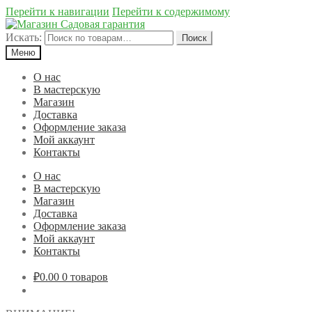
Перейти к навигации
Перейти к содержимому
Искать:
Поиск
Меню
О нас
В мастерскую
Магазин
Доставка
Оформление заказа
Мой аккаунт
Контакты
О нас
В мастерскую
Магазин
Доставка
Оформление заказа
Мой аккаунт
Контакты
₽0.00
0 товаров