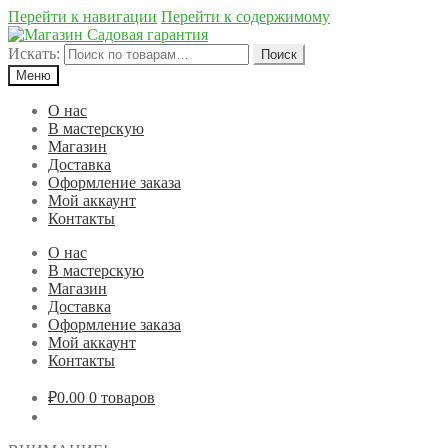
Перейти к навигации
Перейти к содержимому
Искать:
Поиск
Меню
О нас
В мастерскую
Магазин
Доставка
Оформление заказа
Мой аккаунт
Контакты
О нас
В мастерскую
Магазин
Доставка
Оформление заказа
Мой аккаунт
Контакты
₽0.00
0 товаров