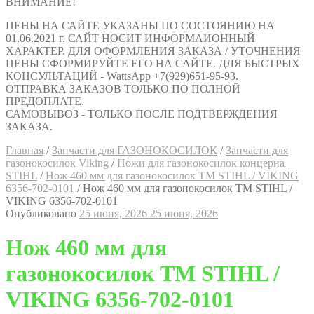
ВНИМАНИЕ!
ЦЕНЫ НА САЙТЕ УКАЗАНЫ ПО СОСТОЯНИЮ НА
01.06.2021 г. САЙТ НОСИТ ИНФОРМАИОННЫЙ
ХАРАКТЕР. ДЛЯ ОФОРМЛЕНИЯ ЗАКАЗА / УТОЧНЕНИЯ
ЦЕНЫ СФОРМИРУЙТЕ ЕГО НА САЙТЕ. ДЛЯ БЫСТРЫХ
КОНСУЛЬТАЦИЙ - WattsApp +7(929)651-95-93.
ОТПРАВКА ЗАКАЗОВ ТОЛЬКО ПО ПОЛНОЙ
ПРЕДОПЛАТЕ.
САМОВЫВОЗ - ТОЛЬКО ПОСЛЕ ПОДТВЕРЖДЕНИЯ
ЗАКАЗА.
Главная
/
Запчасти для ГАЗОНОКОСИЛОК
/
Запчасти для
газонокосилок Viking
/
Ножи для газонокосилок концерна
STIHL
/
Нож 460 мм для газонокосилок ТМ STIHL / VIKING
6356-702-0101
/
Нож 460 мм для газонокосилок ТМ STIHL /
VIKING 6356-702-0101
Опубликовано
25 июня, 2026
25 июня, 2026
Нож 460 мм для
газонокосилок ТМ STIHL /
VIKING 6356-702-0101