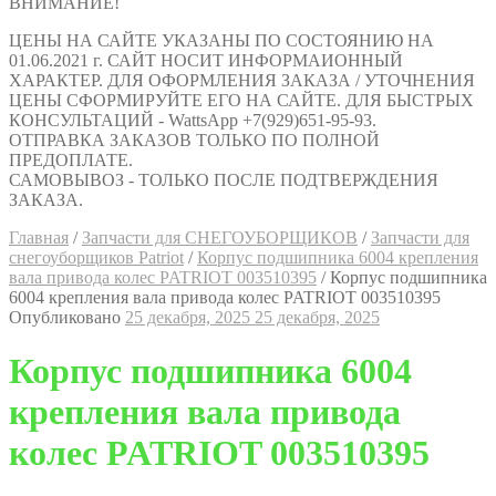
ВНИМАНИЕ!
ЦЕНЫ НА САЙТЕ УКАЗАНЫ ПО СОСТОЯНИЮ НА
01.06.2021 г. САЙТ НОСИТ ИНФОРМАИОННЫЙ
ХАРАКТЕР. ДЛЯ ОФОРМЛЕНИЯ ЗАКАЗА / УТОЧНЕНИЯ
ЦЕНЫ СФОРМИРУЙТЕ ЕГО НА САЙТЕ. ДЛЯ БЫСТРЫХ
КОНСУЛЬТАЦИЙ - WattsApp +7(929)651-95-93.
ОТПРАВКА ЗАКАЗОВ ТОЛЬКО ПО ПОЛНОЙ
ПРЕДОПЛАТЕ.
САМОВЫВОЗ - ТОЛЬКО ПОСЛЕ ПОДТВЕРЖДЕНИЯ
ЗАКАЗА.
Главная
/
Запчасти для СНЕГОУБОРЩИКОВ
/
Запчасти для
снегоуборщиков Patriot
/
Корпус подшипника 6004 крепления
вала привода колес PATRIOT 003510395
/
Корпус подшипника
6004 крепления вала привода колес PATRIOT 003510395
Опубликовано
25 декабря, 2025
25 декабря, 2025
Корпус подшипника 6004
крепления вала привода
колес PATRIOT 003510395