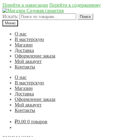
Перейти к навигации
Перейти к содержимому
Искать:
Поиск
Меню
О нас
В мастерскую
Магазин
Доставка
Оформление заказа
Мой аккаунт
Контакты
О нас
В мастерскую
Магазин
Доставка
Оформление заказа
Мой аккаунт
Контакты
₽0.00
0 товаров