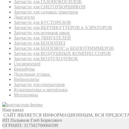
Запчасти для ГАЗОНОКОСИЛОК
Запчасти для СНЕГОУБОРЩИКОВ
Запчасти для садовых тракторов
Двигатели
Запчасти для КУСТОРЕЗОВ
Запчасти для ВЕРТИКУТТЕРОВ и АЭРАТОРОВ
Запчасти для резчиков швов
Запчасти для ДВИГАТЕЛЕЙ
Запчасти для БЕНЗОПИЛ
Запчасти для БЕНЗОКОС и БЕНЗОТРИММЕРОВ
Запчасти для ВОЗДУШНЫХ КОМПРЕССОРОВ
Запчасти для ВОЗДУХОДУВОК
Uncategorized
Бензобуры
Дизельные пушки.
Виброплиты
Запчасти для генераторов
Культиваторы и мотоблоки
Мотопомпы
Наш канал
САЙТ ЯВЛЯЕТСЯ ИНФОРМАЦИОННЫМ, ВСЯ ПРЕДОСТ
ИП Пальянов Глеб Борисович
ОГРНИП: 317502700066599