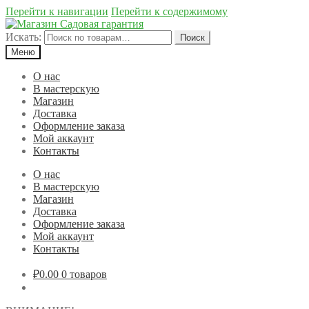
Перейти к навигации
Перейти к содержимому
Искать:
Поиск
Меню
О нас
В мастерскую
Магазин
Доставка
Оформление заказа
Мой аккаунт
Контакты
О нас
В мастерскую
Магазин
Доставка
Оформление заказа
Мой аккаунт
Контакты
₽0.00
0 товаров