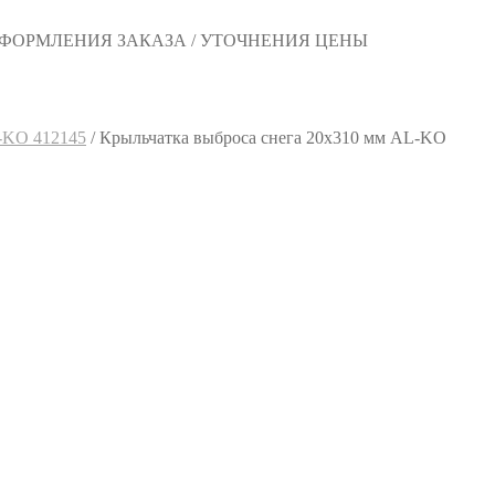
 ОФОРМЛЕНИЯ ЗАКАЗА / УТОЧНЕНИЯ ЦЕНЫ
L-KO 412145
/
Крыльчатка выброса снега 20х310 мм AL-KO