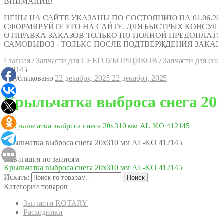
ВНИМАНИЕ!
ЦЕНЫ НА САЙТЕ УКАЗАНЫ ПО СОСТОЯНИЮ НА 01.06.2
СФОРМИРУЙТЕ ЕГО НА САЙТЕ. ДЛЯ БЫСТРЫХ КОНСУЛЬТАЦИ
ОТПРАВКА ЗАКАЗОВ ТОЛЬКО ПО ПОЛНОЙ ПРЕДОПЛАТ
САМОВЫВОЗ - ТОЛЬКО ПОСЛЕ ПОДТВЕРЖДЕНИЯ ЗАКАЗ
Главная
/
Запчасти для СНЕГОУБОРЩИКОВ
/
Запчасти для с
412145
Опубликовано
22 декабря, 2025
22 декабря, 2025
Крыльчатка выброса снега 2
Крыльчатка выброса снега 20х310 мм AL-KO 412145
Навигация по записям
Крыльчатка выброса снега 20х310 мм AL-KO 412145
Искать:
Поиск
Категории товаров
Запчасти ROTARY
Расходники