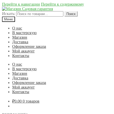
Перейти к навигации
Перейти к содержимому
Искать:
Поиск
Меню
О нас
В мастерскую
Магазин
Доставка
Оформление заказа
Мой аккаунт
Контакты
О нас
В мастерскую
Магазин
Доставка
Оформление заказа
Мой аккаунт
Контакты
₽0.00
0 товаров