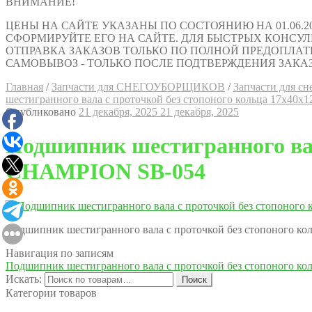
ВНИМАНИЕ!
ЦЕНЫ НА САЙТЕ УКАЗАНЫ ПО СОСТОЯНИЮ НА 01.06.2
СФОРМИРУЙТЕ ЕГО НА САЙТЕ. ДЛЯ БЫСТРЫХ КОНСУЛЬТАЦИ
ОТПРАВКА ЗАКАЗОВ ТОЛЬКО ПО ПОЛНОЙ ПРЕДОПЛАТ
САМОВЫВОЗ - ТОЛЬКО ПОСЛЕ ПОДТВЕРЖДЕНИЯ ЗАКАЗ
Главная
/
Запчасти для СНЕГОУБОРЩИКОВ
/
Запчасти для 
шестигранного вала с проточкой без стопоного кольца 17x4
Опубликовано
21 декабря, 2025
21 декабря, 2025
Подшипник шестигранного вал
CHAMPION SB-054
Подшипник шестигранного вала с проточкой без стопоного 
Навигация по записям
Подшипник шестигранного вала с проточкой без стопоного 
Искать:
Поиск
Категории товаров