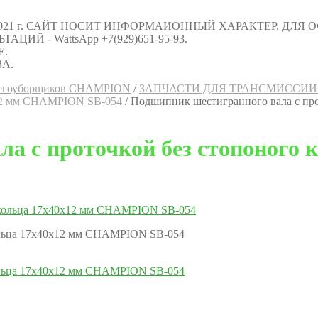
021 г. САЙТ НОСИТ ИНФОРМАИОННЫЙ ХАРАКТЕР. ДЛЯ
Й - WattsApp +7(929)651-95-93.
Е.
А.
снегоуборщиков CHAMPION
/
ЗАПЧАСТИ ДЛЯ ТРАНСМИССИИ
0x12 мм CHAMPION SB-054
/
Подшипник шестигранного вала с пр
а с проточкой без стопоного 
кольца 17x40x12 мм CHAMPION SB-054
кольца 17x40x12 мм CHAMPION SB-054