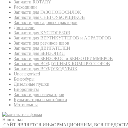
Запчасти ROTARY
Расходники
Запчасти для ГАЗОНОКОСИЛОК
Запчасти для СНЕГОУБОРЩИКОВ
Запчасти для садовых тракторов
Двигатели
Запчасти для КУСТОРЕЗОВ
Запчасти для ВЕРТИКУТТЕРОВ и АЭРАТОРОВ
Запчасти для резчиков швов
Запчасти для ДВИГАТЕЛЕЙ
Запчасти для БЕНЗОПИЛ
Запчасти для БЕНЗОКОС и БЕНЗОТРИММЕРОВ
Запчасти для ВОЗДУШНЫХ КОМПРЕССОРОВ
Запчасти для ВОЗДУХОДУВОК
Uncategorized
Бензобуры
Дизельные пушки.
Виброплиты
Запчасти для генераторов
Культиваторы и мотоблоки
Мотопомпы
Наш канал
САЙТ ЯВЛЯЕТСЯ ИНФОРМАЦИОННЫМ, ВСЯ ПРЕДОСТ