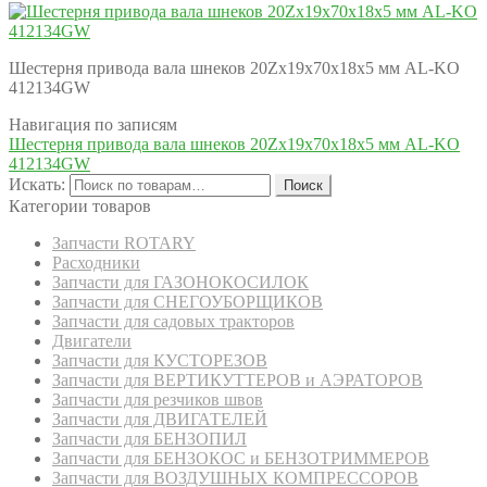
Шестерня привода вала шнеков 20Zх19х70х18х5 мм AL-KO
412134GW
Навигация по записям
Шестерня привода вала шнеков 20Zх19х70х18х5 мм AL-KO
412134GW
Искать:
Поиск
Категории товаров
Запчасти ROTARY
Расходники
Запчасти для ГАЗОНОКОСИЛОК
Запчасти для СНЕГОУБОРЩИКОВ
Запчасти для садовых тракторов
Двигатели
Запчасти для КУСТОРЕЗОВ
Запчасти для ВЕРТИКУТТЕРОВ и АЭРАТОРОВ
Запчасти для резчиков швов
Запчасти для ДВИГАТЕЛЕЙ
Запчасти для БЕНЗОПИЛ
Запчасти для БЕНЗОКОС и БЕНЗОТРИММЕРОВ
Запчасти для ВОЗДУШНЫХ КОМПРЕССОРОВ