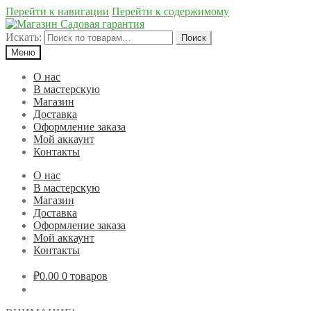
Перейти к навигации
Перейти к содержимому
Искать:
Поиск
Меню
О нас
В мастерскую
Магазин
Доставка
Оформление заказа
Мой аккаунт
Контакты
О нас
В мастерскую
Магазин
Доставка
Оформление заказа
Мой аккаунт
Контакты
₽0.00
0 товаров