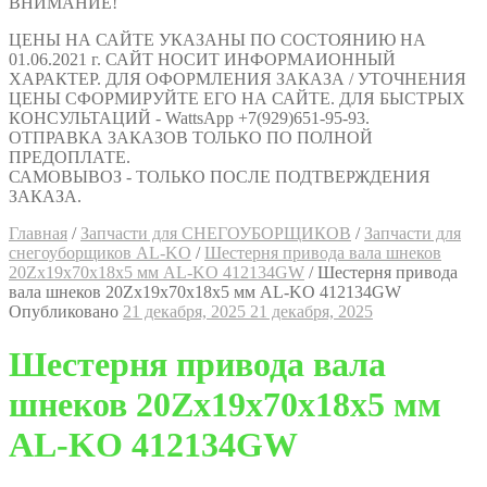
ВНИМАНИЕ!
ЦЕНЫ НА САЙТЕ УКАЗАНЫ ПО СОСТОЯНИЮ НА
01.06.2021 г. САЙТ НОСИТ ИНФОРМАИОННЫЙ
ХАРАКТЕР. ДЛЯ ОФОРМЛЕНИЯ ЗАКАЗА / УТОЧНЕНИЯ
ЦЕНЫ СФОРМИРУЙТЕ ЕГО НА САЙТЕ. ДЛЯ БЫСТРЫХ
КОНСУЛЬТАЦИЙ - WattsApp +7(929)651-95-93.
ОТПРАВКА ЗАКАЗОВ ТОЛЬКО ПО ПОЛНОЙ
ПРЕДОПЛАТЕ.
САМОВЫВОЗ - ТОЛЬКО ПОСЛЕ ПОДТВЕРЖДЕНИЯ
ЗАКАЗА.
Главная
/
Запчасти для СНЕГОУБОРЩИКОВ
/
Запчасти для
снегоуборщиков AL-KO
/
Шестерня привода вала шнеков
20Zх19х70х18х5 мм AL-KO 412134GW
/
Шестерня привода
вала шнеков 20Zх19х70х18х5 мм AL-KO 412134GW
Опубликовано
21 декабря, 2025
21 декабря, 2025
Шестерня привода вала
шнеков 20Zх19х70х18х5 мм
AL-KO 412134GW