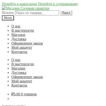
Перейти к навигации
Перейти к содержимому
Искать:
Поиск
Меню
О нас
В мастерскую
Магазин
Доставка
Оформление заказа
Мой аккаунт
Контакты
О нас
В мастерскую
Магазин
Доставка
Оформление заказа
Мой аккаунт
Контакты
₽0.00
0 товаров