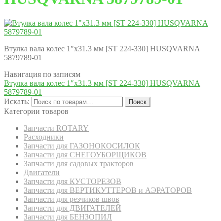
Втулка вала колес 1″х31.3 мм [ST 224-330] HUSQVARNA
5879789-01
Навигация по записям
Втулка вала колес 1″х31.3 мм [ST 224-330] HUSQVARNA
5879789-01
Искать:
Поиск
Категории товаров
Запчасти ROTARY
Расходники
Запчасти для ГАЗОНОКОСИЛОК
Запчасти для СНЕГОУБОРЩИКОВ
Запчасти для садовых тракторов
Двигатели
Запчасти для КУСТОРЕЗОВ
Запчасти для ВЕРТИКУТТЕРОВ и АЭРАТОРОВ
Запчасти для резчиков швов
Запчасти для ДВИГАТЕЛЕЙ
Запчасти для БЕНЗОПИЛ