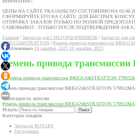
ВНИМАНИЕ!
ЦЕНЫ НА САЙТЕ УКАЗАНЫ ПО СОСТОЯНИЮ НА 01.06.2
СФОРМИРУЙТЕ ЕГО НА САЙТЕ. ДЛЯ БЫСТРЫХ КОНСУЛЬТАЦИ
ОТПРАВКА ЗАКАЗОВ ТОЛЬКО ПО ПОЛНОЙ ПРЕДОПЛАТ
САМОВЫВОЗ - ТОЛЬКО ПОСЛЕ ПОДТВЕРЖДЕНИЯ ЗАКАЗ
Главная
/
Запчасти для СНЕГОУБОРЩИКОВ
/
Запчасти для сне
BRIGGS&STRATTON
/
Ремень привода трансмиссии BRIG
Опубликовано
19 декабря, 2025
19 декабря, 2025
Ремень привода трансмисс
Ремень привода трансмиссии BRIGGS&STRATTON 579932M
Навигация по записям
Ремень привода трансмиссии BRIGGS&STRATTON 579932M
Искать:
Поиск
Категории товаров
Запчасти ROTARY
Расходники