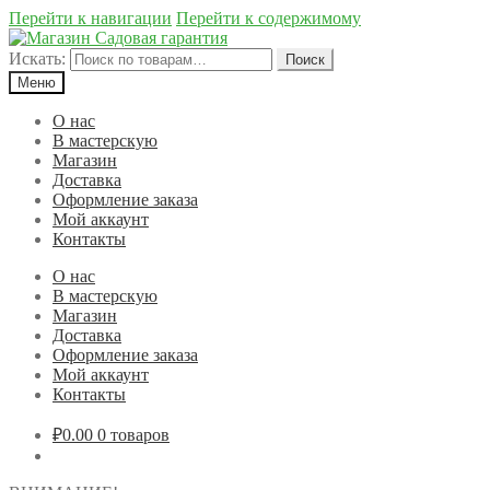
Перейти к навигации
Перейти к содержимому
Искать:
Поиск
Меню
О нас
В мастерскую
Магазин
Доставка
Оформление заказа
Мой аккаунт
Контакты
О нас
В мастерскую
Магазин
Доставка
Оформление заказа
Мой аккаунт
Контакты
₽0.00
0 товаров