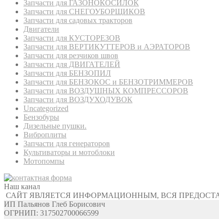
Запчасти для ГАЗОНОКОСИЛОК
Запчасти для СНЕГОУБОРЩИКОВ
Запчасти для садовых тракторов
Двигатели
Запчасти для КУСТОРЕЗОВ
Запчасти для ВЕРТИКУТТЕРОВ и АЭРАТОРОВ
Запчасти для резчиков швов
Запчасти для ДВИГАТЕЛЕЙ
Запчасти для БЕНЗОПИЛ
Запчасти для БЕНЗОКОС и БЕНЗОТРИММЕРОВ
Запчасти для ВОЗДУШНЫХ КОМПРЕССОРОВ
Запчасти для ВОЗДУХОДУВОК
Uncategorized
Бензобуры
Дизельные пушки.
Виброплиты
Запчасти для генераторов
Культиваторы и мотоблоки
Мотопомпы
Наш канал
САЙТ ЯВЛЯЕТСЯ ИНФОРМАЦИОННЫМ, ВСЯ ПРЕДОСТ
ИП Пальянов Глеб Борисович
ОГРНИП: 317502700066599