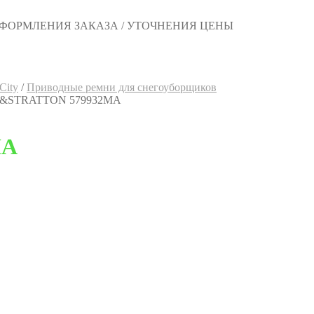
 ОФОРМЛЕНИЯ ЗАКАЗА / УТОЧНЕНИЯ ЦЕНЫ
City
/
Приводные ремни для снегоуборщиков
GGS&STRATTON 579932MA
MA