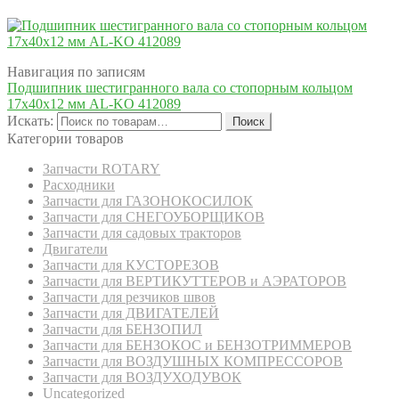
Навигация по записям
Подшипник шестигранного вала со стопорным кольцом
17x40x12 мм AL-KO 412089
Искать:
Поиск
Категории товаров
Запчасти ROTARY
Расходники
Запчасти для ГАЗОНОКОСИЛОК
Запчасти для СНЕГОУБОРЩИКОВ
Запчасти для садовых тракторов
Двигатели
Запчасти для КУСТОРЕЗОВ
Запчасти для ВЕРТИКУТТЕРОВ и АЭРАТОРОВ
Запчасти для резчиков швов
Запчасти для ДВИГАТЕЛЕЙ
Запчасти для БЕНЗОПИЛ
Запчасти для БЕНЗОКОС и БЕНЗОТРИММЕРОВ
Запчасти для ВОЗДУШНЫХ КОМПРЕССОРОВ
Запчасти для ВОЗДУХОДУВОК
Uncategorized