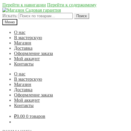
Перейти к навигации
Перейти к содержимому
Искать:
Поиск
Меню
О нас
В мастерскую
Магазин
Доставка
Оформление заказа
Мой аккаунт
Контакты
О нас
В мастерскую
Магазин
Доставка
Оформление заказа
Мой аккаунт
Контакты
₽0.00
0 товаров