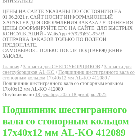
ВНИМАНИЕ!
ЦЕНЫ НА САЙТЕ УКАЗАНЫ ПО СОСТОЯНИЮ НА
01.06.2021 г. САЙТ НОСИТ ИНФОРМАИОННЫЙ
ХАРАКТЕР. ДЛЯ ОФОРМЛЕНИЯ ЗАКАЗА / УТОЧНЕНИЯ
ЦЕНЫ СФОРМИРУЙТЕ ЕГО НА САЙТЕ. ДЛЯ БЫСТРЫХ
КОНСУЛЬТАЦИЙ - WattsApp +7(929)651-95-93.
ОТПРАВКА ЗАКАЗОВ ТОЛЬКО ПО ПОЛНОЙ
ПРЕДОПЛАТЕ.
САМОВЫВОЗ - ТОЛЬКО ПОСЛЕ ПОДТВЕРЖДЕНИЯ
ЗАКАЗА.
Главная
/
Запчасти для СНЕГОУБОРЩИКОВ
/
Запчасти для
снегоуборщиков AL-KO
/
Подшипник шестигранного вала со
стопорным кольцом 17x40x12 мм AL-KO 412089
/
Подшипник шестигранного вала со стопорным кольцом
17x40x12 мм AL-KO 412089
Опубликовано
18 декабря, 2025
18 декабря, 2025
Подшипник шестигранного
вала со стопорным кольцом
17x40x12 мм AL-KO 412089