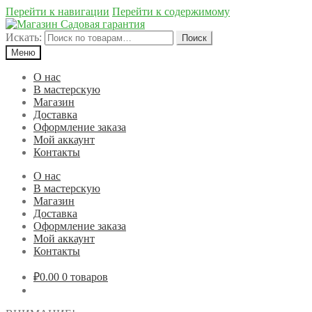
Перейти к навигации
Перейти к содержимому
Искать:
Поиск
Меню
О нас
В мастерскую
Магазин
Доставка
Оформление заказа
Мой аккаунт
Контакты
О нас
В мастерскую
Магазин
Доставка
Оформление заказа
Мой аккаунт
Контакты
₽0.00
0 товаров