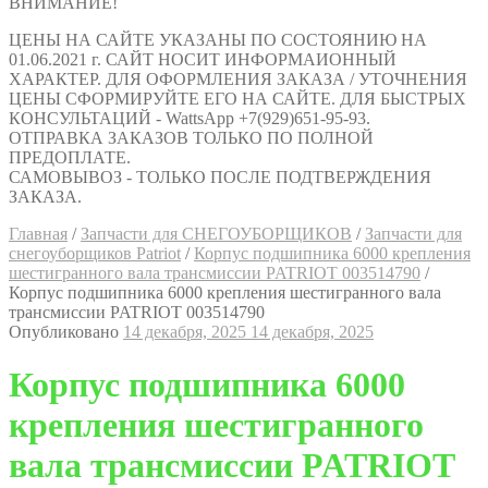
ВНИМАНИЕ!
ЦЕНЫ НА САЙТЕ УКАЗАНЫ ПО СОСТОЯНИЮ НА
01.06.2021 г. САЙТ НОСИТ ИНФОРМАИОННЫЙ
ХАРАКТЕР. ДЛЯ ОФОРМЛЕНИЯ ЗАКАЗА / УТОЧНЕНИЯ
ЦЕНЫ СФОРМИРУЙТЕ ЕГО НА САЙТЕ. ДЛЯ БЫСТРЫХ
КОНСУЛЬТАЦИЙ - WattsApp +7(929)651-95-93.
ОТПРАВКА ЗАКАЗОВ ТОЛЬКО ПО ПОЛНОЙ
ПРЕДОПЛАТЕ.
САМОВЫВОЗ - ТОЛЬКО ПОСЛЕ ПОДТВЕРЖДЕНИЯ
ЗАКАЗА.
Главная
/
Запчасти для СНЕГОУБОРЩИКОВ
/
Запчасти для
снегоуборщиков Patriot
/
Корпус подшипника 6000 крепления
шестигранного вала трансмиссии PATRIOT 003514790
/
Корпус подшипника 6000 крепления шестигранного вала
трансмиссии PATRIOT 003514790
Опубликовано
14 декабря, 2025
14 декабря, 2025
Корпус подшипника 6000
крепления шестигранного
вала трансмиссии PATRIOT