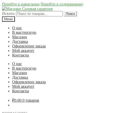
Перейти к навигации
Перейти к содержимому
Искать:
Поиск
Меню
О нас
В мастерскую
Магазин
Доставка
Оформление заказа
Мой аккаунт
Контакты
О нас
В мастерскую
Магазин
Доставка
Оформление заказа
Мой аккаунт
Контакты
₽0.00
0 товаров