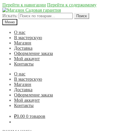
Перейти к навигации
Перейти к содержимому
Искать:
Поиск
Меню
О нас
В мастерскую
Магазин
Доставка
Оформление заказа
Мой аккаунт
Контакты
О нас
В мастерскую
Магазин
Доставка
Оформление заказа
Мой аккаунт
Контакты
₽0.00
0 товаров