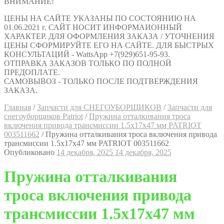
ВНИМАНИЕ!
ЦЕНЫ НА САЙТЕ УКАЗАНЫ ПО СОСТОЯНИЮ НА
01.06.2021 г. САЙТ НОСИТ ИНФОРМАИОННЫЙ
ХАРАКТЕР. ДЛЯ ОФОРМЛЕНИЯ ЗАКАЗА / УТОЧНЕНИЯ
ЦЕНЫ СФОРМИРУЙТЕ ЕГО НА САЙТЕ. ДЛЯ БЫСТРЫХ
КОНСУЛЬТАЦИЙ - WattsApp +7(929)651-95-93.
ОТПРАВКА ЗАКАЗОВ ТОЛЬКО ПО ПОЛНОЙ
ПРЕДОПЛАТЕ.
САМОВЫВОЗ - ТОЛЬКО ПОСЛЕ ПОДТВЕРЖДЕНИЯ
ЗАКАЗА.
Главная
/
Запчасти для СНЕГОУБОРЩИКОВ
/
Запчасти для
снегоуборщиков Patriot
/
Пружина отталкивания троса
включения привода трансмиссии 1.5х17х47 мм PATRIOT
003511662
/
Пружина отталкивания троса включения привода
трансмиссии 1.5х17х47 мм PATRIOT 003511662
Опубликовано
14 декабря, 2025
14 декабря, 2025
Пружина отталкивания
троса включения привода
трансмиссии 1.5х17х47 мм