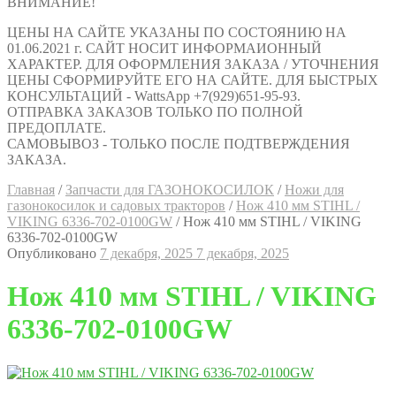
ВНИМАНИЕ!
ЦЕНЫ НА САЙТЕ УКАЗАНЫ ПО СОСТОЯНИЮ НА
01.06.2021 г. САЙТ НОСИТ ИНФОРМАИОННЫЙ
ХАРАКТЕР. ДЛЯ ОФОРМЛЕНИЯ ЗАКАЗА / УТОЧНЕНИЯ
ЦЕНЫ СФОРМИРУЙТЕ ЕГО НА САЙТЕ. ДЛЯ БЫСТРЫХ
КОНСУЛЬТАЦИЙ - WattsApp +7(929)651-95-93.
ОТПРАВКА ЗАКАЗОВ ТОЛЬКО ПО ПОЛНОЙ
ПРЕДОПЛАТЕ.
САМОВЫВОЗ - ТОЛЬКО ПОСЛЕ ПОДТВЕРЖДЕНИЯ
ЗАКАЗА.
Главная
/
Запчасти для ГАЗОНОКОСИЛОК
/
Ножи для
газонокосилок и садовых тракторов
/
Нож 410 мм STIHL /
VIKING 6336-702-0100GW
/
Нож 410 мм STIHL / VIKING
6336-702-0100GW
Опубликовано
7 декабря, 2025
7 декабря, 2025
Нож 410 мм STIHL / VIKING
6336-702-0100GW