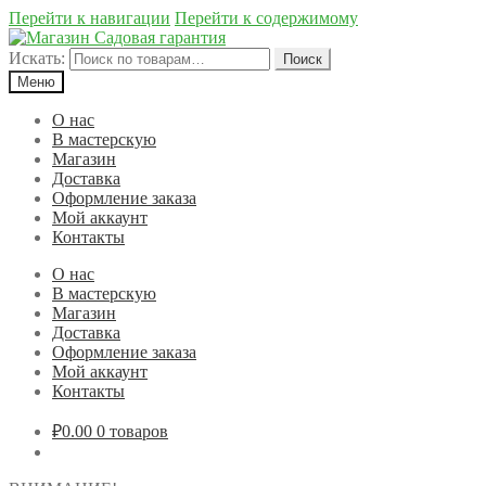
Перейти к навигации
Перейти к содержимому
Искать:
Поиск
Меню
О нас
В мастерскую
Магазин
Доставка
Оформление заказа
Мой аккаунт
Контакты
О нас
В мастерскую
Магазин
Доставка
Оформление заказа
Мой аккаунт
Контакты
₽0.00
0 товаров