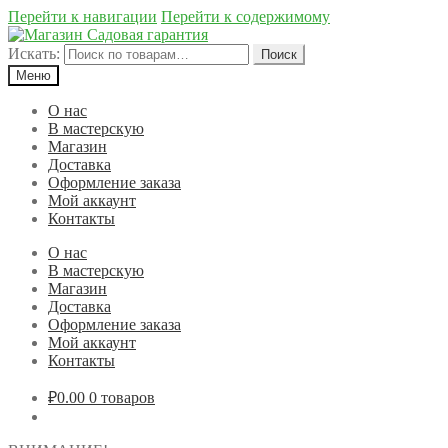
Перейти к навигации
Перейти к содержимому
Искать:
Поиск
Меню
О нас
В мастерскую
Магазин
Доставка
Оформление заказа
Мой аккаунт
Контакты
О нас
В мастерскую
Магазин
Доставка
Оформление заказа
Мой аккаунт
Контакты
₽0.00
0 товаров