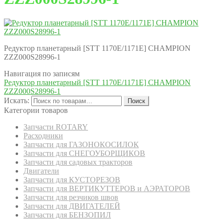
Редуктор планетарный [STT 1170E/1171E] CHAMPION
ZZZ000S28996-1
Навигация по записям
Редуктор планетарный [STT 1170E/1171E] CHAMPION
ZZZ000S28996-1
Искать:
Поиск
Категории товаров
Запчасти ROTARY
Расходники
Запчасти для ГАЗОНОКОСИЛОК
Запчасти для СНЕГОУБОРЩИКОВ
Запчасти для садовых тракторов
Двигатели
Запчасти для КУСТОРЕЗОВ
Запчасти для ВЕРТИКУТТЕРОВ и АЭРАТОРОВ
Запчасти для резчиков швов
Запчасти для ДВИГАТЕЛЕЙ
Запчасти для БЕНЗОПИЛ