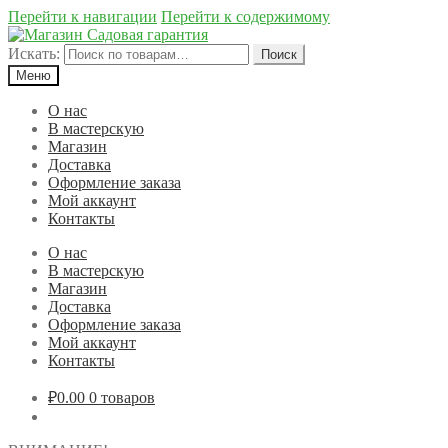
Перейти к навигации
Перейти к содержимому
Искать:
Поиск
Меню
О нас
В мастерскую
Магазин
Доставка
Оформление заказа
Мой аккаунт
Контакты
О нас
В мастерскую
Магазин
Доставка
Оформление заказа
Мой аккаунт
Контакты
₽0.00
0 товаров