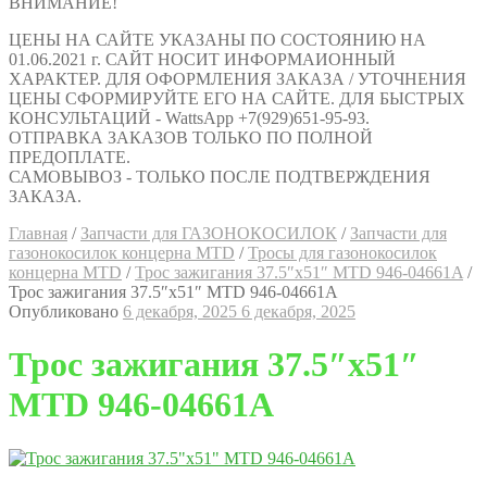
ВНИМАНИЕ!
ЦЕНЫ НА САЙТЕ УКАЗАНЫ ПО СОСТОЯНИЮ НА
01.06.2021 г. САЙТ НОСИТ ИНФОРМАИОННЫЙ
ХАРАКТЕР. ДЛЯ ОФОРМЛЕНИЯ ЗАКАЗА / УТОЧНЕНИЯ
ЦЕНЫ СФОРМИРУЙТЕ ЕГО НА САЙТЕ. ДЛЯ БЫСТРЫХ
КОНСУЛЬТАЦИЙ - WattsApp +7(929)651-95-93.
ОТПРАВКА ЗАКАЗОВ ТОЛЬКО ПО ПОЛНОЙ
ПРЕДОПЛАТЕ.
САМОВЫВОЗ - ТОЛЬКО ПОСЛЕ ПОДТВЕРЖДЕНИЯ
ЗАКАЗА.
Главная
/
Запчасти для ГАЗОНОКОСИЛОК
/
Запчасти для
газонокосилок концерна MTD
/
Тросы для газонокосилок
концерна MTD
/
Трос зажигания 37.5″х51″ MTD 946-04661A
/
Трос зажигания 37.5″х51″ MTD 946-04661A
Опубликовано
6 декабря, 2025
6 декабря, 2025
Трос зажигания 37.5″х51″
MTD 946-04661A