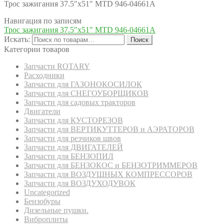
Трос зажигания 37.5″х51″ MTD 946-04661A
Навигация по записям
Трос зажигания 37.5″х51″ MTD 946-04661A
Искать:
Поиск
Категории товаров
Запчасти ROTARY
Расходники
Запчасти для ГАЗОНОКОСИЛОК
Запчасти для СНЕГОУБОРЩИКОВ
Запчасти для садовых тракторов
Двигатели
Запчасти для КУСТОРЕЗОВ
Запчасти для ВЕРТИКУТТЕРОВ и АЭРАТОРОВ
Запчасти для резчиков швов
Запчасти для ДВИГАТЕЛЕЙ
Запчасти для БЕНЗОПИЛ
Запчасти для БЕНЗОКОС и БЕНЗОТРИММЕРОВ
Запчасти для ВОЗДУШНЫХ КОМПРЕССОРОВ
Запчасти для ВОЗДУХОДУВОК
Uncategorized
Бензобуры
Дизельные пушки.
Виброплиты