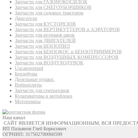
Запчасти для ГАЗОНОКОСИЛОК
Запчасти для СНЕГОУБОРЩИКОВ
Запчасти для садовых тракторов
Двигатели
Запчасти для КУСТОРЕЗОВ
Запчасти для ВЕРТИКУТТЕРОВ и АЭРАТОРОВ
Запчасти для резчиков швов
Запчасти для ДВИГАТЕЛЕЙ
Запчасти для БЕНЗОПИЛ
Запчасти для БЕНЗОКОС и БЕНЗОТРИММЕРОВ
Запчасти для ВОЗДУШНЫХ КОМПРЕССОРОВ
Запчасти для ВОЗДУХОДУВОК
Uncategorized
Бензобуры
Дизельные пушки.
Виброплиты
Запчасти для генераторов
Культиваторы и мотоблоки
Мотопомпы
Наш канал
САЙТ ЯВЛЯЕТСЯ ИНФОРМАЦИОННЫМ, ВСЯ ПРЕДОСТ
ИП Пальянов Глеб Борисович
ОГРНИП: 317502700066599