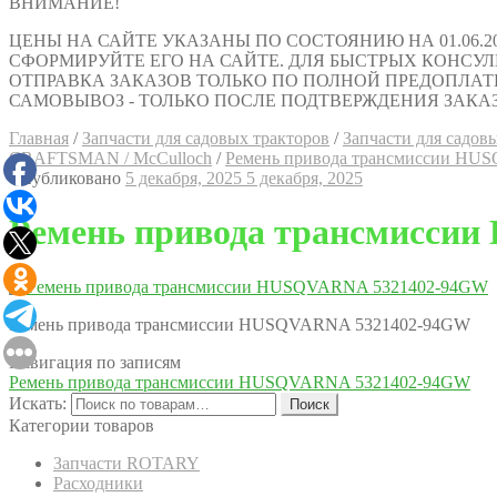
ВНИМАНИЕ!
ЦЕНЫ НА САЙТЕ УКАЗАНЫ ПО СОСТОЯНИЮ НА 01.06.2
СФОРМИРУЙТЕ ЕГО НА САЙТЕ. ДЛЯ БЫСТРЫХ КОНСУЛЬТАЦИ
ОТПРАВКА ЗАКАЗОВ ТОЛЬКО ПО ПОЛНОЙ ПРЕДОПЛАТ
САМОВЫВОЗ - ТОЛЬКО ПОСЛЕ ПОДТВЕРЖДЕНИЯ ЗАКАЗ
Главная
/
Запчасти для садовых тракторов
/
Запчасти для сад
CRAFTSMAN / McCulloch
/
Ремень привода трансмиссии H
Опубликовано
5 декабря, 2025
5 декабря, 2025
Ремень привода трансмисси
Ремень привода трансмиссии HUSQVARNA 5321402-94GW
Навигация по записям
Ремень привода трансмиссии HUSQVARNA 5321402-94GW
Искать:
Поиск
Категории товаров
Запчасти ROTARY
Расходники