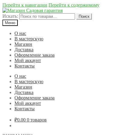
Перейти к навигации
Перейти к содержимому
Искать:
Поиск
Меню
О нас
В мастерскую
Магазин
Доставка
Оформление заказа
Мой аккаунт
Контакты
О нас
В мастерскую
Магазин
Доставка
Оформление заказа
Мой аккаунт
Контакты
₽0.00
0 товаров