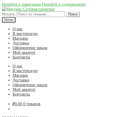
Перейти к навигации
Перейти к содержимому
Искать:
Поиск
Меню
О нас
В мастерскую
Магазин
Доставка
Оформление заказа
Мой аккаунт
Контакты
О нас
В мастерскую
Магазин
Доставка
Оформление заказа
Мой аккаунт
Контакты
₽0.00
0 товаров