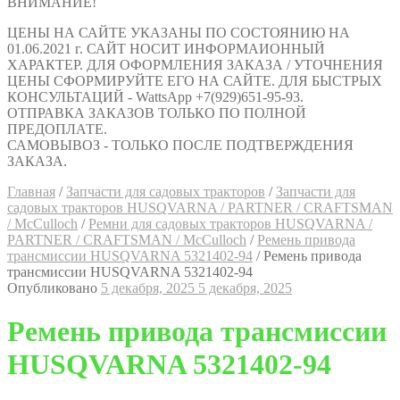
ВНИМАНИЕ!
ЦЕНЫ НА САЙТЕ УКАЗАНЫ ПО СОСТОЯНИЮ НА
01.06.2021 г. САЙТ НОСИТ ИНФОРМАИОННЫЙ
ХАРАКТЕР. ДЛЯ ОФОРМЛЕНИЯ ЗАКАЗА / УТОЧНЕНИЯ
ЦЕНЫ СФОРМИРУЙТЕ ЕГО НА САЙТЕ. ДЛЯ БЫСТРЫХ
КОНСУЛЬТАЦИЙ - WattsApp +7(929)651-95-93.
ОТПРАВКА ЗАКАЗОВ ТОЛЬКО ПО ПОЛНОЙ
ПРЕДОПЛАТЕ.
САМОВЫВОЗ - ТОЛЬКО ПОСЛЕ ПОДТВЕРЖДЕНИЯ
ЗАКАЗА.
Главная
/
Запчасти для садовых тракторов
/
Запчасти для
садовых тракторов HUSQVARNA / PARTNER / CRAFTSMAN
/ McCulloch
/
Ремни для садовых тракторов HUSQVARNA /
PARTNER / CRAFTSMAN / McCulloch
/
Ремень привода
трансмиссии HUSQVARNA 5321402-94
/
Ремень привода
трансмиссии HUSQVARNA 5321402-94
Опубликовано
5 декабря, 2025
5 декабря, 2025
Ремень привода трансмиссии
HUSQVARNA 5321402-94