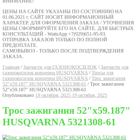
ВНИМАНИЕ!
ЦЕНЫ НА САЙТЕ УКАЗАНЫ ПО СОСТОЯНИЮ НА
01.06.2021 г. САЙТ НОСИТ ИНФОРМАИОННЫЙ
ХАРАКТЕР. ДЛЯ ОФОРМЛЕНИЯ ЗАКАЗА / УТОЧНЕНИЯ
ЦЕНЫ СФОРМИРУЙТЕ ЕГО НА САЙТЕ. ДЛЯ БЫСТРЫХ
КОНСУЛЬТАЦИЙ - WattsApp +7(929)651-95-93.
ОТПРАВКА ЗАКАЗОВ ТОЛЬКО ПО ПОЛНОЙ
ПРЕДОПЛАТЕ.
САМОВЫВОЗ - ТОЛЬКО ПОСЛЕ ПОДТВЕРЖДЕНИЯ
ЗАКАЗА.
Главная
/
Запчасти для ГАЗОНОКОСИЛОК
/
Запчасти для
газонокосилок концерна HUSQVARNA
/
Тросы для
газонокосилок концерна HUSQVARNA
/
Трос зажигания
52″х59.187″ HUSQVARNA 5321308-61
/
Трос зажигания
52″х59.187″ HUSQVARNA 5321308-61
Опубликовано
19 октября, 2025
19 октября, 2025
Трос зажигания 52″х59.187″
HUSQVARNA 5321308-61