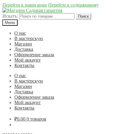
Перейти к навигации
Перейти к содержимому
Искать:
Поиск
Меню
О нас
В мастерскую
Магазин
Доставка
Оформление заказа
Мой аккаунт
Контакты
О нас
В мастерскую
Магазин
Доставка
Оформление заказа
Мой аккаунт
Контакты
₽0.00
0 товаров