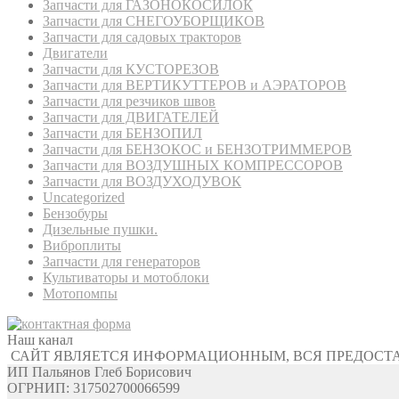
Запчасти для ГАЗОНОКОСИЛОК
Запчасти для СНЕГОУБОРЩИКОВ
Запчасти для садовых тракторов
Двигатели
Запчасти для КУСТОРЕЗОВ
Запчасти для ВЕРТИКУТТЕРОВ и АЭРАТОРОВ
Запчасти для резчиков швов
Запчасти для ДВИГАТЕЛЕЙ
Запчасти для БЕНЗОПИЛ
Запчасти для БЕНЗОКОС и БЕНЗОТРИММЕРОВ
Запчасти для ВОЗДУШНЫХ КОМПРЕССОРОВ
Запчасти для ВОЗДУХОДУВОК
Uncategorized
Бензобуры
Дизельные пушки.
Виброплиты
Запчасти для генераторов
Культиваторы и мотоблоки
Мотопомпы
Наш канал
САЙТ ЯВЛЯЕТСЯ ИНФОРМАЦИОННЫМ, ВСЯ ПРЕДОСТ
ИП Пальянов Глеб Борисович
ОГРНИП: 317502700066599