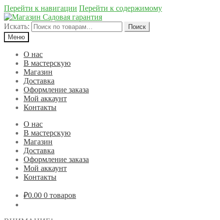
Перейти к навигации
Перейти к содержимому
Искать:
Поиск
Меню
О нас
В мастерскую
Магазин
Доставка
Оформление заказа
Мой аккаунт
Контакты
О нас
В мастерскую
Магазин
Доставка
Оформление заказа
Мой аккаунт
Контакты
₽0.00
0 товаров