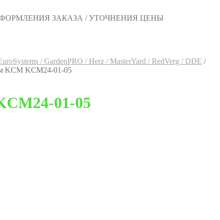
 ОФОРМЛЕНИЯ ЗАКАЗА / УТОЧНЕНИЯ ЦЕНЫ
 EuroSystems / GardenPRO / Herz / MasterYard / RedVerg / DDE
/
 мм KCM KCM24-01-05
 KCM24-01-05