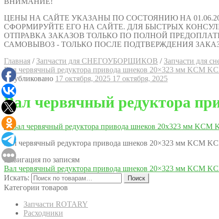
ВНИМАНИЕ!
ЦЕНЫ НА САЙТЕ УКАЗАНЫ ПО СОСТОЯНИЮ НА 01.06.2
СФОРМИРУЙТЕ ЕГО НА САЙТЕ. ДЛЯ БЫСТРЫХ КОНСУЛЬТАЦИ
ОТПРАВКА ЗАКАЗОВ ТОЛЬКО ПО ПОЛНОЙ ПРЕДОПЛАТ
САМОВЫВОЗ - ТОЛЬКО ПОСЛЕ ПОДТВЕРЖДЕНИЯ ЗАКАЗ
Главная
/
Запчасти для СНЕГОУБОРЩИКОВ
/
Запчасти для сне
Вал червячный редуктора привода шнеков 20×323 мм KCM KC
Опубликовано
17 октября, 2025
17 октября, 2025
Вал червячный редуктора пр
Вал червячный редуктора привода шнеков 20×323 мм KCM KC
Навигация по записям
Вал червячный редуктора привода шнеков 20×323 мм KCM KC
Искать:
Поиск
Категории товаров
Запчасти ROTARY
Расходники