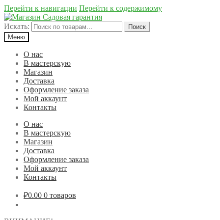
Перейти к навигации
Перейти к содержимому
Искать:
Поиск
Меню
О нас
В мастерскую
Магазин
Доставка
Оформление заказа
Мой аккаунт
Контакты
О нас
В мастерскую
Магазин
Доставка
Оформление заказа
Мой аккаунт
Контакты
₽0.00
0 товаров