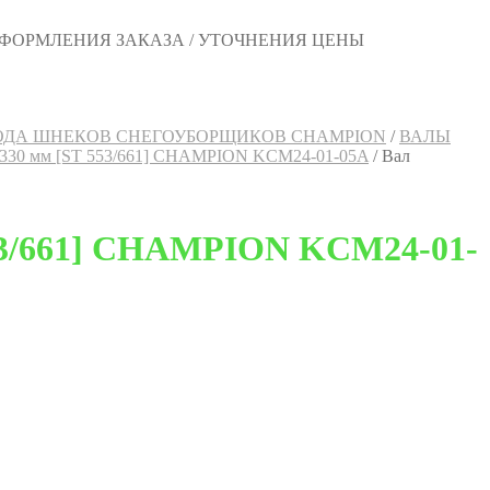
 ОФОРМЛЕНИЯ ЗАКАЗА / УТОЧНЕНИЯ ЦЕНЫ
ОДА ШНЕКОВ СНЕГОУБОРЩИКОВ CHAMPION
/
ВАЛЫ
0×330 мм [ST 553/661] CHAMPION KCM24-01-05A
/
Вал
553/661] CHAMPION KCM24-01-