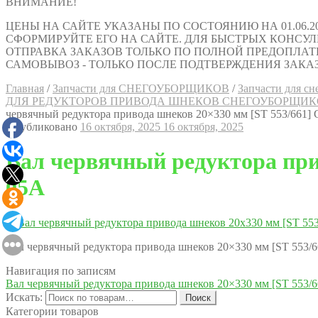
ВНИМАНИЕ!
ЦЕНЫ НА САЙТЕ УКАЗАНЫ ПО СОСТОЯНИЮ НА 01.06.2
СФОРМИРУЙТЕ ЕГО НА САЙТЕ. ДЛЯ БЫСТРЫХ КОНСУЛЬТАЦИ
ОТПРАВКА ЗАКАЗОВ ТОЛЬКО ПО ПОЛНОЙ ПРЕДОПЛАТ
САМОВЫВОЗ - ТОЛЬКО ПОСЛЕ ПОДТВЕРЖДЕНИЯ ЗАКАЗ
Главная
/
Запчасти для СНЕГОУБОРЩИКОВ
/
Запчасти для 
ДЛЯ РЕДУКТОРОВ ПРИВОДА ШНЕКОВ СНЕГОУБОРЩИК
червячный редуктора привода шнеков 20×330 мм [ST 553/66
Опубликовано
16 октября, 2025
16 октября, 2025
Вал червячный редуктора пр
05A
Вал червячный редуктора привода шнеков 20×330 мм [ST 55
Навигация по записям
Вал червячный редуктора привода шнеков 20×330 мм [ST 55
Искать:
Поиск
Категории товаров