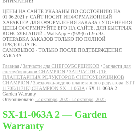
ВНИМАНИЕ!
ЦЕНЫ НА САЙТЕ УКАЗАНЫ ПО СОСТОЯНИЮ НА
01.06.2021 г. САЙТ НОСИТ ИНФОРМАИОННЫЙ
ХАРАКТЕР. ДЛЯ ОФОРМЛЕНИЯ ЗАКАЗА / УТОЧНЕНИЯ
ЦЕНЫ СФОРМИРУЙТЕ ЕГО НА САЙТЕ. ДЛЯ БЫСТРЫХ
КОНСУЛЬТАЦИЙ - WattsApp +7(929)651-95-93.
ОТПРАВКА ЗАКАЗОВ ТОЛЬКО ПО ПОЛНОЙ
ПРЕДОПЛАТЕ.
САМОВЫВОЗ - ТОЛЬКО ПОСЛЕ ПОДТВЕРЖДЕНИЯ
ЗАКАЗА.
Главная
/
Запчасти для СНЕГОУБОРЩИКОВ
/
Запчасти для
снегоуборщиков CHAMPION
/
ЗАПЧАСТИ ДЛЯ
ПЛАНЕТАРНЫХ РЕДУКТОРОВ СНЕГОУБОРЩИКОВ
CHAMPION
/
Звездочка-водило планетарного редуктора [STT
1170E/1171E] CHAMPION SX-11-063A
/
SX-11-063A 2 —
Garden Warranty
Опубликовано
12 октября, 2025
12 октября, 2025
SX-11-063A 2 — Garden
Warranty