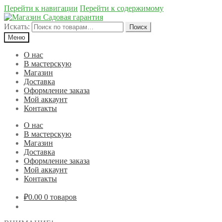
Перейти к навигации
Перейти к содержимому
Искать:
Поиск
Меню
О нас
В мастерскую
Магазин
Доставка
Оформление заказа
Мой аккаунт
Контакты
О нас
В мастерскую
Магазин
Доставка
Оформление заказа
Мой аккаунт
Контакты
₽0.00
0 товаров