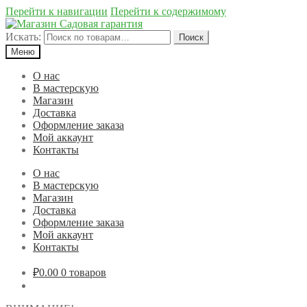
Перейти к навигации
Перейти к содержимому
Искать:
Поиск
Меню
О нас
В мастерскую
Магазин
Доставка
Оформление заказа
Мой аккаунт
Контакты
О нас
В мастерскую
Магазин
Доставка
Оформление заказа
Мой аккаунт
Контакты
₽0.00
0 товаров