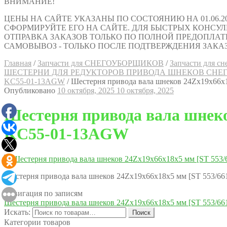
ВНИМАНИЕ!
ЦЕНЫ НА САЙТЕ УКАЗАНЫ ПО СОСТОЯНИЮ НА 01.06.2
СФОРМИРУЙТЕ ЕГО НА САЙТЕ. ДЛЯ БЫСТРЫХ КОНСУЛЬТАЦИ
ОТПРАВКА ЗАКАЗОВ ТОЛЬКО ПО ПОЛНОЙ ПРЕДОПЛАТ
САМОВЫВОЗ - ТОЛЬКО ПОСЛЕ ПОДТВЕРЖДЕНИЯ ЗАКАЗ
Главная
/
Запчасти для СНЕГОУБОРЩИКОВ
/
Запчасти для 
ШЕСТЕРНИ ДЛЯ РЕДУКТОРОВ ПРИВОДА ШНЕКОВ СНЕ
KC55-01-13AGW
/
Шестерня привода вала шнеков 24Zх19х66
Опубликовано
10 октября, 2025
10 октября, 2025
Шестерня привода вала шнек
KC55-01-13AGW
Шестерня привода вала шнеков 24Zх19х66х18х5 мм [ST 553
Навигация по записям
Шестерня привода вала шнеков 24Zх19х66х18х5 мм [ST 553
Искать:
Поиск
Категории товаров