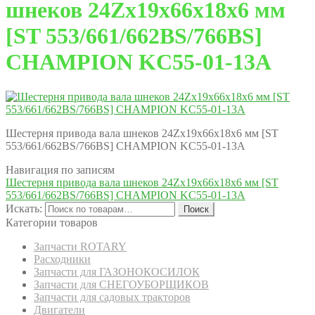
шнеков 24Zх19х66х18х6 мм
[ST 553/661/662BS/766BS]
CHAMPION KC55-01-13A
Шестерня привода вала шнеков 24Zх19х66х18х6 мм [ST
553/661/662BS/766BS] CHAMPION KC55-01-13A
Навигация по записям
Шестерня привода вала шнеков 24Zх19х66х18х6 мм [ST
553/661/662BS/766BS] CHAMPION KC55-01-13A
Искать:
Поиск
Категории товаров
Запчасти ROTARY
Расходники
Запчасти для ГАЗОНОКОСИЛОК
Запчасти для СНЕГОУБОРЩИКОВ
Запчасти для садовых тракторов
Двигатели