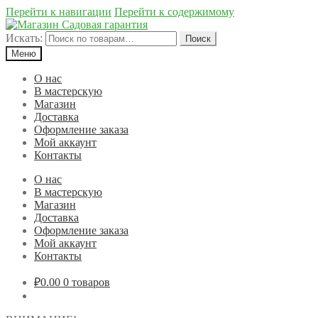
Перейти к навигации
Перейти к содержимому
Искать:
Поиск
Меню
О нас
В мастерскую
Магазин
Доставка
Оформление заказа
Мой аккаунт
Контакты
О нас
В мастерскую
Магазин
Доставка
Оформление заказа
Мой аккаунт
Контакты
₽0.00
0 товаров