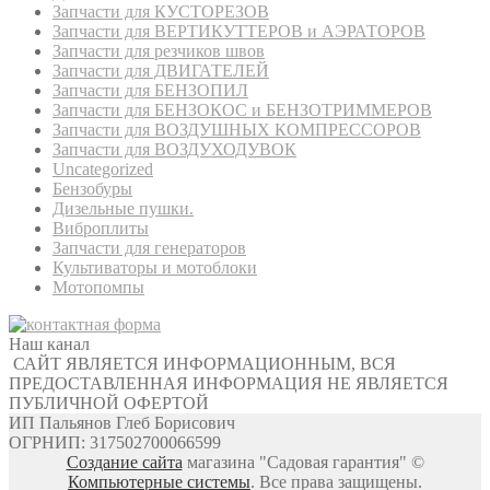
Запчасти для КУСТОРЕЗОВ
Запчасти для ВЕРТИКУТТЕРОВ и АЭРАТОРОВ
Запчасти для резчиков швов
Запчасти для ДВИГАТЕЛЕЙ
Запчасти для БЕНЗОПИЛ
Запчасти для БЕНЗОКОС и БЕНЗОТРИММЕРОВ
Запчасти для ВОЗДУШНЫХ КОМПРЕССОРОВ
Запчасти для ВОЗДУХОДУВОК
Uncategorized
Бензобуры
Дизельные пушки.
Виброплиты
Запчасти для генераторов
Культиваторы и мотоблоки
Мотопомпы
Наш канал
САЙТ ЯВЛЯЕТСЯ ИНФОРМАЦИОННЫМ, ВСЯ
ПРЕДОСТАВЛЕННАЯ ИНФОРМАЦИЯ НЕ ЯВЛЯЕТСЯ
ПУБЛИЧНОЙ ОФЕРТОЙ
ИП Пальянов Глеб Борисович
ОГРНИП: 317502700066599
Создание сайта
магазина "Садовая гарантия" ©
Компьютерные системы
. Все права защищены.