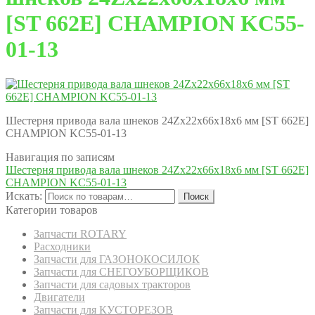
[ST 662E] CHAMPION KC55-
01-13
Шестерня привода вала шнеков 24Zх22х66х18х6 мм [ST 662E]
CHAMPION KC55-01-13
Навигация по записям
Шестерня привода вала шнеков 24Zх22х66х18х6 мм [ST 662E]
CHAMPION KC55-01-13
Искать:
Поиск
Категории товаров
Запчасти ROTARY
Расходники
Запчасти для ГАЗОНОКОСИЛОК
Запчасти для СНЕГОУБОРЩИКОВ
Запчасти для садовых тракторов
Двигатели
Запчасти для КУСТОРЕЗОВ