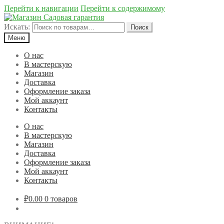
Перейти к навигации
Перейти к содержимому
Искать:
Поиск
Меню
О нас
В мастерскую
Магазин
Доставка
Оформление заказа
Мой аккаунт
Контакты
О нас
В мастерскую
Магазин
Доставка
Оформление заказа
Мой аккаунт
Контакты
₽0.00
0 товаров