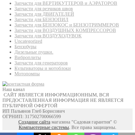
Запчасти для ВЕРТИКУТТЕРОВ и АЭРАТОРОВ
Запчасти для резчиков швов
Запчасти для ДВИГАТЕЛЕЙ
Запчасти для БЕНЗОПИЛ
Запчасти для БЕНЗОКОС и БЕНЗОТРИММЕРОВ
Запчасти для ВОЗДУШНЫХ КОМПРЕССОРОВ
Запчасти для ВОЗДУХОДУВОК
Uncategorized
Бензобуры
Дизельные пушки.
Виброплиты
Запчасти для генераторов
Культиваторы и мотоблоки
Мотопомпы
Наш канал
САЙТ ЯВЛЯЕТСЯ ИНФОРМАЦИОННЫМ, ВСЯ
ПРЕДОСТАВЛЕННАЯ ИНФОРМАЦИЯ НЕ ЯВЛЯЕТСЯ
ПУБЛИЧНОЙ ОФЕРТОЙ
ИП Пальянов Глеб Борисович
ОГРНИП: 317502700066599
Создание сайта
магазина "Садовая гарантия" ©
Компьютерные системы
. Все права защищены.