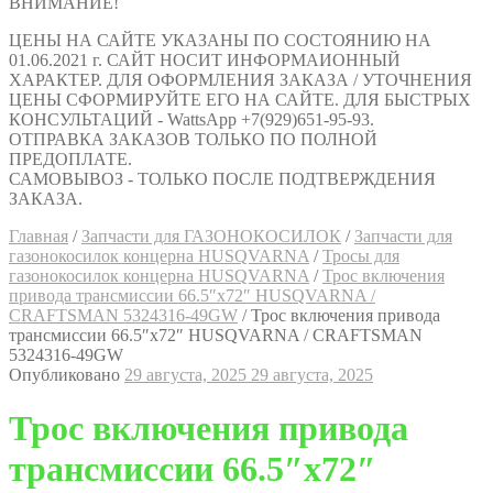
ВНИМАНИЕ!
ЦЕНЫ НА САЙТЕ УКАЗАНЫ ПО СОСТОЯНИЮ НА
01.06.2021 г. САЙТ НОСИТ ИНФОРМАИОННЫЙ
ХАРАКТЕР. ДЛЯ ОФОРМЛЕНИЯ ЗАКАЗА / УТОЧНЕНИЯ
ЦЕНЫ СФОРМИРУЙТЕ ЕГО НА САЙТЕ. ДЛЯ БЫСТРЫХ
КОНСУЛЬТАЦИЙ - WattsApp +7(929)651-95-93.
ОТПРАВКА ЗАКАЗОВ ТОЛЬКО ПО ПОЛНОЙ
ПРЕДОПЛАТЕ.
САМОВЫВОЗ - ТОЛЬКО ПОСЛЕ ПОДТВЕРЖДЕНИЯ
ЗАКАЗА.
Главная
/
Запчасти для ГАЗОНОКОСИЛОК
/
Запчасти для
газонокосилок концерна HUSQVARNA
/
Тросы для
газонокосилок концерна HUSQVARNA
/
Трос включения
привода трансмиссии 66.5″х72″ HUSQVARNA /
CRAFTSMAN 5324316-49GW
/
Трос включения привода
трансмиссии 66.5″х72″ HUSQVARNA / CRAFTSMAN
5324316-49GW
Опубликовано
29 августа, 2025
29 августа, 2025
Трос включения привода
трансмиссии 66.5″х72″