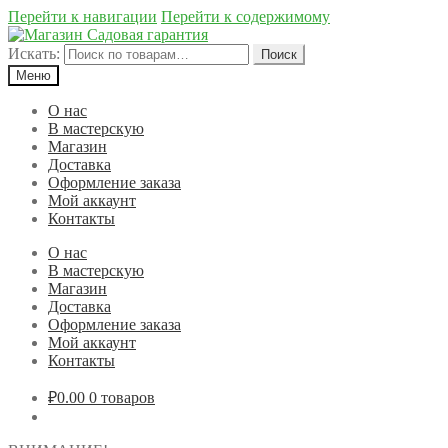
Перейти к навигации
Перейти к содержимому
Искать:
Поиск
Меню
О нас
В мастерскую
Магазин
Доставка
Оформление заказа
Мой аккаунт
Контакты
О нас
В мастерскую
Магазин
Доставка
Оформление заказа
Мой аккаунт
Контакты
₽0.00
0 товаров