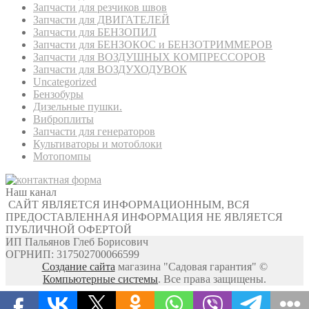
Запчасти для резчиков швов
Запчасти для ДВИГАТЕЛЕЙ
Запчасти для БЕНЗОПИЛ
Запчасти для БЕНЗОКОС и БЕНЗОТРИММЕРОВ
Запчасти для ВОЗДУШНЫХ КОМПРЕССОРОВ
Запчасти для ВОЗДУХОДУВОК
Uncategorized
Бензобуры
Дизельные пушки.
Виброплиты
Запчасти для генераторов
Культиваторы и мотоблоки
Мотопомпы
Наш канал
САЙТ ЯВЛЯЕТСЯ ИНФОРМАЦИОННЫМ, ВСЯ
ПРЕДОСТАВЛЕННАЯ ИНФОРМАЦИЯ НЕ ЯВЛЯЕТСЯ
ПУБЛИЧНОЙ ОФЕРТОЙ
ИП Пальянов Глеб Борисович
ОГРНИП: 317502700066599
Создание сайта
магазина "Садовая гарантия" ©
Компьютерные системы
. Все права защищены.