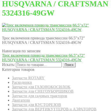
HUSQVARNA / CRAFTSMAN
5324316-49GW
Трос включения привода трансмиссии 66.5″х72″
HUSQVARNA / CRAFTSMAN 5324316-49GW
Навигация по записям
Трос включения привода трансмиссии 66.5″х72″
HUSQVARNA / CRAFTSMAN 5324316-49GW
Искать:
Поиск
Категории товаров
Запчасти ROTARY
Расходники
Запчасти для ГАЗОНОКОСИЛОК
Запчасти для СНЕГОУБОРЩИКОВ
Запчасти для садовых тракторов
Двигатели
Запчасти для КУСТОРЕЗОВ
Запчасти для ВЕРТИКУТТЕРОВ и АЭРАТОРОВ