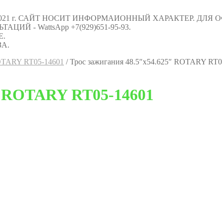
021 г. САЙТ НОСИТ ИНФОРМАИОННЫЙ ХАРАКТЕР. ДЛЯ
Й - WattsApp +7(929)651-95-93.
Е.
А.
ROTARY RT05-14601
/
Трос зажигания 48.5″х54.625″ ROTARY RT0
5″ ROTARY RT05-14601