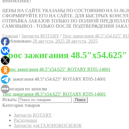
ВНИМАНИЕ!
ЦЕНЫ НА САЙТЕ УКАЗАНЫ ПО СОСТОЯНИЮ НА 01.06.2
СФОРМИРУЙТЕ ЕГО НА САЙТЕ. ДЛЯ БЫСТРЫХ КОНСУЛЬТАЦИ
ОТПРАВКА ЗАКАЗОВ ТОЛЬКО ПО ПОЛНОЙ ПРЕДОПЛАТ
САМОВЫВОЗ - ТОЛЬКО ПОСЛЕ ПОДТВЕРЖДЕНИЯ ЗАКАЗ
Главная
/
Запчасти ROTARY
/
Трос зажигания 48.5″х54.625″ 
Опубликовано
28 августа, 2025
28 августа, 2025
Трос зажигания 48.5″х54.62
Трос зажигания 48.5″х54.625″ ROTARY RT05-14601
Навигация по записям
Трос зажигания 48.5″х54.625″ ROTARY RT05-14601
Искать:
Поиск
Категории товаров
Запчасти ROTARY
Расходники
Запчасти для ГАЗОНОКОСИЛОК