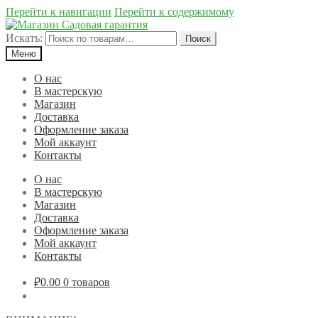
Перейти к навигации
Перейти к содержимому
Искать:
Поиск
Меню
О нас
В мастерскую
Магазин
Доставка
Оформление заказа
Мой аккаунт
Контакты
О нас
В мастерскую
Магазин
Доставка
Оформление заказа
Мой аккаунт
Контакты
₽0.00
0 товаров