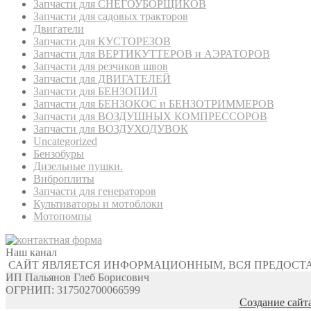
Запчасти для СНЕГОУБОРЩИКОВ
Запчасти для садовых тракторов
Двигатели
Запчасти для КУСТОРЕЗОВ
Запчасти для ВЕРТИКУТТЕРОВ и АЭРАТОРОВ
Запчасти для резчиков швов
Запчасти для ДВИГАТЕЛЕЙ
Запчасти для БЕНЗОПИЛ
Запчасти для БЕНЗОКОС и БЕНЗОТРИММЕРОВ
Запчасти для ВОЗДУШНЫХ КОМПРЕССОРОВ
Запчасти для ВОЗДУХОДУВОК
Uncategorized
Бензобуры
Дизельные пушки.
Виброплиты
Запчасти для генераторов
Культиваторы и мотоблоки
Мотопомпы
Наш канал
САЙТ ЯВЛЯЕТСЯ ИНФОРМАЦИОННЫМ, ВСЯ ПРЕДОСТ
ИП Пальянов Глеб Борисович
ОГРНИП: 317502700066599
Создание сайт