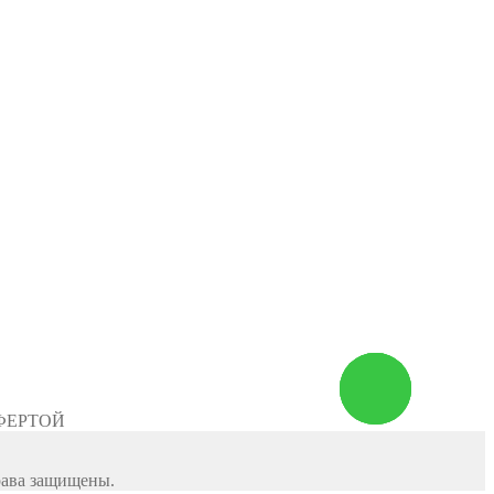
Заказать
звонок
ФЕРТОЙ
рава защищены.