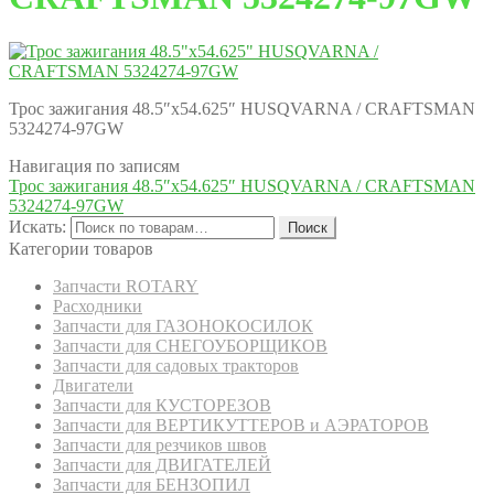
Трос зажигания 48.5″х54.625″ HUSQVARNA / CRAFTSMAN
5324274-97GW
Навигация по записям
Трос зажигания 48.5″х54.625″ HUSQVARNA / CRAFTSMAN
5324274-97GW
Искать:
Поиск
Категории товаров
Запчасти ROTARY
Расходники
Запчасти для ГАЗОНОКОСИЛОК
Запчасти для СНЕГОУБОРЩИКОВ
Запчасти для садовых тракторов
Двигатели
Запчасти для КУСТОРЕЗОВ
Запчасти для ВЕРТИКУТТЕРОВ и АЭРАТОРОВ
Запчасти для резчиков швов
Запчасти для ДВИГАТЕЛЕЙ
Запчасти для БЕНЗОПИЛ