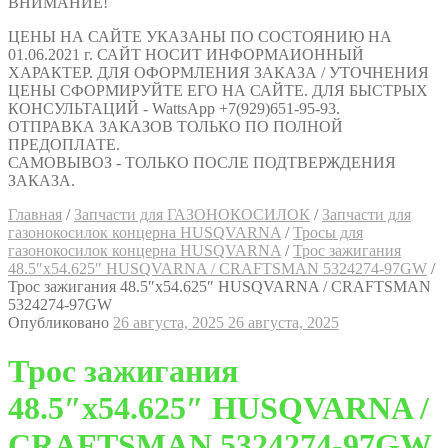
ВНИМАНИЕ!
ЦЕНЫ НА САЙТЕ УКАЗАНЫ ПО СОСТОЯНИЮ НА
01.06.2021 г. САЙТ НОСИТ ИНФОРМАИОННЫЙ
ХАРАКТЕР. ДЛЯ ОФОРМЛЕНИЯ ЗАКАЗА / УТОЧНЕНИЯ
ЦЕНЫ СФОРМИРУЙТЕ ЕГО НА САЙТЕ. ДЛЯ БЫСТРЫХ
КОНСУЛЬТАЦИЙ - WattsApp +7(929)651-95-93.
ОТПРАВКА ЗАКАЗОВ ТОЛЬКО ПО ПОЛНОЙ
ПРЕДОПЛАТЕ.
САМОВЫВОЗ - ТОЛЬКО ПОСЛЕ ПОДТВЕРЖДЕНИЯ
ЗАКАЗА.
Главная
/
Запчасти для ГАЗОНОКОСИЛОК
/
Запчасти для
газонокосилок концерна HUSQVARNA
/
Тросы для
газонокосилок концерна HUSQVARNA
/
Трос зажигания
48.5″х54.625″ HUSQVARNA / CRAFTSMAN 5324274-97GW
/
Трос зажигания 48.5″х54.625″ HUSQVARNA / CRAFTSMAN
5324274-97GW
Опубликовано
26 августа, 2025
26 августа, 2025
Трос зажигания
48.5″х54.625″ HUSQVARNA /
CRAFTSMAN 5324274-97GW