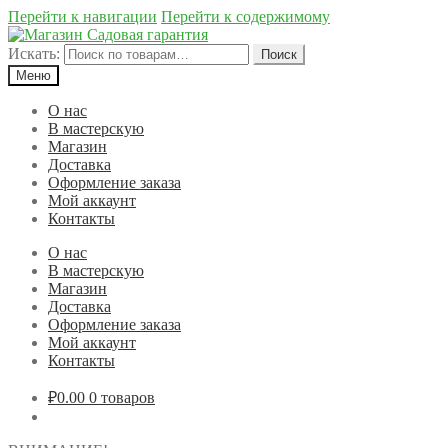
Перейти к навигации
Перейти к содержимому
Искать:
Поиск
Меню
О нас
В мастерскую
Магазин
Доставка
Оформление заказа
Мой аккаунт
Контакты
О нас
В мастерскую
Магазин
Доставка
Оформление заказа
Мой аккаунт
Контакты
₽0.00
0 товаров