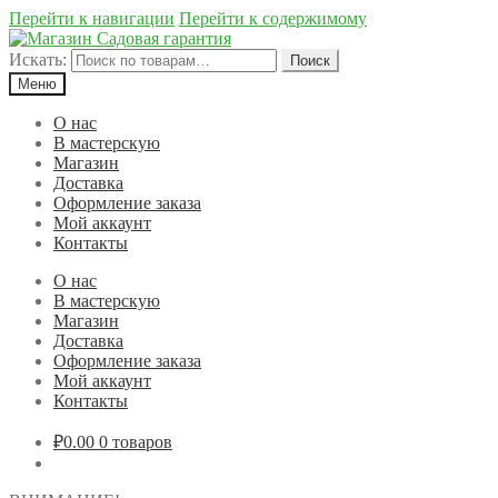
Перейти к навигации
Перейти к содержимому
Искать:
Поиск
Меню
О нас
В мастерскую
Магазин
Доставка
Оформление заказа
Мой аккаунт
Контакты
О нас
В мастерскую
Магазин
Доставка
Оформление заказа
Мой аккаунт
Контакты
₽0.00
0 товаров