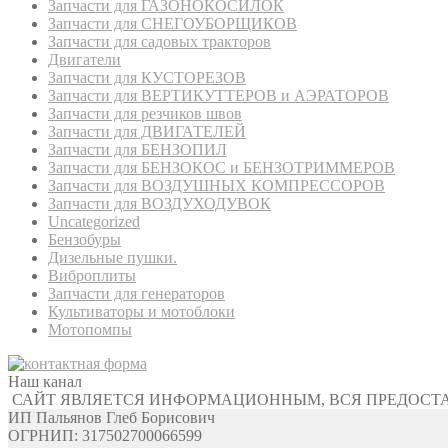
Запчасти для ГАЗОНОКОСИЛОК
Запчасти для СНЕГОУБОРЩИКОВ
Запчасти для садовых тракторов
Двигатели
Запчасти для КУСТОРЕЗОВ
Запчасти для ВЕРТИКУТТЕРОВ и АЭРАТОРОВ
Запчасти для резчиков швов
Запчасти для ДВИГАТЕЛЕЙ
Запчасти для БЕНЗОПИЛ
Запчасти для БЕНЗОКОС и БЕНЗОТРИММЕРОВ
Запчасти для ВОЗДУШНЫХ КОМПРЕССОРОВ
Запчасти для ВОЗДУХОДУВОК
Uncategorized
Бензобуры
Дизельные пушки.
Виброплиты
Запчасти для генераторов
Культиваторы и мотоблоки
Мотопомпы
Наш канал
САЙТ ЯВЛЯЕТСЯ ИНФОРМАЦИОННЫМ, ВСЯ ПРЕДОСТ
ИП Пальянов Глеб Борисович
ОГРНИП: 317502700066599