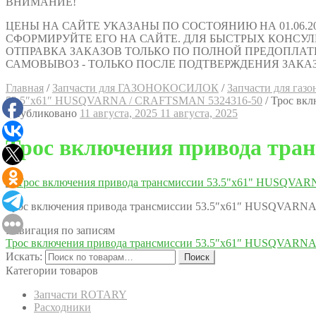
ВНИМАНИЕ!
ЦЕНЫ НА САЙТЕ УКАЗАНЫ ПО СОСТОЯНИЮ НА 01.06.2
СФОРМИРУЙТЕ ЕГО НА САЙТЕ. ДЛЯ БЫСТРЫХ КОНСУЛЬТАЦИ
ОТПРАВКА ЗАКАЗОВ ТОЛЬКО ПО ПОЛНОЙ ПРЕДОПЛАТ
САМОВЫВОЗ - ТОЛЬКО ПОСЛЕ ПОДТВЕРЖДЕНИЯ ЗАКАЗ
Главная
/
Запчасти для ГАЗОНОКОСИЛОК
/
Запчасти для га
53.5″х61″ HUSQVARNA / CRAFTSMAN 5324316-50
/
Трос вк
Опубликовано
11 августа, 2025
11 августа, 2025
Трос включения привода тр
Трос включения привода трансмиссии 53.5″х61″ HUSQVARN
Навигация по записям
Трос включения привода трансмиссии 53.5″х61″ HUSQVARN
Искать:
Поиск
Категории товаров
Запчасти ROTARY
Расходники